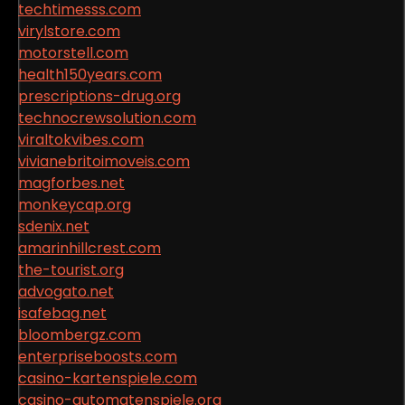
techtimesss.com
virylstore.com
motorstell.com
health150years.com
prescriptions-drug.org
technocrewsolution.com
viraltokvibes.com
vivianebritoimoveis.com
magforbes.net
monkeycap.org
sdenix.net
amarinhillcrest.com
the-tourist.org
advogato.net
isafebag.net
bloombergz.com
enterpriseboosts.com
casino-kartenspiele.com
casino-automatenspiele.org