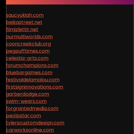
saucyukiah.com
beikastreet.net
filmizlettir.net
ourmultiworlds.com
cooncreekclub.org
pegpufftimes.com
celestia-arts.com
forumchampions.com
bluebargames.com
festivaldelamalou.com
firstsigninnovations.com
garberdodge.com
swim-wears.com
forgrantedmedia.com
peolpstar.com
tylerscustomdesign.com
carworksonline.com