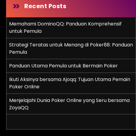
Recent Posts
Memahami DominoQQ: Panduan Komprehensif
untuk Pemula
Strategi Teratas untuk Menang di Poker88: Panduan
Pemula
Panduan Utama Pemula untuk Bermain Poker
Ikuti Aksinya bersama Ajoqq: Tujuan Utama Pemain
Poker Online
Menjelajahi Dunia Poker Online yang Seru bersama
ZoyaQQ