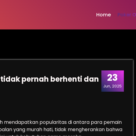
Home
Poker O
23
tidak pernah berhenti dan
Jun, 2025
lah mendapatkan popularitas di antara para pemain
mbalan yang murah hati, tidak mengherankan bahwa