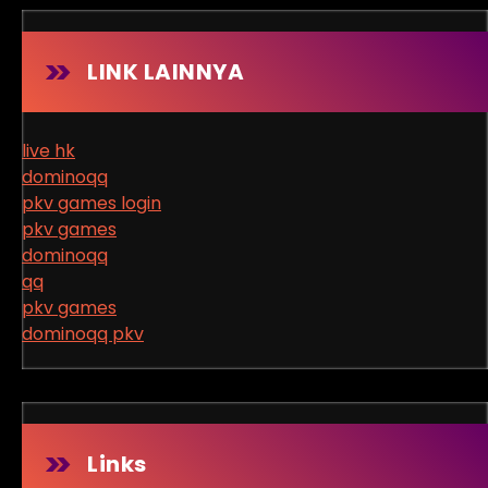
LINK LAINNYA
live hk
dominoqq
pkv games login
pkv games
dominoqq
qq
pkv games
dominoqq pkv
Links