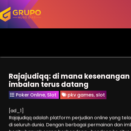
Skip
to
Content
Temukan agen slot gacor terbaik dengan promosi eksklusif.
Dapatkan lebih banyak peluang menang dengan berbagai
penawaran menarik saat Anda bergabung.
Rajajudiqq: di mana kesenangan 
imbalan terus datang
Poker Online
,
Slot
pkv games
,
slot
[ad_1]
Rajajudiqq adalah platform perjudian online yang te
di seluruh dunia. Dengan berbagai permainan dan i