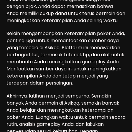
dengan bijak, Anda dapat memastikan bahwa
Anda memiliki cukup dana untuk terus bermain dan
meningkatkan keterampilan Anda seiring waktu.
Selain mengembangkan keterampilan poker Anda,
penting juga untuk memanfaatkan sumber daya
yang tersedia di Asikqq. Platform ini menawarkan
berbagai fitur, termasuk tutorial, tip, dan alat untuk
membantu Anda meningkatkan gameplay Anda.
Manfaatkan sumber daya ini untuk meningkatkan
keterampilan Anda dan tetap menjadi yang
terdepan dalam persaingan.
Akhirnya, latihan menjadi sempurna. Semakin
banyak Anda bermain di Asikqq, semakin banyak
Anda belajar dan meningkatkan keterampilan
poker Anda. Luangkan waktu untuk bermain secara
rutin, analisis gameplay Anda, dan lakukan
penyesuaian sesuai kebutuhan. Dengan