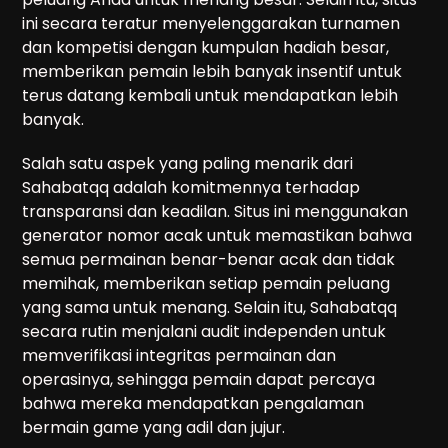
ini secara teratur menyelenggarakan turnamen
dan kompetisi dengan kumpulan hadiah besar,
memberikan pemain lebih banyak insentif untuk
terus datang kembali untuk mendapatkan lebih
banyak.
Salah satu aspek yang paling menarik dari
Sahabatqq adalah komitmennya terhadap
transparansi dan keadilan. Situs ini menggunakan
generator nomor acak untuk memastikan bahwa
semua permainan benar-benar acak dan tidak
memihak, memberikan setiap pemain peluang
yang sama untuk menang. Selain itu, Sahabatqq
secara rutin menjalani audit independen untuk
memverifikasi integritas permainan dan
operasinya, sehingga pemain dapat percaya
bahwa mereka mendapatkan pengalaman
bermain game yang adil dan jujur.