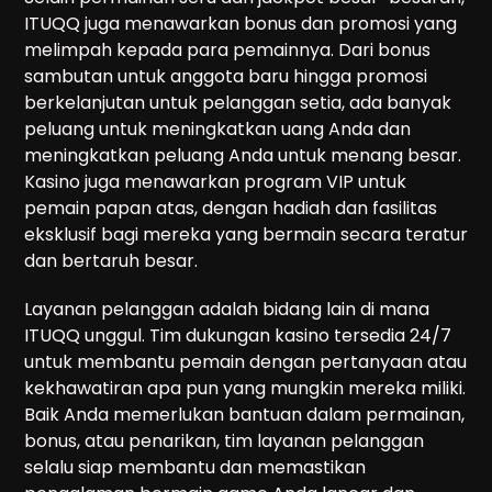
ITUQQ juga menawarkan bonus dan promosi yang
melimpah kepada para pemainnya. Dari bonus
sambutan untuk anggota baru hingga promosi
berkelanjutan untuk pelanggan setia, ada banyak
peluang untuk meningkatkan uang Anda dan
meningkatkan peluang Anda untuk menang besar.
Kasino juga menawarkan program VIP untuk
pemain papan atas, dengan hadiah dan fasilitas
eksklusif bagi mereka yang bermain secara teratur
dan bertaruh besar.
Layanan pelanggan adalah bidang lain di mana
ITUQQ unggul. Tim dukungan kasino tersedia 24/7
untuk membantu pemain dengan pertanyaan atau
kekhawatiran apa pun yang mungkin mereka miliki.
Baik Anda memerlukan bantuan dalam permainan,
bonus, atau penarikan, tim layanan pelanggan
selalu siap membantu dan memastikan