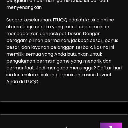
pengalaman bermain game Anda lancar dan
menyenangkan.
Secara keseluruhan, ITUQQ adalah kasino online
utama bagi mereka yang mencari permainan
mendebarkan dan jackpot besar. Dengan
beragam pilihan permainan, jackpot besar, bonus
besar, dan layanan pelanggan terbaik, kasino ini
memiliki semua yang Anda butuhkan untuk
pengalaman bermain game yang menarik dan
bermanfaat. Jadi mengapa menunggu? Daftar hari
ini dan mulai mainkan permainan kasino favorit
Anda di ITUQQ.