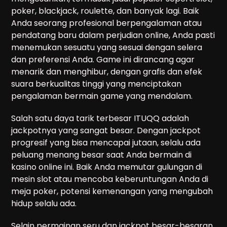
poker, blackjack, roulette, dan banyak lagi. Baik
Anda seorang profesional berpengalaman atau
pendatang baru dalam perjudian online, Anda pasti
menemukan sesuatu yang sesuai dengan selera
dan preferensi Anda. Game ini dirancang agar
menarik dan menghibur, dengan grafis dan efek
suara berkualitas tinggi yang menciptakan
pengalaman bermain game yang mendalam.
Salah satu daya tarik terbesar ITUQQ adalah
jackpotnya yang sangat besar. Dengan jackpot
progresif yang bisa mencapai jutaan, selalu ada
peluang menang besar saat Anda bermain di
kasino online ini. Baik Anda memutar gulungan di
mesin slot atau mencoba keberuntungan Anda di
meja poker, potensi kemenangan yang mengubah
hidup selalu ada.
Selain permainan seru dan jackpot besar-besaran,