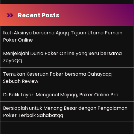
g
i
Recent Posts
n
a
Ikuti Aksinya bersama Ajoqq: Tujuan Utama Pemain
Poker Online
t
Menjelajahi Dunia Poker Online yang Seru bersama
i
ZoyaQQ
o
Temukan Keseruan Poker bersama Cahayaqq:
n
Sebuah Review
Di Balik Layar: Mengenal Mejaqq, Poker Online Pro
Bersiaplah untuk Menang Besar dengan Pengalaman
Poker Terbaik Sahabatqq