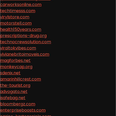
carworksonline.com
techtimesss.com
virylstore.com
motorstell.com
health150years.com
prescriptions-drug.org
technocrewsolution.com
viraltokvibes.com
vivianebritoimoveis.com
magforbes.net
monkeycap.org
sdenix.net
amarinhillcrest.com
the-tourist.org
advogato.net
isafebag.net
bloombergz.com
enterpriseboosts.com