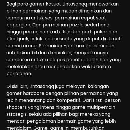
Bagi para gamer kasual, Lintasanqq menawarkan
pilihan permainan yang mudah dimainkan dan
sempurna untuk sesi permainan cepat saat
bepergian. Dari permainan puzzle sederhana
hingga permainan kartu klasik seperti poker dan
blackjack, selalu ada sesuatu yang dapat dinikmati
semua orang. Permainan-permainan ini mudah
untuk diambil dan dimainkan, menjadikannya
sempurna untuk melepas penat setelah hari yang
melelahkan atau menghabiskan waktu dalam
perjalanan.
Di sisi lain, Lintasanqq juga melayani kalangan
gamer hardcore dengan pilihan permainan yang
lebih menantang dan kompetitif. Dari first-person
shooters yang intens hingga game multipemain
strategis, selalu ada pilihan bagi mereka yang
mencari pengalaman bermain game yang lebih
mendalam. Game-game ini membutuhkan