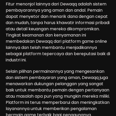
Fitur menonjol lainnya dari Dewaqq adalah sistem
pembayarannya yang aman dan andal. Pemain
dapat menyetor dan menarik dana dengan cepat
dan mudah, tanpa harus khawatir informasi pribadi
atau detail keuangan mereka dikompromikan.
Tingkat keamanan dan kenyamanan ini
membedakan Dewaqq dari platform game online
lainnya dan telah membantu menjadikannya
sebagai platform tepercaya dan bereputasi baik di
industri ini.
Selain pilihan permainannya yang mengesankan
dan sistem pembayaran yang aman, Dewaqq juga
menawarkan dukungan pelanggan yang sangat
baik untuk membantu pemain dengan pertanyaan
atau masalah apa pun yang mungkin mereka miliki.
Platform ini terus memperbarui dan meningkatkan
layanannya untuk memberikan pengalaman
bermain game terbaik bagi penggunanya.