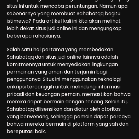
situs ini untuk mencoba peruntungan. Namun apa
sebenarnya yang membuat Sahabatqq begitu
istimewa? Pada artikel kali ini kita akan melihat
lebih dekat situs judi online ini dan mengungkap
beberapa rahasianya.
Salah satu hal pertama yang membedakan
Sahabatqq dari situs judi online lainnya adalah
komitmennya untuk menyediakan lingkungan
permainan yang aman dan terjamin bagi
penggunanya. Situs ini menggunakan teknologi
enkripsi tercanggih untuk melindungi informasi
pribadi dan keuangan pemain, memastikan bahwa
mereka dapat bermain dengan tenang. Selain itu,
Sahabatqq dilisensikan dan diatur oleh otoritas
yang berwenang, sehingga pemain dapat percaya
bahwa mereka bermain di platform yang sah dan
bereputasi baik.