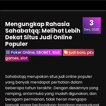
3
Mengungkap Rahasia
Sahabatqq: Melihat Lebih
Dec, 2025
Dekat Situs Judi Online
Populer
Poker Online
,
SBOBET
,
Slot
judi bola
,
pkv
games
,
slot
Sahabatqq merupakan situs judi online populer
yang banyak mendapat perhatian dalam
beberapa tahun terakhir. Dengan desainnya yang
ramping, antarmuka yang mudah digunakan, dan
beragam permainan, tidak heran mengapa
banyak orang berbondong-bondong mengunjungi