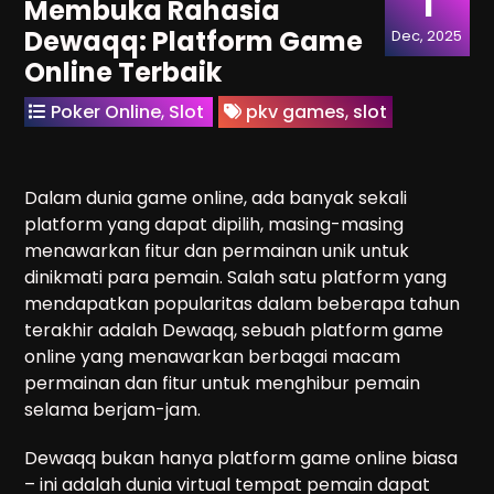
1
Membuka Rahasia
Dewaqq: Platform Game
Dec, 2025
Online Terbaik
Poker Online
,
Slot
pkv games
,
slot
Dalam dunia game online, ada banyak sekali
platform yang dapat dipilih, masing-masing
menawarkan fitur dan permainan unik untuk
dinikmati para pemain. Salah satu platform yang
mendapatkan popularitas dalam beberapa tahun
terakhir adalah Dewaqq, sebuah platform game
online yang menawarkan berbagai macam
permainan dan fitur untuk menghibur pemain
selama berjam-jam.
Dewaqq bukan hanya platform game online biasa
– ini adalah dunia virtual tempat pemain dapat