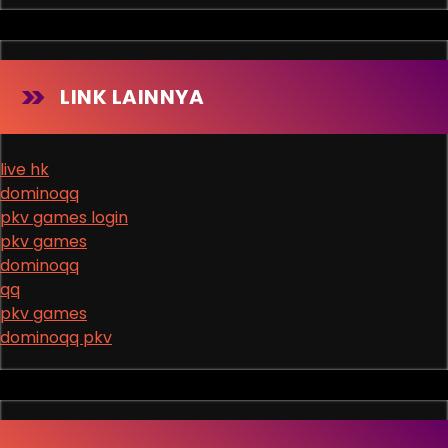
LINK LAINNYA
live hk
dominoqq
pkv games login
pkv games
dominoqq
qq
pkv games
dominoqq pkv