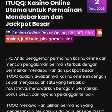
2
ITUQQ: Kasino Online
Utama untuk Permainan
Dec, 2025
Mendebarkan dan
Jackpot Besar
Casino Online
,
Poker Online
,
SBOBET
,
Slot
casino
,
judi bola
,
pkv games
,
slot
Jika Anda penggemar permainan kasino online dan
mencari pengalaman bermain terbaik dengan
permainan mendebarkan dan jackpot besar,
ITUQQ adalah jawabannya. Kasino online ini dengan
cepat menjadi salah satu yang terbaik di
industrinya, menawarkan beragam permainan,
bonus besar, dan layanan pelanggan terbaik.
ITUQQ menawarkan pilihan permainan yang
mengesankan, termasuk judul populer seperti slot,