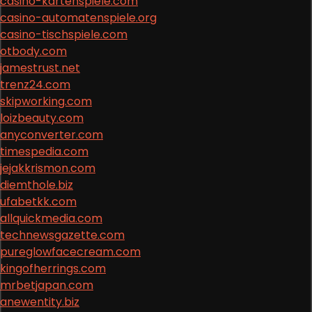
casino-kartenspiele.com
casino-automatenspiele.org
casino-tischspiele.com
otbody.com
jamestrust.net
trenz24.com
skipworking.com
loizbeauty.com
anyconverter.com
timespedia.com
jejakkrismon.com
diemthole.biz
ufabetkk.com
allquickmedia.com
technewsgazette.com
pureglowfacecream.com
kingofherrings.com
mrbetjapan.com
anewentity.biz