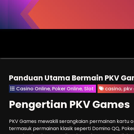
Skip
to
Content
Temukan agen slot gacor terbaik dengan promosi eksklusif.
Dapatkan lebih banyak peluang menang dengan berbagai
penawaran menarik saat Anda bergabung.
Panduan Utama Bermain PKV Ga
Casino Online
,
Poker Online
,
Slot
casino
,
pkv
Pengertian PKV Games
PKV Games mewakili serangkaian permainan kartu onl
termasuk permainan klasik seperti Domino QQ, Poke