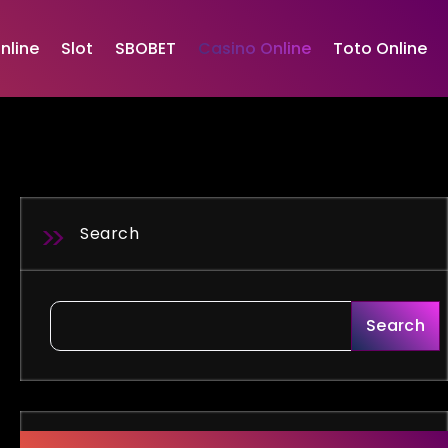
nline
Slot
SBOBET
Casino Online
Toto Online
Search
Search