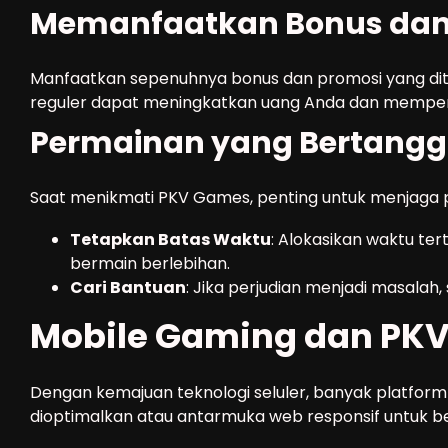
Memanfaatkan Bonus dan
Manfaatkan sepenuhnya bonus dan promosi yang dit
reguler dapat meningkatkan uang Anda dan mempe
Permainan yang Bertang
Saat menikmati PKV Games, penting untuk menjaga
Tetapkan Batas Waktu
: Alokasikan waktu t
bermain berlebihan.
Cari Bantuan
: Jika perjudian menjadi masala
Mobile Gaming dan PK
Dengan kemajuan teknologi seluler, banyak platfo
dioptimalkan atau antarmuka web responsif untuk b