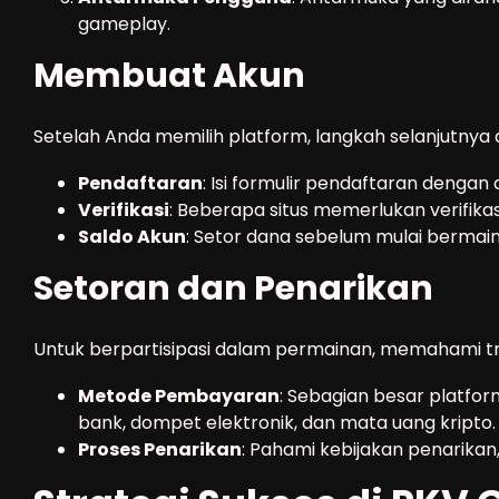
gameplay.
Membuat Akun
Setelah Anda memilih platform, langkah selanjutny
Pendaftaran
: Isi formulir pendaftaran dengan 
Verifikasi
: Beberapa situs memerlukan verifikasi
Saldo Akun
: Setor dana sebelum mulai berma
Setoran dan Penarikan
Untuk berpartisipasi dalam permainan, memahami tr
Metode Pembayaran
: Sebagian besar platfo
bank, dompet elektronik, dan mata uang kripto.
Proses Penarikan
: Pahami kebijakan penarika