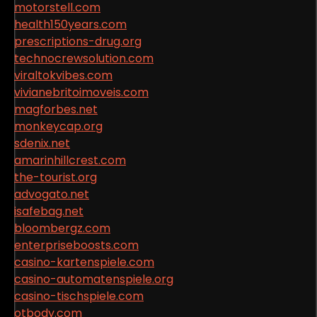
motorstell.com
health150years.com
prescriptions-drug.org
technocrewsolution.com
viraltokvibes.com
vivianebritoimoveis.com
magforbes.net
monkeycap.org
sdenix.net
amarinhillcrest.com
the-tourist.org
advogato.net
isafebag.net
bloombergz.com
enterpriseboosts.com
casino-kartenspiele.com
casino-automatenspiele.org
casino-tischspiele.com
otbody.com