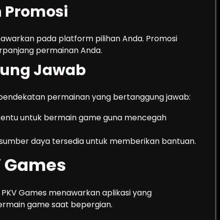
 Promosi
awarkan pada platform pilihan Anda. Promosi
rpanjang permainan Anda.
gung Jawab
 pendekatan permainan yang bertanggung jawab:
ertentu untuk bermain game guna mencegah
h, sumber daya tersedia untuk memberikan bantuan.
V Games
rm PKV Games menawarkan aplikasi yang
ermain game saat bepergian.