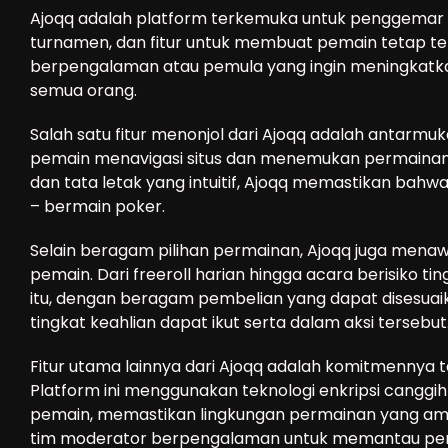
Ajoqq adalah platform terkemuka untuk penggemar
turnamen, dan fitur untuk membuat pemain tetap terl
berpengalaman atau pemula yang ingin meningkatkan
semua orang.
Salah satu fitur menonjol dari Ajoqq adalah anta
pemain menavigasi situs dan menemukan permainan
dan tata letak yang intuitif, Ajoqq memastikan bahw
– bermain poker.
Selain beragam pilihan permainan, Ajoqq juga menaw
pemain. Dari freeroll harian hingga acara berisiko ting
itu, dengan beragam pembelian yang dapat disesuai
tingkat keahlian dapat ikut serta dalam aksi tersebut
Fitur utama lainnya dari Ajoqq adalah komitmennya
Platform ini menggunakan teknologi enkripsi canggih
pemain, memastikan lingkungan permainan yang aman
tim moderator berpengalaman untuk memantau pe