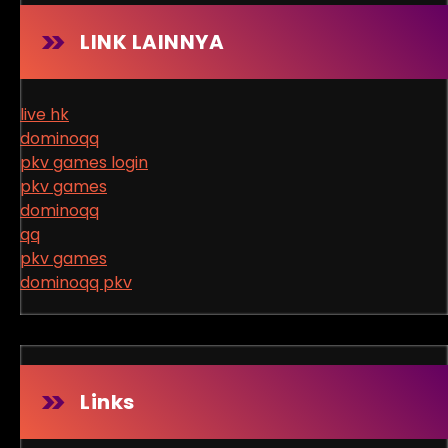
LINK LAINNYA
live hk
dominoqq
pkv games login
pkv games
dominoqq
qq
pkv games
dominoqq pkv
Links