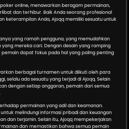
 poker online, menawarkan beragam permainan,
ibat dan terhibur. Baik Anda seorang profesional
 keterampilan Anda, Ajoqq memiliki sesuatu untuk
rmukanya yang ramah pengguna, yang memudahkan
 yang mereka cari. Dengan desain yang ramping
a pemain dapat fokus pada hal yang paling penting
arkan berbagai turnamen untuk diikuti oleh para
gi, selalu ada sesuatu yang terjadi di Ajoqq. Selain
kan dengan setiap anggaran, pemain dari semua
.
 terhadap permainan yang adil dan keamanan.
 untuk melindungi informasi pribadi dan keuangan
 dan terjamin. Selain itu, Ajoqq mempekerjakan
rmainan dan memastikan bahwa semua pemain