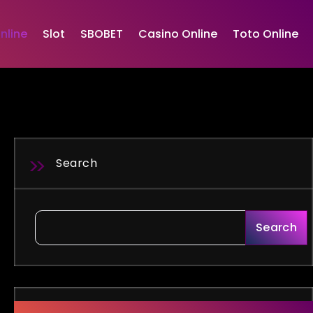
nline
Slot
SBOBET
Casino Online
Toto Online
Search
Search