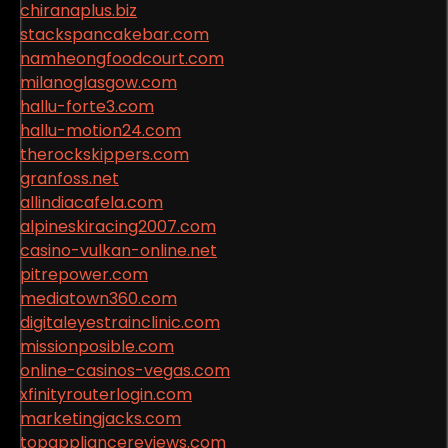
chiranaplus.biz
stackspancakebar.com
namheongfoodcourt.com
milanoglasgow.com
hallu-forte3.com
hallu-motion24.com
therockskippers.com
granfoss.net
allindiacafela.com
alpineskiracing2007.com
casino-vulkan-online.net
pitrepower.com
mediatown360.com
digitaleyestrainclinic.com
missionposible.com
online-casinos-vegas.com
xfinityrouterlogin.com
marketingjacks.com
topappliancereviews.com