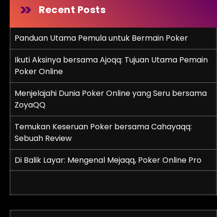
Recent Posts
Panduan Utama Pemula untuk Bermain Poker
Ikuti Aksinya bersama Ajoqq: Tujuan Utama Pemain
Poker Online
Menjelajahi Dunia Poker Online yang Seru bersama
ZoyaQQ
Temukan Keseruan Poker bersama Cahayaqq:
Sebuah Review
Di Balik Layar: Mengenal Mejaqq, Poker Online Pro