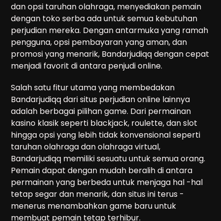
dan opsi taruhan olahraga, menyediakan pemain
dengan toko serba ada untuk semua kebutuhan
perjudian mereka. Dengan antarmuka yang ramah
pengguna, opsi pembayaran yang aman, dan
promosi yang menarik, Bandarjudiqq dengan cepat
menjadi favorit di antara penjudi online.
Salah satu fitur utama yang membedakan
Bandarjudiqq dari situs perjudian online lainnya
adalah berbagai pilihan game. Dari permainan
kasino klasik seperti blackjack, roulette, dan slot
hingga opsi yang lebih tidak konvensional seperti
taruhan olahraga dan olahraga virtual,
Bandarjudiqq memiliki sesuatu untuk semua orang.
Pemain dapat dengan mudah beralih di antara
permainan yang berbeda untuk menjaga hal -hal
tetap segar dan menarik, dan situs ini terus -
menerus menambahkan game baru untuk
membuat pemain tetap terhibur.