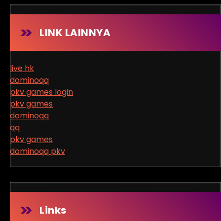
LINK LAINNYA
live hk
dominoqq
pkv games login
pkv games
dominoqq
qq
pkv games
dominoqq pkv
Links