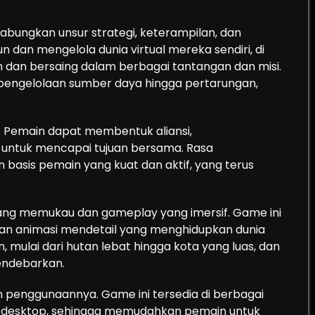
bungkan unsur strategi, keterampilan, dan
an mengelola dunia virtual mereka sendiri, di
 dan bersaing dalam berbagai tantangan dan misi.
 pengelolaan sumber daya hingga pertarungan,
a. Pemain dapat membentuk aliansi,
untuk mencapai tujuan bersama. Rasa
basis pemain yang kuat dan aktif, yang terus
 yang memukau dan gameplay yang imersif. Game ini
dan animasi mendetail yang menghidupkan dunia
, mulai dari hutan lebat hingga kota yang luas, dan
endebarkan.
an penggunaannya. Game ini tersedia di berbagai
r desktop, sehingga memudahkan pemain untuk