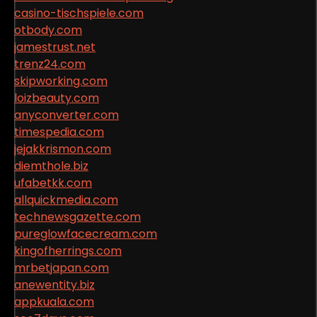
casino-tischspiele.com
otbody.com
jamestrust.net
trenz24.com
skipworking.com
loizbeauty.com
anyconverter.com
timespedia.com
jejakkrismon.com
diemthole.biz
ufabetkk.com
allquickmedia.com
technewsgazette.com
pureglowfacecream.com
kingofherrings.com
mrbetjapan.com
anewentity.biz
appkuala.com