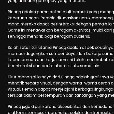
yang unik dan gameplay yang menarik.
Pinoqq adalah game online multipemain yang mengga
keberuntungan. Pemain ditugaskan untuk membangun d
mana mereka dapat berinteraksi dengan pemain lain
Game ini menawarkan beragam aktivitas, mulai dari
sehingga menarik bagi beragam audiens.
Salah satu fitur utama Pinoqq adalah aspek sosialny
memperdagangkan sumber daya, dan bekerja sama 
kebersamaan dan kerja sama ini telah menumbuhkan 
berinteraksi dan berkolaborasi satu sama lain.
Fitur menonjol lainnya dari Pinoqq adalah grafisnya
menarik secara visual, dengan warna-warna cerah 
virtual. Pemain dapat menjelajahi berbagai lingkungan
terlibat dalam pertempuran dan tantangan yang m
Pinoqq juga dipuji karena aksesibilitas dan kemudah
platform, termasuk perangkat seluler dan kompute