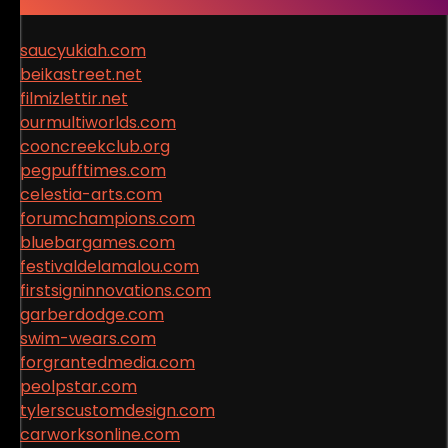
saucyukiah.com
beikastreet.net
filmizlettir.net
ourmultiworlds.com
cooncreekclub.org
pegpufftimes.com
celestia-arts.com
forumchampions.com
bluebargames.com
festivaldelamalou.com
firstsigninnovations.com
garberdodge.com
swim-wears.com
forgrantedmedia.com
peolpstar.com
tylerscustomdesign.com
carworksonline.com