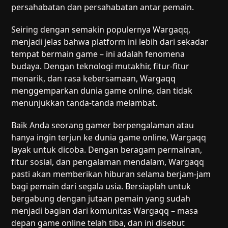
persahabatan dan persahabatan antar pemain.
Seiring dengan semakin populernya Wargaqq,
menjadi jelas bahwa platform ini lebih dari sekadar
tempat bermain game – ini adalah fenomena
budaya. Dengan teknologi mutakhir, fitur-fitur
menarik, dan rasa kebersamaan, Wargaqq
menggemparkan dunia game online, dan tidak
menunjukkan tanda-tanda melambat.
Baik Anda seorang gamer berpengalaman atau
hanya ingin terjun ke dunia game online, Wargaqq
layak untuk dicoba. Dengan beragam permainan,
fitur sosial, dan pengalaman mendalam, Wargaqq
pasti akan memberikan hiburan selama berjam-jam
bagi pemain dari segala usia. Bersiaplah untuk
bergabung dengan jutaan pemain yang sudah
menjadi bagian dari komunitas Wargaqq – masa
depan game online telah tiba, dan ini disebut