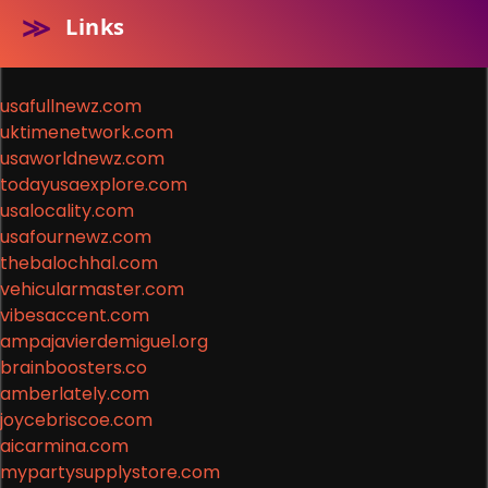
Links
usafullnewz.com
uktimenetwork.com
usaworldnewz.com
todayusaexplore.com
usalocality.com
usafournewz.com
thebalochhal.com
vehicularmaster.com
vibesaccent.com
ampajavierdemiguel.org
brainboosters.co
amberlately.com
joycebriscoe.com
aicarmina.com
mypartysupplystore.com