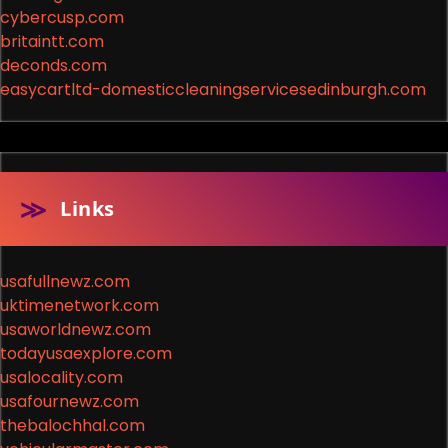
cybercusp.com
britaintt.com
deconds.com
easycartltd-domesticcleaningservicesedinburgh.com
Links
usafullnewz.com
uktimenetwork.com
usaworldnewz.com
todayusaexplore.com
usalocality.com
usafournewz.com
thebalochhal.com