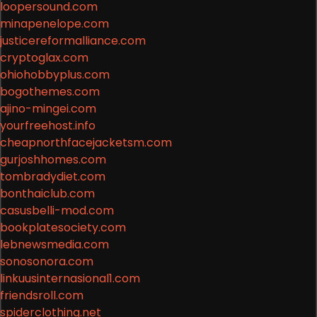
loopersound.com
minapenelope.com
justicereformalliance.com
cryptoglax.com
ohiohobbyplus.com
bogothemes.com
ajino-mingei.com
yourfreehost.info
cheapnorthfacejacketsm.com
gurjoshhomes.com
tombradydiet.com
bonthaiclub.com
casusbelli-mod.com
bookplatesociety.com
lebnewsmedia.com
sonosonora.com
linkuusinternasional1.com
friendsroll.com
spiderclothing.net