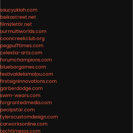
saucyukiah.com
beikastreet.net
filmizlettir.net
ourmultiworlds.com
cooncreekclub.org
pegpufftimes.com
celestia-arts.com
forumchampions.com
bluebargames.com
festivaldelamalou.com
firstsigninnovations.com
garberdodge.com
swim-wears.com
forgrantedmedia.com
peolpstar.com
tylerscustomdesign.com
carworksonline.com
techtimesss.com