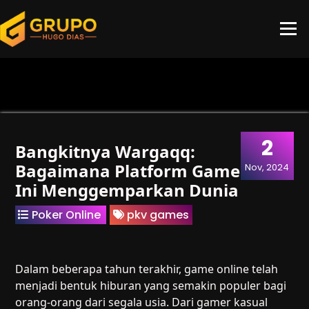
Skip
to
Content
Temukan agen slot gacor terbaik dengan promosi eksklusif. Dapatkan lebih banyak peluang
menang dengan berbagai penawaran menarik saat Anda bergabung.
2
Bangkitnya Wargaqq:
Bagaimana Platform Game
Nov, 2024
Ini Menggemparkan Dunia
Poker Online
pkv games
Dalam beberapa tahun terakhir, game online telah
menjadi bentuk hiburan yang semakin populer bagi
orang-orang dari segala usia. Dari gamer kasual