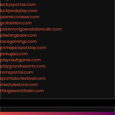
luckysportss.com
luckpeakplay.com
usamicronews.com
grofashion.com
pokemongoevolutioncalc.com
phishingbase.com
racegamings.com
primejackpotstay.com
pokugaa.com
playvaultgame.com
playgrandresorts.com
romsportal.com
sportsdocfestival.com
shestylestore.com
thingsiwontfinish.com