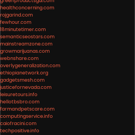
greenproductsgui.com
healthconcerning.com
rojgarind.com
fewhour.com
18minutetimer.com
semanticseostars.com
mainstreamzone.com
growmarijuanas.com
webnshare.com
overlygeneralization.com
ethiopianetwork.org
gadgetsmesh.com
justicefornevada.com
leisuretours.info
hellotbsbro.com
farmandpetscare.com
computingservice.info
caiofracini.com
techpositive.info