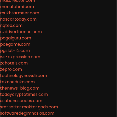
mascreator.com
menafahmi.com
mukhtarmeer.com
nascartoday.com
nqted.com
nzdriverlicence.com
pagalguru.com
pcegame.com
pgslot-r2.com
ws-expression.com
zchotels.com
zepfo.com
technologynews5.com
teknoeduka.com
thenews-blog.com
todaycryptotimes.com
usabonuscodes.com
sm-satta-makta-gods.com
softwaredegimnasios.com