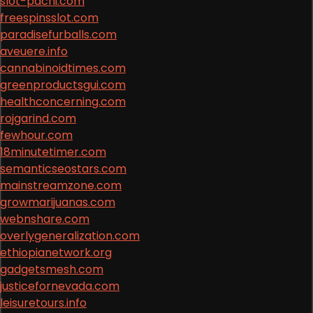
slot-pachi.com
freespinsslot.com
paradisefurballs.com
aveuere.info
cannabinoidtimes.com
greenproductsgui.com
healthconcerning.com
rojgarind.com
fewhour.com
18minutetimer.com
semanticseostars.com
mainstreamzone.com
growmarijuanas.com
webnshare.com
overlygeneralization.com
ethiopianetwork.org
gadgetsmesh.com
justicefornevada.com
leisuretours.info