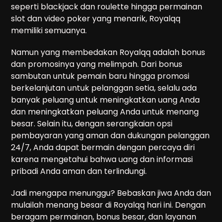
seperti blackjack dan roulette hingga permainan
slot dan video poker yang menarik, Royalqq
memiliki semuanya.
Namun yang membedakan Royalqq adalah bonus
dan promosinya yang melimpah. Dari bonus
sambutan untuk pemain baru hingga promosi
berkelanjutan untuk pelanggan setia, selalu ada
banyak peluang untuk meningkatkan uang Anda
dan meningkatkan peluang Anda untuk menang
besar. Selain itu, dengan serangkaian opsi
pembayaran yang aman dan dukungan pelanggan
24/7, Anda dapat bermain dengan percaya diri
karena mengetahui bahwa uang dan informasi
pribadi Anda aman dan terlindungi.
Jadi mengapa menunggu? Bebaskan jiwa Anda dan
mulailah menang besar di Royalqq hari ini. Dengan
beragam permainan, bonus besar, dan layanan