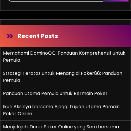
Recent Posts
Memahami DominoQQ: Panduan Komprehensif untuk
Pemula
Strategi Teratas untuk Menang di Poker88: Panduan
Pemula
Panduan Utama Pemula untuk Bermain Poker
Ikuti Aksinya bersama Ajoqq: Tujuan Utama Pemain
Poker Online
Menjelajahi Dunia Poker Online yang Seru bersama