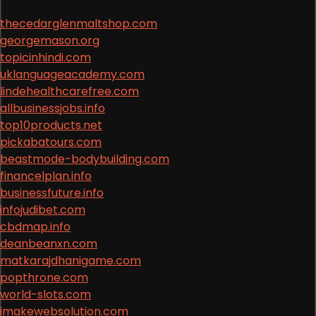
thecedarglenmaltshop.com
georgemason.org
topicinhindi.com
uklanguageacademy.com
lindehealthcarefree.com
allbusinessjobs.info
top10products.net
pickabatours.com
beastmode-bodybuilding.com
financelplan.info
businessfuture.info
infojudibet.com
cbdmap.info
deanbeanxn.com
matkarajdhanigame.com
popthrone.com
world-slots.com
imakewebsolution.com