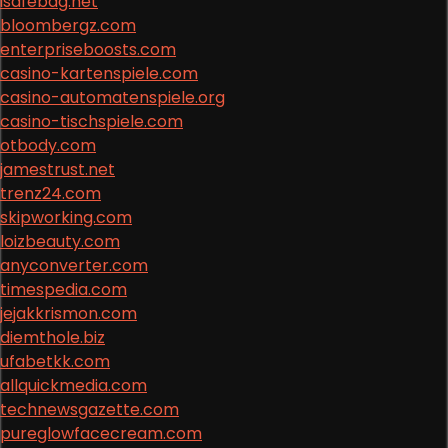
isafebag.net
bloombergz.com
enterpriseboosts.com
casino-kartenspiele.com
casino-automatenspiele.org
casino-tischspiele.com
otbody.com
jamestrust.net
trenz24.com
skipworking.com
loizbeauty.com
anyconverter.com
timespedia.com
jejakkrismon.com
diemthole.biz
ufabetkk.com
allquickmedia.com
technewsgazette.com
pureglowfacecream.com