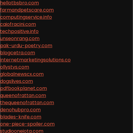
hellotbsbro.com
farmandpetscare.com
computingservice.info
caiofracini.com
techpositive.info
unseonrang.com
pak-urdu-poetry.com
blogcetra.com
internetmarketingsolutions.co
ollystvs.com
globalnewscx.com
dogslives.com
pdfbookplanet.com
queenofrattan.com
thequeenofrattan.com
denohubpro.com
blades-knife.com
one-piece-spoiler.com
studiooneiota.com