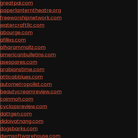
greatpai.com
paperlanterntheatre.org
freeworshipnetwork.com
watercraftllc.com
abourge.com
afiliixs.com
alharammallz.com
americanbulletins.com
asespares.com
arabianstime.com
atticabblues.com
autometropolist.com
beautycreamreview.com
coinmoh.com
cyclopsreview.com
dattgen.com
didoivatnang.com
dogsbarks.com
dwmsoftwarehouse.com