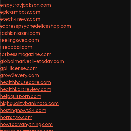
enjoytroyjackson.com
epicaimbots.com
etech4news.com
expresspsychedelicsshop.com
fashionistani.com
feelingswed.com
firecabal.com
forbessmagazine.com
globalmarketlivetoday.com
gpl-license.com
grow2every.com
healthhousecare.com
healthkartreview.com
helpquitporn.com
highqualitybanknote.com
hostingnews24.com
hottstyle.com
howtodiyanything.com