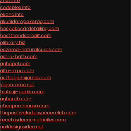
3net.info
codeplex.info
okena.info
akunidpropokerqq.com
bespokecardetailing.com
bestfriendscredit.com
elibrary.biz
eczema-naturalcures.com
astro-bath.com
aghapal.com
altu-expo.com
authorjennijames.com
viajearoma.net
tsutsuji-parkin.com
agharab.com
cheapammousa.com
thepositiveladiessoccerclub.com
recetasdecocinafaciles.com
naildesignsidea.net