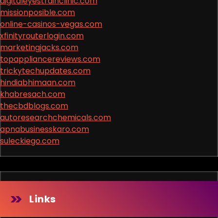
digitaleyestrainclinic.com
missionposible.com
online-casinos-vegas.com
xfinityrouterlogin.com
marketingjacks.com
topappliancereviews.com
trickytechupdates.com
hindiabhimaan.com
khabresach.com
thecbdblogs.com
autoresearchchemicals.com
apnabusinesskaro.com
suleckiego.com
Links