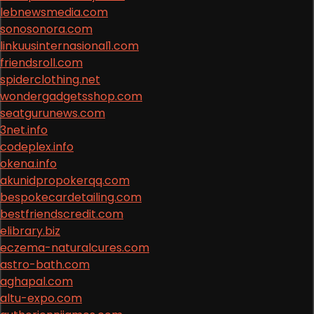
lebnewsmedia.com
sonosonora.com
linkuusinternasional1.com
friendsroll.com
spiderclothing.net
wondergadgetsshop.com
seatgurunews.com
3net.info
codeplex.info
okena.info
akunidpropokerqq.com
bespokecardetailing.com
bestfriendscredit.com
elibrary.biz
eczema-naturalcures.com
astro-bath.com
aghapal.com
altu-expo.com