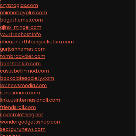
cryptoglax.com
ohiohobbyplus.com
bogothemes.com
ajino-mingei.com
yourfreehost.info
cheapnorthfacejacketsm.com
gurjoshhomes.com
tombradydiet.com
bonthaiclub.com
casusbelli-mod.com
bookplatesociety.com
lebnewsmedia.com
sonosonora.com
linkuusinternasional1.com
friendsroll.com
spiderclothing.net
wondergadgetsshop.com
seatgurunews.com