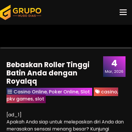
Skip
to
Content
Temukan agen slot gacor terbaik dengan promosi eksklusif. Dapatkan lebih banya
peluang menang dengan berbagai penawaran menarik saat Anda bergabung.
4
Bebaskan Roller Tinggi
Batin Anda dengan
Mar, 2026
Royalqq
Casino Online
,
Poker Online
,
Slot
casino
,
pkv games
,
slot
[ad_1]
Apakah Anda siap untuk melepaskan diri Anda dan
merasakan sensasi menang besar? Kunjungi