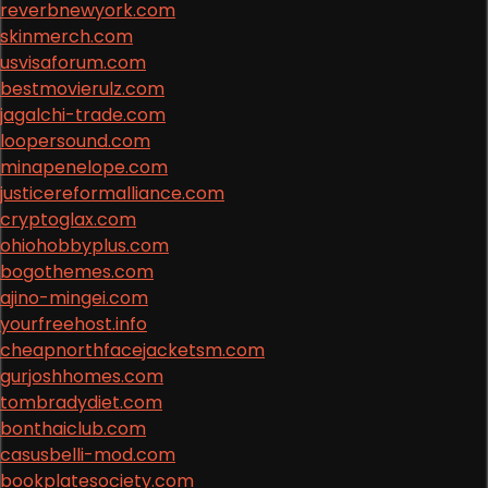
reverbnewyork.com
skinmerch.com
usvisaforum.com
bestmovierulz.com
jagalchi-trade.com
loopersound.com
minapenelope.com
justicereformalliance.com
cryptoglax.com
ohiohobbyplus.com
bogothemes.com
ajino-mingei.com
yourfreehost.info
cheapnorthfacejacketsm.com
gurjoshhomes.com
tombradydiet.com
bonthaiclub.com
casusbelli-mod.com
bookplatesociety.com