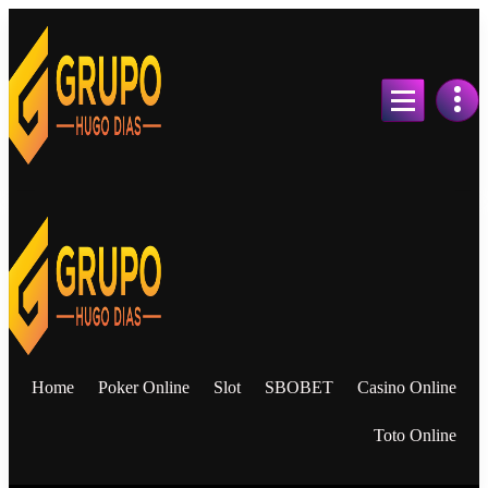
Skip
to
Content
Temukan agen slot gacor terbaik dengan promosi eksklusif. Dapatkan lebih banyak
peluang menang dengan berbagai penawaran menarik saat Anda bergabung.
Temukan agen slot gacor terbaik dengan promosi eksklusif. Dapatkan lebih banyak
peluang menang dengan berbagai penawaran menarik saat Anda bergabung.
Home
Poker Online
Slot
SBOBET
Casino Online
Toto Online