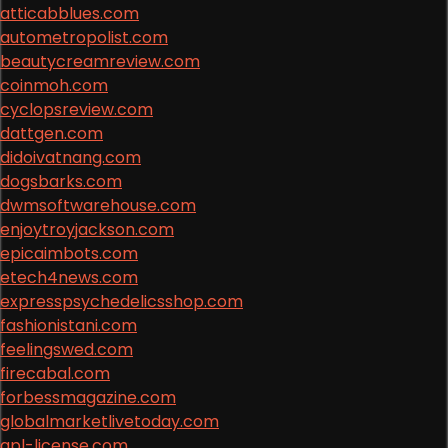
atticabblues.com
autometropolist.com
beautycreamreview.com
coinmoh.com
cyclopsreview.com
dattgen.com
didoivatnang.com
dogsbarks.com
dwmsoftwarehouse.com
enjoytroyjackson.com
epicaimbots.com
etech4news.com
expresspsychedelicsshop.com
fashionistani.com
feelingswed.com
firecabal.com
forbessmagazine.com
globalmarketlivetoday.com
gpl-license.com