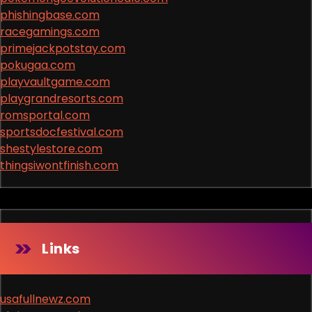
phishingbase.com
racegamings.com
primejackpotstay.com
pokugaa.com
playvaultgame.com
playgrandresorts.com
romsportal.com
sportsdocfestival.com
shestylestore.com
thingsiwontfinish.com
Links
usafullnewz.com