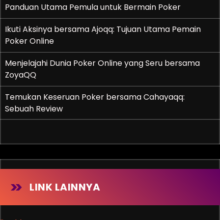
Panduan Utama Pemula untuk Bermain Poker
Ikuti Aksinya bersama Ajoqq: Tujuan Utama Pemain
Poker Online
Menjelajahi Dunia Poker Online yang Seru bersama
ZoyaQQ
Temukan Keseruan Poker bersama Cahayaqq:
Sebuah Review
LINK LAINNYA