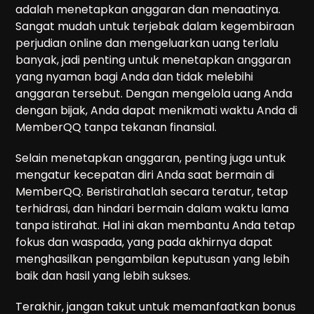
adalah menetapkan anggaran dan menaatinya.
Sangat mudah untuk terjebak dalam kegembiraan
perjudian online dan mengeluarkan uang terlalu
banyak, jadi penting untuk menetapkan anggaran
yang nyaman bagi Anda dan tidak melebihi
anggaran tersebut. Dengan mengelola uang Anda
dengan bijak, Anda dapat menikmati waktu Anda di
MemberQQ tanpa tekanan finansial.
Selain menetapkan anggaran, penting juga untuk
mengatur kecepatan diri Anda saat bermain di
MemberQQ. Beristirahatlah secara teratur, tetap
terhidrasi, dan hindari bermain dalam waktu lama
tanpa istirahat. Hal ini akan membantu Anda tetap
fokus dan waspada, yang pada akhirnya dapat
menghasilkan pengambilan keputusan yang lebih
baik dan hasil yang lebih sukses.
Terakhir, jangan takut untuk memanfaatkan bonus