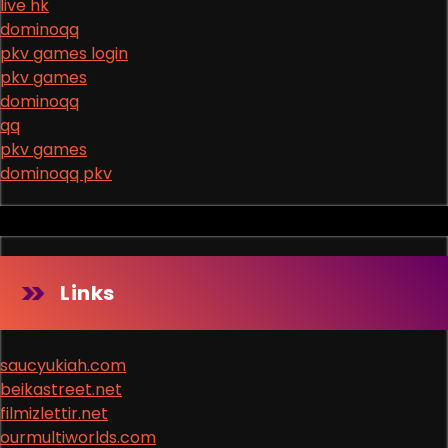
live hk
dominoqq
pkv games login
pkv games
dominoqq
qq
pkv games
dominoqq pkv
Links
saucyukiah.com
beikastreet.net
filmizlettir.net
ourmultiworlds.com