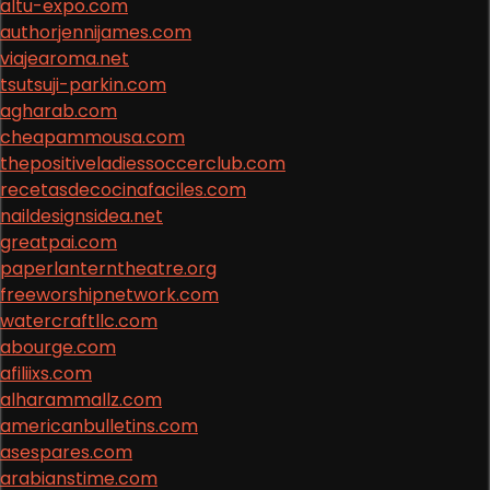
altu-expo.com
authorjennijames.com
viajearoma.net
tsutsuji-parkin.com
agharab.com
cheapammousa.com
thepositiveladiessoccerclub.com
recetasdecocinafaciles.com
naildesignsidea.net
greatpai.com
paperlanterntheatre.org
freeworshipnetwork.com
watercraftllc.com
abourge.com
afiliixs.com
alharammallz.com
americanbulletins.com
asespares.com
arabianstime.com