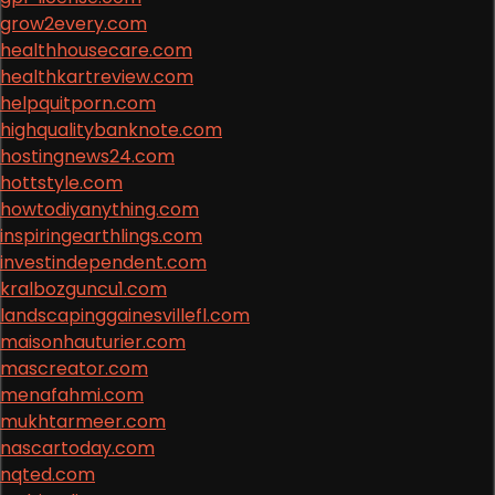
grow2every.com
healthhousecare.com
healthkartreview.com
helpquitporn.com
highqualitybanknote.com
hostingnews24.com
hottstyle.com
howtodiyanything.com
inspiringearthlings.com
investindependent.com
kralbozguncu1.com
landscapinggainesvillefl.com
maisonhauturier.com
mascreator.com
menafahmi.com
mukhtarmeer.com
nascartoday.com
nqted.com