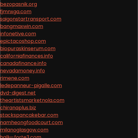
bezopasnik.org
fjmnxga.com
saigonstartransport.com
bangmaxwin.com
infonetive.com
epictacoshop.com
biopuraskinserum.com
californiafinances.info
canadafinance.info
nevadamoney.info
rimene.com
ledepanneur-pigalle.com
dvd-digest.net
theartistsmarketnola.com
chiranaplus.biz
stackspancakebar.com
namheongfoodcourt.com
milanoglasgow.com
hallu-forte3.com