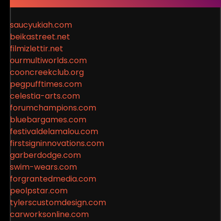
saucyukiah.com
beikastreet.net
filmizlettir.net
ourmultiworlds.com
cooncreekclub.org
pegpufftimes.com
celestia-arts.com
forumchampions.com
bluebargames.com
festivaldelamalou.com
firstsigninnovations.com
garberdodge.com
swim-wears.com
forgrantedmedia.com
peolpstar.com
tylerscustomdesign.com
carworksonline.com