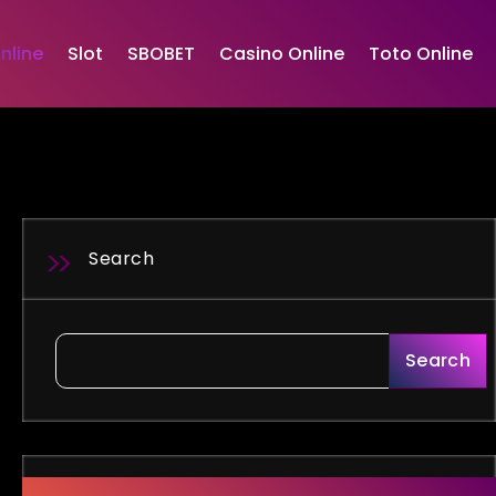
nline
Slot
SBOBET
Casino Online
Toto Online
Search
Search