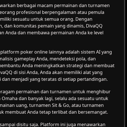
nawarkan berbagai macam permainan dan turnamen
 seorang profesional berpengalaman atau pemula
iliki sesuatu untuk semua orang. Dengan
gih, dan komunitas pemain yang dinamis, DivaQQ
lan Anda dan membawa permainan Anda ke level
latform poker online lainnya adalah sistem AI yang
nalisis gameplay Anda, mendeteksi pola, dan
 membantu Anda meningkatkan strategi dan membuat
vaQQ di sisi Anda, Anda akan memiliki alat yang
n menjadi yang teratas di setiap pertandingan.
 beragam permainan dan turnamen untuk menghibur
 Omaha dan banyak lagi, selalu ada sesuatu untuk
mainan uang, turnamen Sit & Go, atau turnamen
uk membuat Anda tetap terlibat dan bersemangat.
ampai disitu saja. Platform ini juga menawarkan