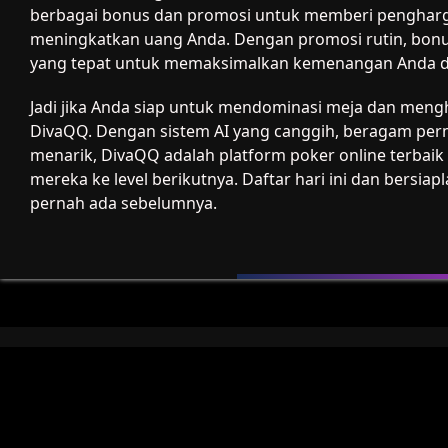
berbagai bonus dan promosi untuk memberi penghar
meningkatkan uang Anda. Dengan promosi rutin, bonu
yang tepat untuk memaksimalkan kemenangan Anda d
Jadi jika Anda siap untuk mendominasi meja dan men
DivaQQ. Dengan sistem AI yang canggih, beragam per
menarik, DivaQQ adalah platform poker online terba
mereka ke level berikutnya. Daftar hari ini dan bersi
pernah ada sebelumnya.