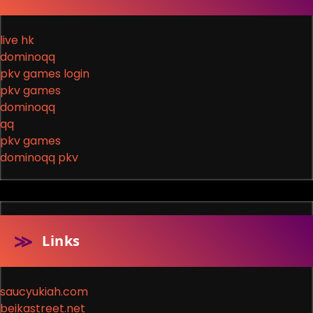
live hk
dominoqq
pkv games login
pkv games
dominoqq
qq
pkv games
dominoqq pkv
Links
saucyukiah.com
beikastreet.net