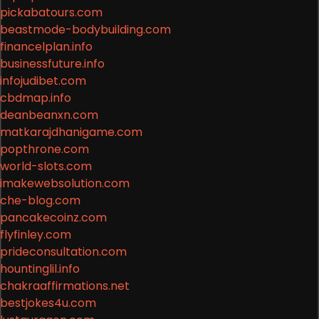
pickabatours.com
beastmode-bodybuilding.com
financelplan.info
businessfuture.info
infojudibet.com
cbdmap.info
deanbeanxn.com
matkarajdhanigame.com
popthrone.com
world-slots.com
imakewebsolution.com
che-blog.com
pancakecoinz.com
flyfinley.com
prideconsultation.com
hountinglil.info
chakraaffirmations.net
bestjokes4u.com