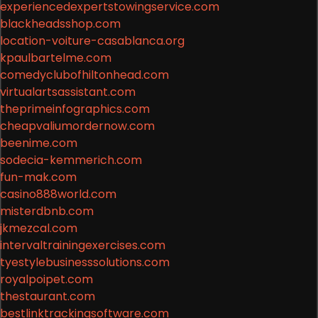
experiencedexpertstowingservice.com
blackheadsshop.com
location-voiture-casablanca.org
kpaulbartelme.com
comedyclubofhiltonhead.com
virtualartsassistant.com
theprimeinfographics.com
cheapvaliumordernow.com
beenime.com
sodecia-kemmerich.com
fun-mak.com
casino888world.com
misterdbnb.com
jkmezcal.com
intervaltrainingexercises.com
tyestylebusinesssolutions.com
royalpoipet.com
thestaurant.com
bestlinktrackingsoftware.com