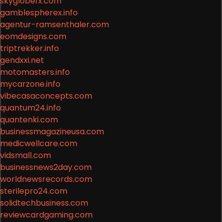
skyglobefx.com
gamblespherex.info
agentur-ramsenthaler.com
eomdesigns.com
triptrekker.info
gendxxi.net
motomasters.info
mycarzone.info
vibecasaconcepts.com
quantum24.info
quantenki.com
businessmagazineusa.com
medicwellcare.com
vidsmall.com
businessnews2day.com
worldnewsrecords.com
sterilepro24.com
solidtechbusiness.com
reviewcardgaming.com