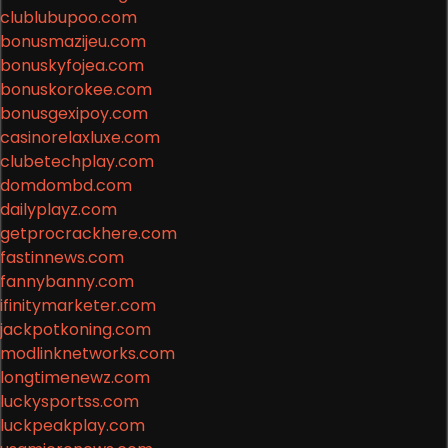
clublubupoo.com
bonusmazijeu.com
bonuskyfojea.com
bonuskorokee.com
bonusgexipoy.com
casinorelaxluxe.com
clubetechplay.com
domdombd.com
dailyplayz.com
getprocrackhere.com
fastinnews.com
fannybanny.com
ifinitymarketer.com
jackpotkoning.com
modlinknetworks.com
longtimenewz.com
luckysportss.com
luckpeakplay.com