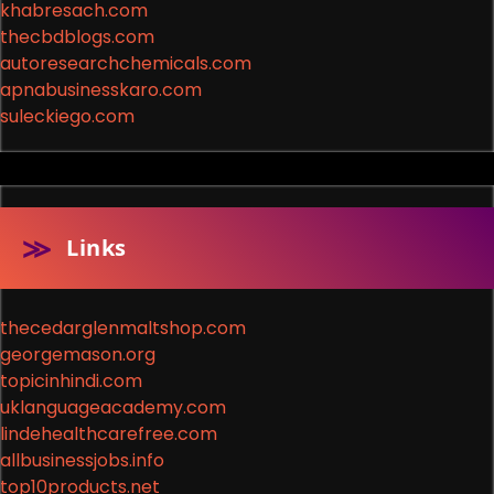
khabresach.com
thecbdblogs.com
autoresearchchemicals.com
apnabusinesskaro.com
suleckiego.com
Links
thecedarglenmaltshop.com
georgemason.org
topicinhindi.com
uklanguageacademy.com
lindehealthcarefree.com
allbusinessjobs.info
top10products.net