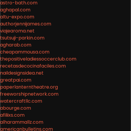
astro-bath.com
aghapal.com
altu-expo.com
authorjennijames.com
viajearoma.net
tsutsuji-parkin.com
agharab.com
cheapammousa.com
thepositiveladiessoccerclub.com
recetasdecocinafaciles.com
naildesignsidea.net
greatpai.com
paperlanterntheatre.org
freeworshipnetwork.com
watercraftllc.com
abourge.com
afiliixs.com
alharammallz.com
americanbulletins.com