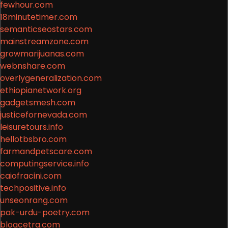
fewhour.com
18minutetimer.com
semanticseostars.com
mainstreamzone.com
growmarijuanas.com
webnshare.com
overlygeneralization.com
ethiopianetwork.org
gadgetsmesh.com
justicefornevada.com
leisuretours.info
hellotbsbro.com
farmandpetscare.com
computingservice.info
caiofracini.com
techpositive.info
unseonrang.com
pak-urdu-poetry.com
blogcetra.com