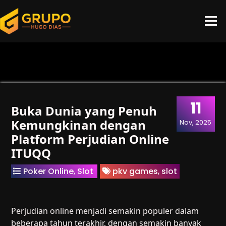
Skip
to
Content
Temukan agen slot gacor terbaik dengan promosi eksklusif. Dapatkan lebih banyak peluang
menang dengan berbagai penawaran menarik saat Anda bergabung.
11
Buka Dunia yang Penuh
Kemungkinan dengan
Nov, 2025
Platform Perjudian Online
ITUQQ
Poker Online
,
Slot
pkv games
,
slot
Perjudian online menjadi semakin populer dalam
beberapa tahun terakhir, dengan semakin banyak