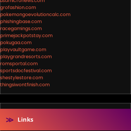
usamicronews.com
grofashion.com
pokemongoevolutioncalc.com
phishingbase.com
racegamings.com
primejackpotstay.com
pokugaa.com
playvaultgame.com
playgrandresorts.com
romsportal.com
sportsdocfestival.com
shestylestore.com
thingsiwontfinish.com
Links