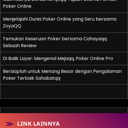
Poker Online
Menjelajahi Dunia Poker Online yang Seru bersama
ZoyaQQ
Temukan Keseruan Poker bersama Cahayaqq:
Sebuah Review
Di Balik Layar: Mengenal Mejaqq, Poker Online Pro
Bersiaplah untuk Menang Besar dengan Pengalaman
Poker Terbaik Sahabatqq
LINK LAINNYA