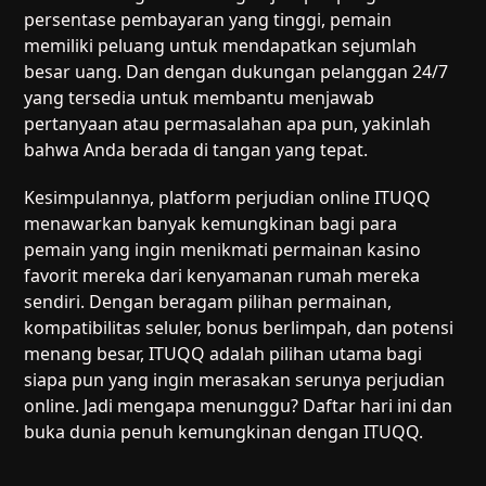
persentase pembayaran yang tinggi, pemain
memiliki peluang untuk mendapatkan sejumlah
besar uang. Dan dengan dukungan pelanggan 24/7
yang tersedia untuk membantu menjawab
pertanyaan atau permasalahan apa pun, yakinlah
bahwa Anda berada di tangan yang tepat.
Kesimpulannya, platform perjudian online ITUQQ
menawarkan banyak kemungkinan bagi para
pemain yang ingin menikmati permainan kasino
favorit mereka dari kenyamanan rumah mereka
sendiri. Dengan beragam pilihan permainan,
kompatibilitas seluler, bonus berlimpah, dan potensi
menang besar, ITUQQ adalah pilihan utama bagi
siapa pun yang ingin merasakan serunya perjudian
online. Jadi mengapa menunggu? Daftar hari ini dan
buka dunia penuh kemungkinan dengan ITUQQ.