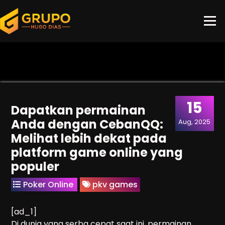
Skip
to
Content
Temukan agen slot gacor terbaik dengan promosi eksklusif. Dapatkan lebih banya
peluang menang dengan berbagai penawaran menarik saat Anda bergabung.
15
Dapatkan permainan
Anda dengan CebanQQ:
Aug, 2025
Melihat lebih dekat pada
platform game online yang
populer
Poker Online
pkv games
[ad_1]
Di dunia yang serba cepat saat ini, permainan