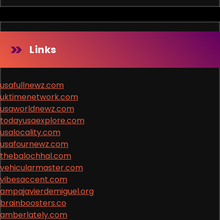
Links
usafullnewz.com
uktimenetwork.com
usaworldnewz.com
todayusaexplore.com
usalocality.com
usafournewz.com
thebalochhal.com
vehicularmaster.com
vibesaccent.com
ampajavierdemiguel.org
brainboosters.co
amberlately.com