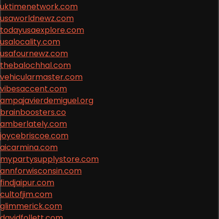
uktimenetwork.com
usaworldnewz.com
todayusaexplore.com
usalocality.com
usafournewz.com
thebalochhal.com
vehicularmaster.com
vibesaccent.com
ampajavierdemiguel.org
brainboosters.co
amberlately.com
joycebriscoe.com
aicarmina.com
mypartysupplystore.com
annforwisconsin.com
findjaipur.com
cultofjim.com
glimmerick.com
davidfollett.com