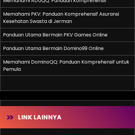
Memahami ADUQQ: Panduan Komprehensif
Memahami PKV: Panduan Komprehensif Asuransi
Kesehatan Swasta di Jerman
Panduan Utama Bermain PKV Games Online
Panduan Utama Bermain Domino99 Online
Memahami DominoQQ: Panduan Komprehensif untuk
Pemula
LINK LAINNYA