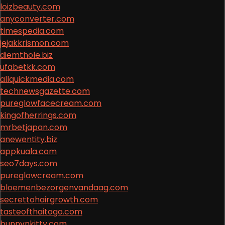
loizbeauty.com
anyconverter.com
timespedia.com
jejakkrismon.com
diemthole.biz
ufabetkk.com
allquickmedia.com
technewsgazette.com
pureglowfacecream.com
kingofherrings.com
mrbetjapan.com
anewentity.biz
appkuala.com
seo7days.com
pureglowcream.com
bloemenbezorgenvandaag.com
secrettohairgrowth.com
tasteofthaitogo.com
bunnynkitty.com