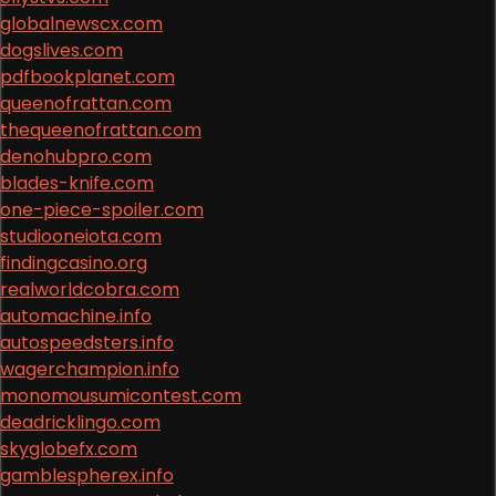
globalnewscx.com
dogslives.com
pdfbookplanet.com
queenofrattan.com
thequeenofrattan.com
denohubpro.com
blades-knife.com
one-piece-spoiler.com
studiooneiota.com
findingcasino.org
realworldcobra.com
automachine.info
autospeedsters.info
wagerchampion.info
monomousumicontest.com
deadricklingo.com
skyglobefx.com
gamblespherex.info