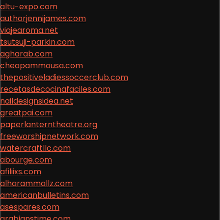
altu-expo.com
authorjennijames.com
viajearoma.net
tsutsuji-parkin.com
agharab.com
cheapammousa.com
thepositiveladiessoccerclub.com
recetasdecocinafaciles.com
naildesignsidea.net
greatpai.com
paperlanterntheatre.org
freeworshipnetwork.com
watercraftllc.com
abourge.com
afiliixs.com
alharammallz.com
americanbulletins.com
asespares.com
arabianstime.com