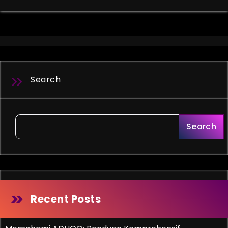
Search
Search
Recent Posts