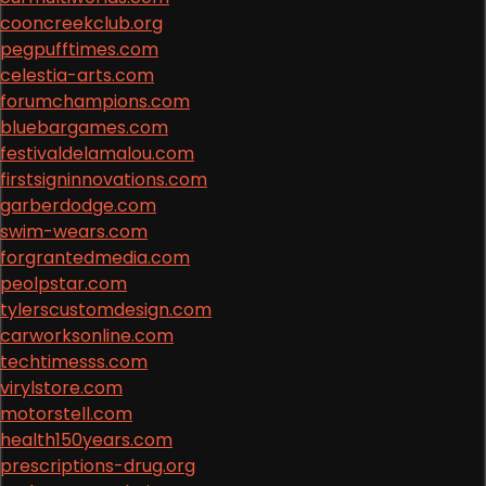
cooncreekclub.org
pegpufftimes.com
celestia-arts.com
forumchampions.com
bluebargames.com
festivaldelamalou.com
firstsigninnovations.com
garberdodge.com
swim-wears.com
forgrantedmedia.com
peolpstar.com
tylerscustomdesign.com
carworksonline.com
techtimesss.com
virylstore.com
motorstell.com
health150years.com
prescriptions-drug.org