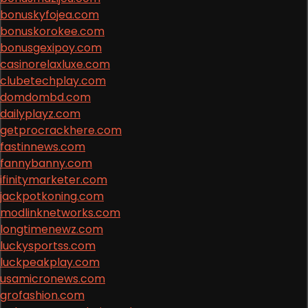
bonuskyfojea.com
bonuskorokee.com
bonusgexipoy.com
casinorelaxluxe.com
clubetechplay.com
domdombd.com
dailyplayz.com
getprocrackhere.com
fastinnews.com
fannybanny.com
ifinitymarketer.com
jackpotkoning.com
modlinknetworks.com
longtimenewz.com
luckysportss.com
luckpeakplay.com
usamicronews.com
grofashion.com