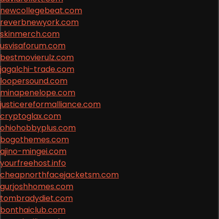
newcollegebeat.com
reverbnewyork.com
skinmerch.com
usvisaforum.com
bestmovierulz.com
jagalchi-trade.com
loopersound.com
minapenelope.com
justicereformalliance.com
cryptoglax.com
ohiohobbyplus.com
bogothemes.com
ajino-mingei.com
yourfreehost.info
cheapnorthfacejacketsm.com
gurjoshhomes.com
tombradydiet.com
bonthaiclub.com