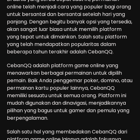
online telah menjadi cara yang populer bagi orang
untuk bersantai dan bersantai setelah hari yang
panjang. Dengan begitu banyak opsi yang tersedia,
akan sangat luar biasa untuk memilih platform
yang tepat untuk dimainkan. Salah satu platform
yang telah mendapatkan popularitas dalam
beberapa tahun terakhir adalah CebanQQ.
CebanQQ adalah platform game online yang
menawarkan berbagai permainan untuk dipilih
pemain. Baik Anda penggemar poker, domino, atau
permainan kartu populer lainnya, CebanQQ
memiliki sesuatu untuk semua orang. Platform ini
mudah digunakan dan dinavigasi, menjadikannya
pilihan yang bagus untuk gamer dan pemula yang
berpengalaman.
Salah satu hal yang membedakan CebanQQ dari
platform game online lainnya adalah fokusnya