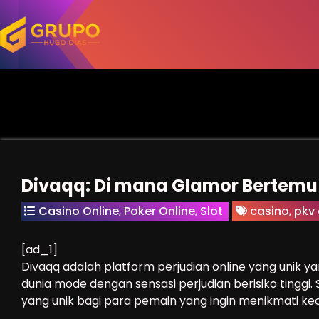
Skip
to
Content
Temukan agen slot gacor terbaik dengan promosi eksklusif.
Dapatkan lebih banyak peluang menang dengan berbagai
penawaran menarik saat Anda bergabung.
Divaqq: Di mana Glamor Bertemu
Casino Online
,
Poker Online
,
Slot
casino
,
pkv
[ad_1]
Divaqq adalah platform perjudian online yang un
dunia mode dengan sensasi perjudian berisiko tinggi
yang unik bagi para pemain yang ingin menikmati k