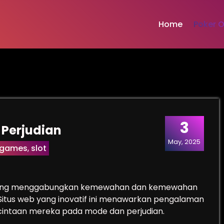
Home
Poker O
3
 Perjudian
May, 2025
 games
,
slot
ik yang menggabungkan kemewahan dan kemewahan
. Situs web yang inovatif ini menawarkan pengalaman
ecintaan mereka pada mode dan perjudian.