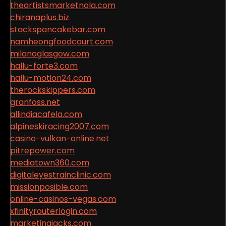
theartistsmarketnola.com
chiranaplus.biz
stackspancakebar.com
namheongfoodcourt.com
milanoglasgow.com
hallu-forte3.com
hallu-motion24.com
therockskippers.com
granfoss.net
allindiacafela.com
alpineskiracing2007.com
casino-vulkan-online.net
pitrepower.com
mediatown360.com
digitaleyestrainclinic.com
missionposible.com
online-casinos-vegas.com
xfinityrouterlogin.com
marketingjacks.com