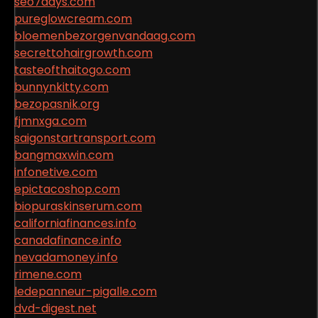
seo7days.com
pureglowcream.com
bloemenbezorgenvandaag.com
secrettohairgrowth.com
tasteofthaitogo.com
bunnynkitty.com
bezopasnik.org
fjmnxga.com
saigonstartransport.com
bangmaxwin.com
infonetive.com
epictacoshop.com
biopuraskinserum.com
californiafinances.info
canadafinance.info
nevadamoney.info
rimene.com
ledepanneur-pigalle.com
dvd-digest.net