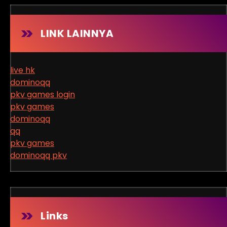
LINK LAINNYA
live hk
dominoqq
pkv games login
pkv games
dominoqq
qq
pkv games
dominoqq pkv
Links