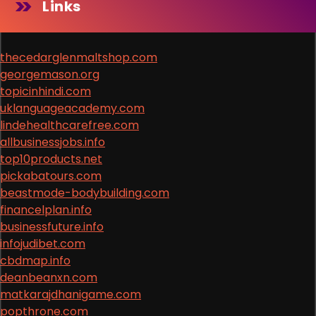
Links
thecedarglenmaltshop.com
georgemason.org
topicinhindi.com
uklanguageacademy.com
lindehealthcarefree.com
allbusinessjobs.info
top10products.net
pickabatours.com
beastmode-bodybuilding.com
financelplan.info
businessfuture.info
infojudibet.com
cbdmap.info
deanbeanxn.com
matkarajdhanigame.com
popthrone.com