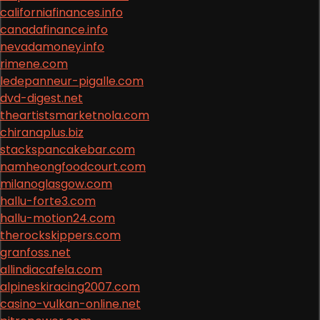
californiafinances.info
canadafinance.info
nevadamoney.info
rimene.com
ledepanneur-pigalle.com
dvd-digest.net
theartistsmarketnola.com
chiranaplus.biz
stackspancakebar.com
namheongfoodcourt.com
milanoglasgow.com
hallu-forte3.com
hallu-motion24.com
therockskippers.com
granfoss.net
allindiacafela.com
alpineskiracing2007.com
casino-vulkan-online.net