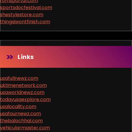
romsportal.com
sportsdocfestival.com
shestylestore.com
thingsiwontfinish.com
Links
usafullnewz.com
uktimenetwork.com
usaworldnewz.com
todayusaexplore.com
usalocality.com
usafournewz.com
thebalochhal.com
vehicularmaster.com