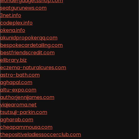
wondergadgetsshop.com
seatgurunews.com
3net.info
codeplex.info
okena.info
akunidpropokerqq.com
bespokecardetailing.com
bestfriendscredit.com
elibrary.biz
eczema-naturalcures.com
astro-bath.com
aghapal.com
altu-expo.com
authorjennijames.com
viajearoma.net
tsutsuji-parkin.com
agharab.com
cheapammousa.com
thepositiveladiessoccerclub.com