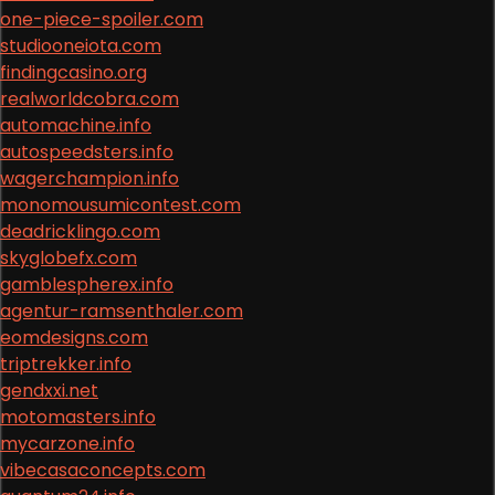
one-piece-spoiler.com
studiooneiota.com
findingcasino.org
realworldcobra.com
automachine.info
autospeedsters.info
wagerchampion.info
monomousumicontest.com
deadricklingo.com
skyglobefx.com
gamblespherex.info
agentur-ramsenthaler.com
eomdesigns.com
triptrekker.info
gendxxi.net
motomasters.info
mycarzone.info
vibecasaconcepts.com