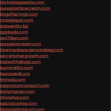
technewsgazette.com
pureglowfacecream.com
kingofherrings.com
mrbetjapan.com
anewentity.biz
appkuala.com
seo7days.com
pureglowcream.com
bloemenbezorgenvandaag.com
secrettohairgrowth.com
tasteofthaitogo.com
bunnynkitty.com
bezopasnik.org
fjmnxga.com
saigonstartransport.com
bangmaxwin.com
infonetive.com
epictacoshop.com
biopuraskinserum.com