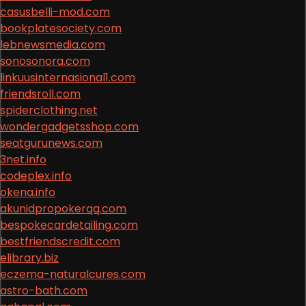
casusbelli-mod.com
bookplatesociety.com
lebnewsmedia.com
sonosonora.com
linkuusinternasional1.com
friendsroll.com
spiderclothing.net
wondergadgetsshop.com
seatgurunews.com
3net.info
codeplex.info
okena.info
akunidpropokerqq.com
bespokecardetailing.com
bestfriendscredit.com
elibrary.biz
eczema-naturalcures.com
astro-bath.com