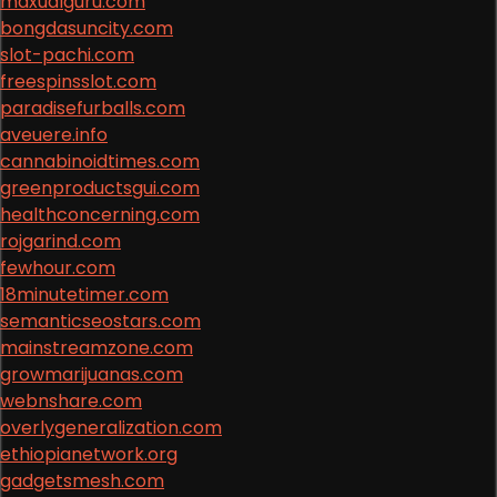
maxualguru.com
bongdasuncity.com
slot-pachi.com
freespinsslot.com
paradisefurballs.com
aveuere.info
cannabinoidtimes.com
greenproductsgui.com
healthconcerning.com
rojgarind.com
fewhour.com
18minutetimer.com
semanticseostars.com
mainstreamzone.com
growmarijuanas.com
webnshare.com
overlygeneralization.com
ethiopianetwork.org
gadgetsmesh.com