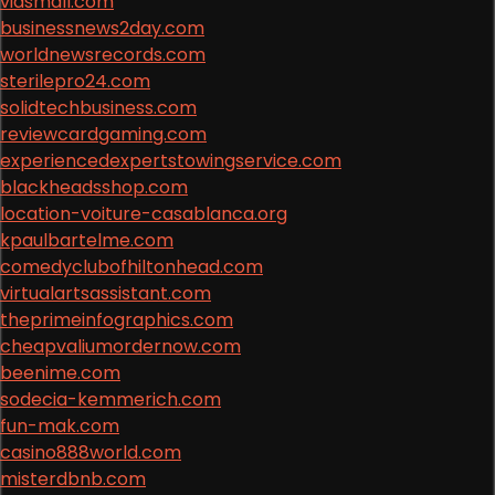
vidsmall.com
businessnews2day.com
worldnewsrecords.com
sterilepro24.com
solidtechbusiness.com
reviewcardgaming.com
experiencedexpertstowingservice.com
blackheadsshop.com
location-voiture-casablanca.org
kpaulbartelme.com
comedyclubofhiltonhead.com
virtualartsassistant.com
theprimeinfographics.com
cheapvaliumordernow.com
beenime.com
sodecia-kemmerich.com
fun-mak.com
casino888world.com
misterdbnb.com