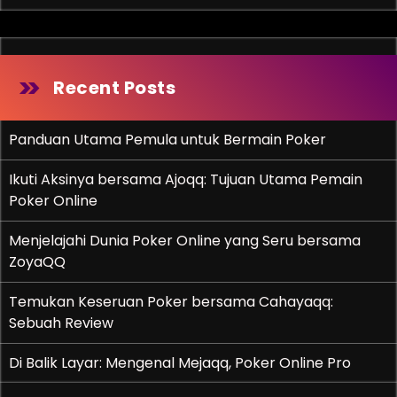
Recent Posts
Panduan Utama Pemula untuk Bermain Poker
Ikuti Aksinya bersama Ajoqq: Tujuan Utama Pemain
Poker Online
Menjelajahi Dunia Poker Online yang Seru bersama
ZoyaQQ
Temukan Keseruan Poker bersama Cahayaqq:
Sebuah Review
Di Balik Layar: Mengenal Mejaqq, Poker Online Pro