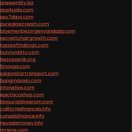
anewentity.biz
appkuala.com
seo7days.com
pureglowcream.com
bloemenbezorgenvandaag.com
secrettohairgrowth.com
tasteofthaitogo.com
bunnynkitty.com
bezopasnik.org
fjmnxga.com
saigonstartransport.com
bangmaxwin.com
infonetive.com
epictacoshop.com
biopuraskinserum.com
californiafinances.info
canadafinance.info
nevadamoney.info
rimene.com