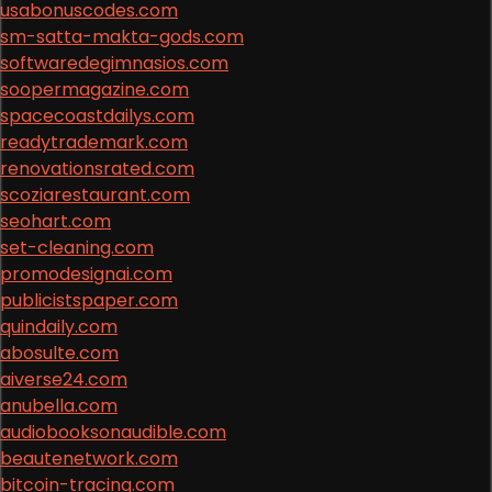
usabonuscodes.com
sm-satta-makta-gods.com
softwaredegimnasios.com
soopermagazine.com
spacecoastdailys.com
readytrademark.com
renovationsrated.com
scoziarestaurant.com
seohart.com
set-cleaning.com
promodesignai.com
publicistspaper.com
quindaily.com
abosulte.com
aiverse24.com
anubella.com
audiobooksonaudible.com
beautenetwork.com
bitcoin-tracing.com