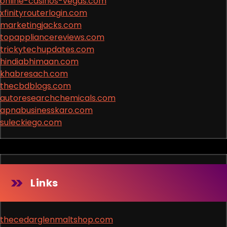
online-casinos-vegas.com
xfinityrouterlogin.com
marketingjacks.com
topappliancereviews.com
trickytechupdates.com
hindiabhimaan.com
khabresach.com
thecbdblogs.com
autoresearchchemicals.com
apnabusinesskaro.com
suleckiego.com
Links
thecedarglenmaltshop.com