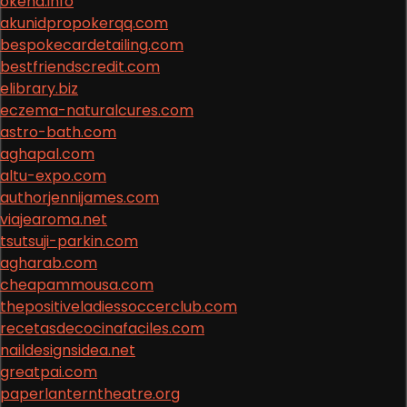
okena.info
akunidpropokerqq.com
bespokecardetailing.com
bestfriendscredit.com
elibrary.biz
eczema-naturalcures.com
astro-bath.com
aghapal.com
altu-expo.com
authorjennijames.com
viajearoma.net
tsutsuji-parkin.com
agharab.com
cheapammousa.com
thepositiveladiessoccerclub.com
recetasdecocinafaciles.com
naildesignsidea.net
greatpai.com
paperlanterntheatre.org