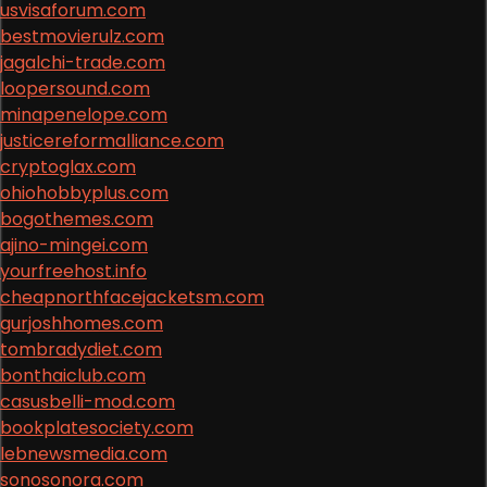
usvisaforum.com
bestmovierulz.com
jagalchi-trade.com
loopersound.com
minapenelope.com
justicereformalliance.com
cryptoglax.com
ohiohobbyplus.com
bogothemes.com
ajino-mingei.com
yourfreehost.info
cheapnorthfacejacketsm.com
gurjoshhomes.com
tombradydiet.com
bonthaiclub.com
casusbelli-mod.com
bookplatesociety.com
lebnewsmedia.com
sonosonora.com