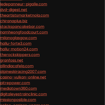
ledepanneur-pigalle.com
dvd-digest.net
theartistsmarketnola.com
chiranaplus.biz
stackspancakebar.com
namheongfoodcourt.com
milanoglasgow.com
hallu-forte3.com
hallu-motion24.com
therockskippers.com
granfoss.net
allindiacafela.com
alpineskiracing2007.com
casino-vulkan-online.net
pitrepower.com
mediatown360.com
digitaleyestrainclinic.com
missionposible.com