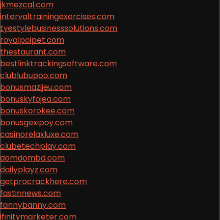
jkmezcal.com
intervaltrainingexercises.com
tyestylebusinesssolutions.com
royalpoipet.com
thestaurant.com
bestlinktrackingsoftware.com
clublubupoo.com
bonusmazijeu.com
bonuskyfojea.com
bonuskorokee.com
bonusgexipoy.com
casinorelaxluxe.com
clubetechplay.com
domdombd.com
dailyplayz.com
getprocrackhere.com
fastinnews.com
fannybanny.com
ifinitymarketer.com