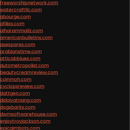
freeworshipnetwork.com
watercraftllc.com
abourge.com
afiliixs.com
alharammallz.com
americanbulletins.com
asespares.com
arabianstime.com
atticabblues.com
autometropolist.com
beautycreamreview.com
coinmoh.com
cyclopsreview.com
dattgen.com
didoivatnang.com
dogsbarks.com
dwmsoftwarehouse.com
enjoytroyjackson.com
epicaimbots.com