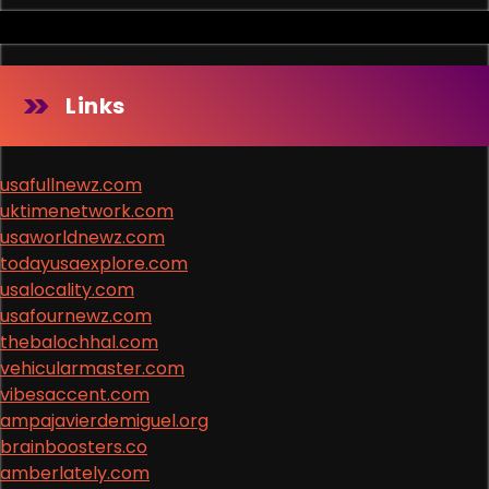
Links
usafullnewz.com
uktimenetwork.com
usaworldnewz.com
todayusaexplore.com
usalocality.com
usafournewz.com
thebalochhal.com
vehicularmaster.com
vibesaccent.com
ampajavierdemiguel.org
brainboosters.co
amberlately.com