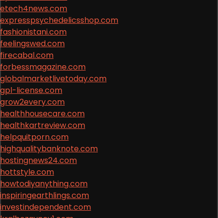
etech4news.com
expresspsychedelicsshop.com
fashionistani.com
feelingswed.com
firecabal.com
forbessmagazine.com
globalmarketlivetoday.com
gpl-license.com
grow2every.com
healthhousecare.com
healthkartreview.com
helpquitporn.com
highqualitybanknote.com
hostingnews24.com
hottstyle.com
howtodiyanything.com
inspiringearthlings.com
investindependent.com