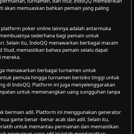
permainan, turnamen, dan fitur, IndoQQ memberikan
sti akan memuaskan bahkan pemain yang paling
platform poker online lainnya adalah antarmuka
, membuatnya sederhana bagi pemain untuk
i. Selain itu, IndoQQ menawarkan berbagai macam
d Stud, memastikan bahwa pemain selalu dapat
i mereka.
juga menawarkan berbagai turnamen untuk
 untuk pemula hingga turnamen berisiko tinggi untuk
g di IndoQQ. Platform ini juga menyelenggarakan
esempatan untuk memenangkan uang sungguhan tanpa
uk bermain adil. Platform ini menggunakan generator
a game benar -benar acak dan adil. Selain itu,
erlatih untuk memantau permainan dan memastikan
k permainan yang adil ini telah mendapatkan