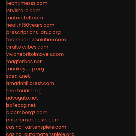
techtimesss.com
virylstore.com
motorstell.com
health150years.com
prescriptions-drug.org
technocrewsolution.com
viraltokvibes.com
vivianebritoimoveis.com
magforbes.net
monkeycap.org
sdenix.net
amarinhillcrest.com
the-tourist.org
advogato.net
isafebag.net
bloombergz.com
enterpriseboosts.com
casino-kartenspiele.com
casino-automatenspiele.org