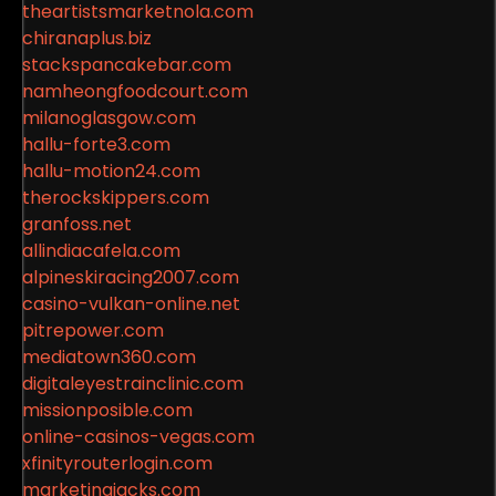
theartistsmarketnola.com
chiranaplus.biz
stackspancakebar.com
namheongfoodcourt.com
milanoglasgow.com
hallu-forte3.com
hallu-motion24.com
therockskippers.com
granfoss.net
allindiacafela.com
alpineskiracing2007.com
casino-vulkan-online.net
pitrepower.com
mediatown360.com
digitaleyestrainclinic.com
missionposible.com
online-casinos-vegas.com
xfinityrouterlogin.com
marketingjacks.com