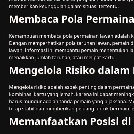
memberikan keunggulan dalam situasi tertentu.
Membaca Pola Permain
Kemampuan membaca pola permainan lawan adalah ke
Dengan memperhatikan pola taruhan lawan, pemain da
lawan. Informasi ini membantu pemain menentukan lan
menaikkan jumlah taruhan, atau melipat kartu.
Mengelola Risiko dalam
Mengelola risiko adalah aspek penting dalam permain
kombinasi kartu yang lemah, karena ini dapat meningk
harus mundur adalah tanda pemain yang bijaksana. M
tetap stabil dan memberikan peluang untuk bermain le
Memanfaatkan Posisi di