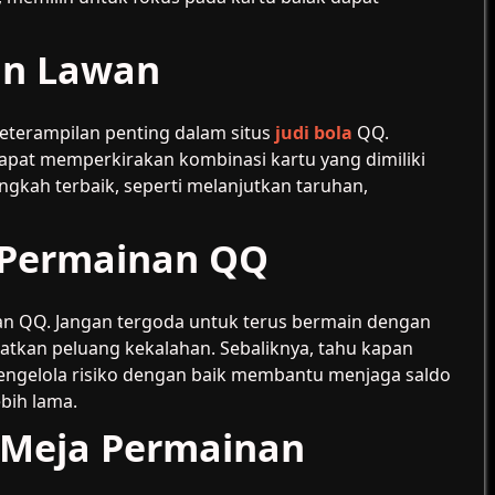
an Lawan
terampilan penting dalam situs
judi bola
QQ.
pat memperkirakan kombinasi kartu yang dimiliki
gkah terbaik, seperti melanjutkan taruhan,
 Permainan QQ
an QQ. Jangan tergoda untuk terus bermain dengan
atkan peluang kekalahan. Sebaliknya, tahu kapan
engelola risiko dengan baik membantu menjaga saldo
bih lama.
 Meja Permainan