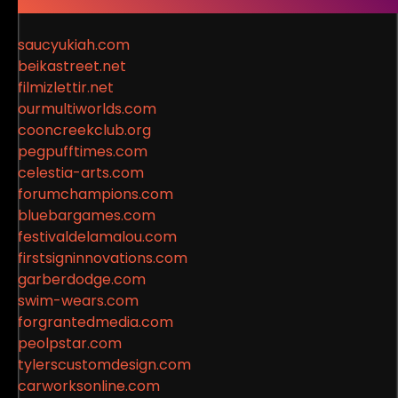
saucyukiah.com
beikastreet.net
filmizlettir.net
ourmultiworlds.com
cooncreekclub.org
pegpufftimes.com
celestia-arts.com
forumchampions.com
bluebargames.com
festivaldelamalou.com
firstsigninnovations.com
garberdodge.com
swim-wears.com
forgrantedmedia.com
peolpstar.com
tylerscustomdesign.com
carworksonline.com