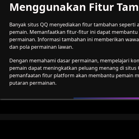
Menggunakan Fitur Tamb
Banyak situs QQ menyediakan fitur tambahan seperti ana
pemain. Memanfaatkan fitur-fitur ini dapat membant
permainan. Informasi tambahan ini memberikan wawas
dan pola permainan lawan.
Dengan memahami dasar permainan, mempelajari kombi
pemain dapat meningkatkan peluang menang di situs QQ
pemanfaatan fitur platform akan membantu pemain menj
putaran permainan.