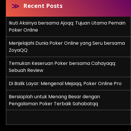
Recent Posts
Ikuti Aksinya bersama Ajoqq: Tujuan Utama Pemain
Poker Online
Menjelajahi Dunia Poker Online yang Seru bersama
ZoyaQQ
Temukan Keseruan Poker bersama Cahayaqq:
Sebuah Review
Di Balik Layar: Mengenal Mejaqq, Poker Online Pro
Bersiaplah untuk Menang Besar dengan
Pengalaman Poker Terbaik Sahabatqq