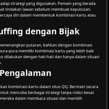
hadap strategi yang digunakan. Pemain yang berada
lihat tindakan lawan sebelum membuat keputusan.
percaya diri dalam membentuk kombinasi kartu atau
ffing dengan Bijak
 memenangkan putaran, bahkan dengan kombinasi
rpura-pura memiliki kombinasi kartu yang lebih baik
 dilakukan dengan hati-hati dan hanya dalam situasi
.
n Pengalaman
an kombinasi kartu dalam situs QQ. Bermain secara
tuk mencoba berbagai strategi tanpa risiko besar.
mereka dalam membaca situasi dan memilih