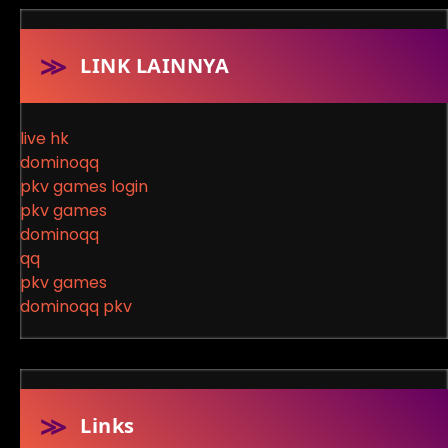
LINK LAINNYA
live hk
dominoqq
pkv games login
pkv games
dominoqq
qq
pkv games
dominoqq pkv
Links