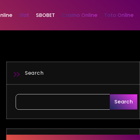
nline
Slot
SBOBET
Casino Online
Toto Online
Search
Search