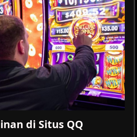
nan di Situs QQ