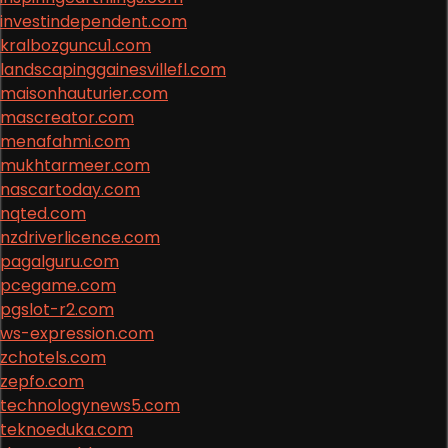
investindependent.com
kralbozguncu1.com
landscapinggainesvillefl.com
maisonhauturier.com
mascreator.com
menafahmi.com
mukhtarmeer.com
nascartoday.com
nqted.com
nzdriverlicence.com
pagalguru.com
pcegame.com
pgslot-r2.com
ws-expression.com
zchotels.com
zepfo.com
technologynews5.com
teknoeduka.com