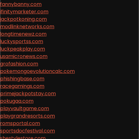
fannybanny.com
ifinitymarketer.com
jackpotkoning.com
modlinknetworks.com
longtimenewz.com
luckysportss.com
luckpeakplay.com
usamicronews.com
grofashion.com
pokemongoevolutioncalc.com
phishingbase.com
racegamings.com
primejackpotstay.com
pokugaa.com
playvaultgame.com
playgrandresorts.com
romsportal.com
sportsdocfestival.com
shestylestore.com