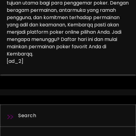
tujuan utama bagi para penggemar poker. Dengan
beragam permainan, antarmuka yang ramah
pengguna, dan komitmen terhadap permainan
yang adil dan keamanan, Kembarqq pasti akan
menjadi platform poker online pilihan Anda. Jadi
mengapa menunggu? Daftar hari ini dan mulai
mainkan permainan poker favorit Anda di
Kembarqq.
[ad_2]
Search