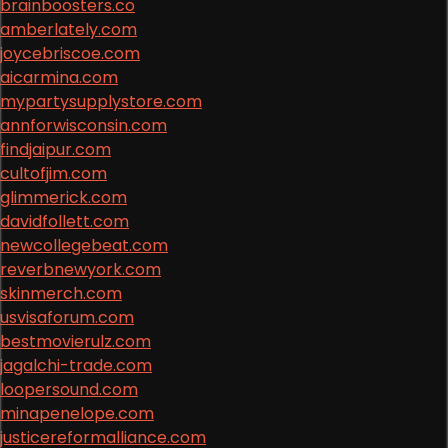
brainboosters.co
amberlately.com
joycebriscoe.com
aicarmina.com
mypartysupplystore.com
annforwisconsin.com
findjaipur.com
cultofjim.com
glimmerick.com
davidfollett.com
newcollegebeat.com
reverbnewyork.com
skinmerch.com
usvisaforum.com
bestmovierulz.com
jagalchi-trade.com
loopersound.com
minapenelope.com
justicereformalliance.com