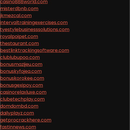
casino888world.com
misterdbnb.com
jkmezcal.com
intervaltrainingexercises.com
tyestylebusinesssolutions.com
royalpoipet.com
thestaurant.com
bestlinktrackingsoftware.com
clublubupoo.com
bonusmazijeu.com
bonuskyfojea.com
bonuskorokee.com
bonusgexipoy.com
casinorelaxluxe.com
clubetechplay.com
domdombd.com
dailyplayz.com
getprocrackhere.com
fastinnews.com