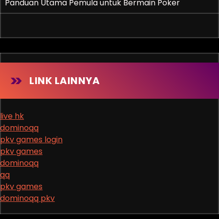
Panduan Utama Pemula untuk Bermain Poker
LINK LAINNYA
live hk
dominoqq
pkv games login
pkv games
dominoqq
qq
pkv games
dominoqq pkv