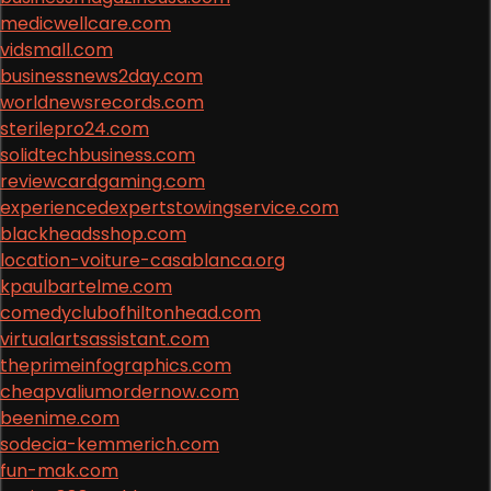
medicwellcare.com
vidsmall.com
businessnews2day.com
worldnewsrecords.com
sterilepro24.com
solidtechbusiness.com
reviewcardgaming.com
experiencedexpertstowingservice.com
blackheadsshop.com
location-voiture-casablanca.org
kpaulbartelme.com
comedyclubofhiltonhead.com
virtualartsassistant.com
theprimeinfographics.com
cheapvaliumordernow.com
beenime.com
sodecia-kemmerich.com
fun-mak.com