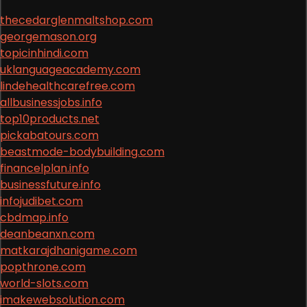
thecedarglenmaltshop.com
georgemason.org
topicinhindi.com
uklanguageacademy.com
lindehealthcarefree.com
allbusinessjobs.info
top10products.net
pickabatours.com
beastmode-bodybuilding.com
financelplan.info
businessfuture.info
infojudibet.com
cbdmap.info
deanbeanxn.com
matkarajdhanigame.com
popthrone.com
world-slots.com
imakewebsolution.com