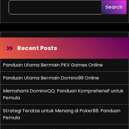
Search
Recent Posts
Panduan Utama Bermain PKV Games Online
Panduan Utama Bermain Domino99 Online
Memahami DominoQQ: Panduan Komprehensif untuk
Pemula
Strategi Teratas untuk Menang di Poker88: Panduan
Pemula