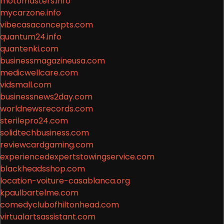
motomasters.info
mycarzone.info
vibecasaconcepts.com
quantum24.info
quantenki.com
businessmagazineusa.com
medicwellcare.com
vidsmall.com
businessnews2day.com
worldnewsrecords.com
sterilepro24.com
solidtechbusiness.com
reviewcardgaming.com
experiencedexpertstowingservice.com
blackheadsshop.com
location-voiture-casablanca.org
kpaulbartelme.com
comedyclubofhiltonhead.com
virtualartsassistant.com