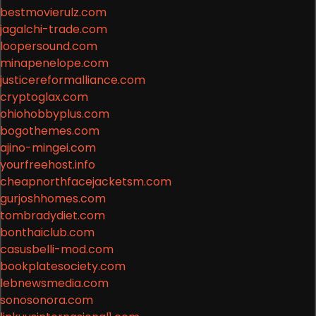
bestmovierulz.com
jagalchi-trade.com
loopersound.com
minapenelope.com
justicereformalliance.com
cryptoglax.com
ohiohobbyplus.com
bogothemes.com
ajino-mingei.com
yourfreehost.info
cheapnorthfacejacketsm.com
gurjoshhomes.com
tombradydiet.com
bonthaiclub.com
casusbelli-mod.com
bookplatesociety.com
lebnewsmedia.com
sonosonora.com