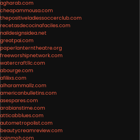
agharab.com
cheapammousa.com
thepositiveladiessoccerclub.com
recetasdecocinafaciles.com
naildesignsidea.net
greatpai.com
paperlanterntheatre.org
freeworshipnetwork.com
watercraftllc.com
abourge.com
afiliixs.com
alharammallz.com
americanbulletins.com
asespares.com
arabianstime.com
atticabblues.com
autometropolist.com
beautycreamreview.com
coinmoh.com