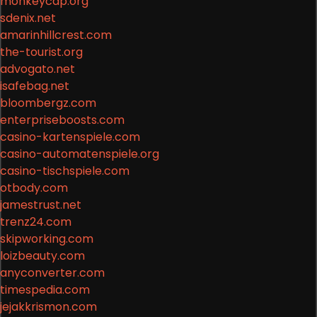
monkeycap.org
sdenix.net
amarinhillcrest.com
the-tourist.org
advogato.net
isafebag.net
bloombergz.com
enterpriseboosts.com
casino-kartenspiele.com
casino-automatenspiele.org
casino-tischspiele.com
otbody.com
jamestrust.net
trenz24.com
skipworking.com
loizbeauty.com
anyconverter.com
timespedia.com
jejakkrismon.com