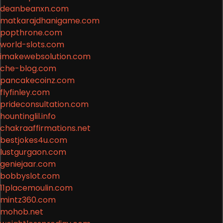
deanbeanxn.com
matkarajdhanigame.com
popthrone.com
world-slots.com
imakewebsolution.com
che-blog.com
pancakecoinz.com
flyfinley.com
prideconsultation.com
hountinglil.info
chakraaffirmations.net
bestjokes4u.com
lustgurgaon.com
geniejaar.com
bobbyslot.com
11placemoulin.com
mintz360.com
mohob.net