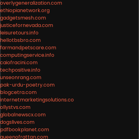
overlygeneralization.com
ethiopianetwork.org
gadgetsmesh.com
justicefornevada.com
leisuretours.info
hellotbsbro.com
farmandpetscare.com
computingservice.info
caiofracini.com
techpositive.info
unseonrang.com
pak-urdu-poetry.com
blogcetra.com
internetmarketingsolutions.co
ollystvs.com
globalnewscx.com
dogslives.com
pdfbookplanet.com
queenofrattan.com