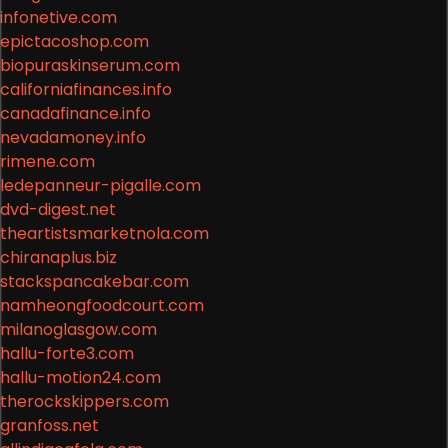
infonetive.com
epictacoshop.com
biopuraskinserum.com
californiafinances.info
canadafinance.info
nevadamoney.info
rimene.com
ledepanneur-pigalle.com
dvd-digest.net
theartistsmarketnola.com
chiranaplus.biz
stackspancakebar.com
namheongfoodcourt.com
milanoglasgow.com
hallu-forte3.com
hallu-motion24.com
therockskippers.com
granfoss.net