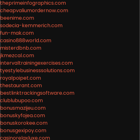
theprimeinfographics.com
cheapvaliumordernow.com
beenime.com
sodecia-kemmerich.com
fun-mak.com
casino888world.com
misterdbnb.com
jkmezcal.com
intervaltrainingexercises.com
tyestylebusinesssolutions.com
royalpoipet.com
thestaurant.com
bestlinktrackingsoftware.com
clublubupoo.com
bonusmazijeu.com
bonuskyfojea.com
bonuskorokee.com
bonusgexipoy.com
casinorelaxluxe.com