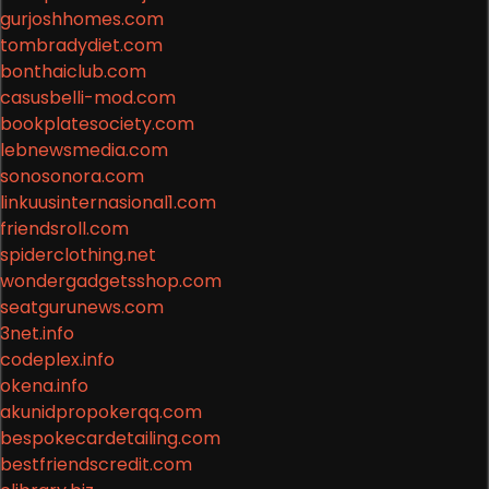
gurjoshhomes.com
tombradydiet.com
bonthaiclub.com
casusbelli-mod.com
bookplatesociety.com
lebnewsmedia.com
sonosonora.com
linkuusinternasional1.com
friendsroll.com
spiderclothing.net
wondergadgetsshop.com
seatgurunews.com
3net.info
codeplex.info
okena.info
akunidpropokerqq.com
bespokecardetailing.com
bestfriendscredit.com