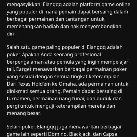
mengasyikkan! Elangqq adalah platform game online
yang populer di mana pemain dapat bersaing dalam
berbagai permainan dan tantangan untuk
memenangkan hadiah dan hak menyombongkan
diri.
Salah satu game paling populer di Elangqq adalah
poker. Apakah Anda seorang profesional
berpengalaman atau pemula yang ingin mempelajari
tali, Earget menawarkan berbagai permainan poker
yang sesuai dengan semua tingkat keterampilan.
Dari Texas Hold’em ke Omaha, ada permainan untuk
dinikmati semua orang. Pemain dapat bersaing di
turnamen, permainan uang tunai, dan duduk dan
pergi untuk menguji keterampilan mereka dan
menang besar.
Selain poker, Elangqq juga menawarkan berbagai
game lain seperti Domino, Blackjack, dan Capsa