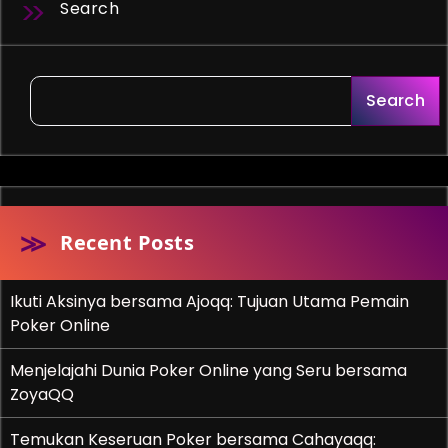
Search
Search
Recent Posts
Ikuti Aksinya bersama Ajoqq: Tujuan Utama Pemain
Poker Online
Menjelajahi Dunia Poker Online yang Seru bersama
ZoyaQQ
Temukan Keseruan Poker bersama Cahayaqq: