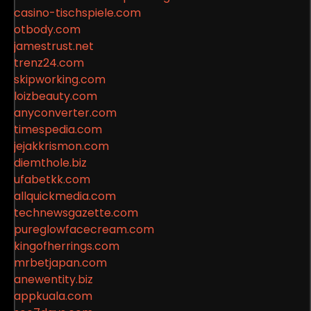
casino-tischspiele.com
otbody.com
jamestrust.net
trenz24.com
skipworking.com
loizbeauty.com
anyconverter.com
timespedia.com
jejakkrismon.com
diemthole.biz
ufabetkk.com
allquickmedia.com
technewsgazette.com
pureglowfacecream.com
kingofherrings.com
mrbetjapan.com
anewentity.biz
appkuala.com