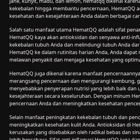
jahe, kunyit, madu, dan lemon, hematqq dikenal kare
kekebalan hingga membantu pencernaan, HematQQ ad
kesehatan dan kesejahteraan Anda dalam berbagai car
Salah satu manfaat utama HematQQ adalah sifat pen
HematQQ kaya akan antioksidan dan senyawa anti-in
kekebalan tubuh Anda dan melindungi tubuh Anda dar
HematQQ ke dalam rutinitas harian Anda, Anda dapa
melawan penyakit dan menjaga kesehatan yang optima
HematQQ juga dikenal karena manfaat pencernaannya
merangsang pencernaan dan mengurangi kembung, gas
menyebabkan penyerapan nutrisi yang lebih baik dan u
kesejahteraan secara keseluruhan. Dengan minum He
pencernaan Anda dan meningkatkan kesehatan pencer
Selain manfaat peningkatan kekebalan tubuh dan pe
meningkatkan kesehatan kulit Anda. Antioksidan di H
kerusakan yang disebabkan oleh radikal bebas dan sina
lebih bercahaya. Sifat anti-inflamasi HematQQ juga