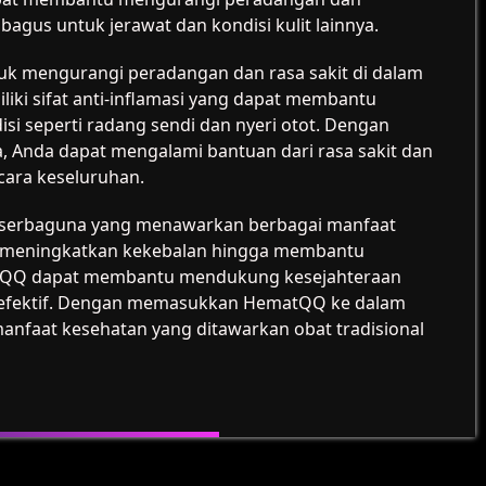
agus untuk jerawat dan kondisi kulit lainnya.
tuk mengurangi peradangan dan rasa sakit di dalam
liki sifat anti-inflamasi yang dapat membantu
i seperti radang sendi dan nyeri otot. Dengan
 Anda dapat mengalami bantuan dari rasa sakit dan
cara keseluruhan.
 serbaguna yang menawarkan berbagai manfaat
ri meningkatkan kekebalan hingga membantu
atQQ dapat membantu mendukung kesejahteraan
n efektif. Dengan memasukkan HematQQ ke dalam
anfaat kesehatan yang ditawarkan obat tradisional