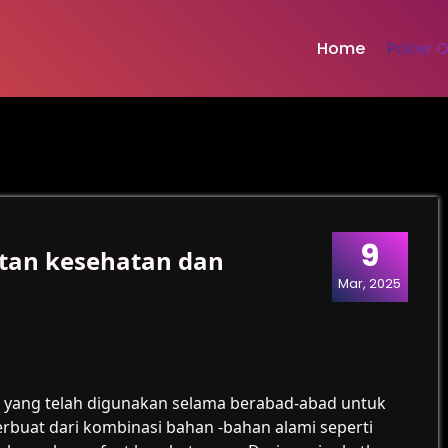
Home
Poker O
9
tan kesehatan dan
Mar, 2025
a yang telah digunakan selama berabad-abad untuk
buat dari kombinasi bahan -bahan alami seperti