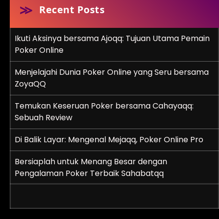
Recent Posts
Ikuti Aksinya bersama Ajoqq: Tujuan Utama Pemain
Poker Online
Menjelajahi Dunia Poker Online yang Seru bersama
ZoyaQQ
Temukan Keseruan Poker bersama Cahayaqq:
Sebuah Review
Di Balik Layar: Mengenal Mejaqq, Poker Online Pro
Bersiaplah untuk Menang Besar dengan
Pengalaman Poker Terbaik Sahabatqq