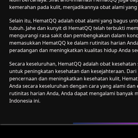
kemerahan pada kulit, menjadikannya obat alami yang b
Selain itu, HematQQ adalah obat alami yang bagus un
tubuh. Jahe dan kunyit di HematQQ telah terbukti memi
mengurangi rasa sakit dan pembengkakan dalam kondis
memasukkan HematQQ ke dalam rutinitas harian Anda,
peradangan dan meningkatkan kualitas hidup Anda se
Secara keseluruhan, HematQQ adalah obat kesehatan
untuk peningkatan kesehatan dan kesejahteraan. Da
pencernaan dan meningkatkan kesehatan kulit, Hem
Anda secara keseluruhan dengan cara yang alami da
rutinitas harian Anda, Anda dapat mengalami banyak m
Indonesia ini.