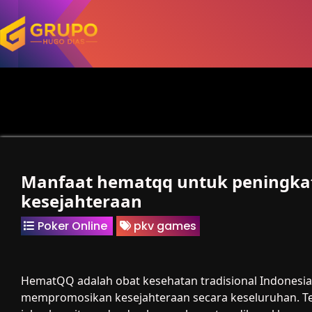
Skip
to
Content
Temukan agen slot gacor terbaik dengan promosi eksklusif. Dapatkan
lebih banyak peluang menang dengan berbagai penawaran menarik
saat Anda bergabung.
Manfaat hematqq untuk peningka
kesejahteraan
Poker Online
pkv games
HematQQ adalah obat kesehatan tradisional Indonesi
mempromosikan kesejahteraan secara keseluruhan. Ter