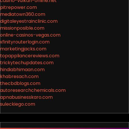
casino-vulkan-online.net
pitrepower.com
mediatown360.com
digitaleyestrainclinic.com
missionposible.com
online-casinos-vegas.com
xfinityrouterlogin.com
marketingjacks.com
topappliancereviews.com
trickytechupdates.com
hindiabhimaan.com
khabresach.com
thecbdblogs.com
autoresearchchemicals.com
apnabusinesskaro.com
suleckiego.com