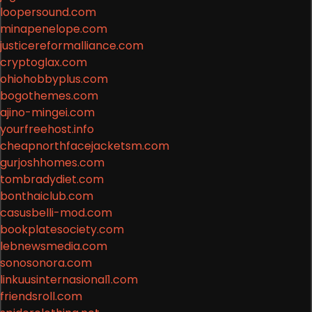
loopersound.com
minapenelope.com
justicereformalliance.com
cryptoglax.com
ohiohobbyplus.com
bogothemes.com
ajino-mingei.com
yourfreehost.info
cheapnorthfacejacketsm.com
gurjoshhomes.com
tombradydiet.com
bonthaiclub.com
casusbelli-mod.com
bookplatesociety.com
lebnewsmedia.com
sonosonora.com
linkuusinternasional1.com
friendsroll.com