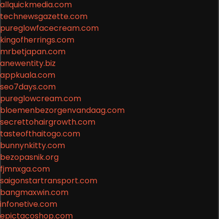
allquickmedia.com
technewsgazette.com
pureglowfacecream.com
kingofherrings.com
mrbetjapan.com
anewentity.biz
appkuala.com
seo7days.com
pureglowcream.com
bloemenbezorgenvandaag.com
secrettohairgrowth.com
tasteofthaitogo.com
bunnynkitty.com
bezopasnik.org
fjmnxga.com
saigonstartransport.com
bangmaxwin.com
infonetive.com
epictacoshop.com