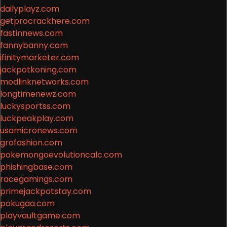
dailyplayz.com
getprocrackhere.com
fastinnews.com
fannybanny.com
ifinitymarketer.com
jackpotkoning.com
modlinknetworks.com
longtimenewz.com
luckysportss.com
luckpeakplay.com
usamicronews.com
grofashion.com
pokemongoevolutioncalc.com
phishingbase.com
racegamings.com
primejackpotstay.com
pokugaa.com
playvaultgame.com