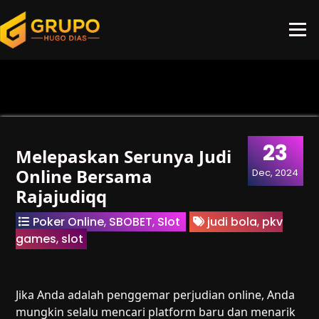
Skip
to
Content
Temukan agen slot gacor terbaik dengan promosi eksklusif. Dapatkan lebih banyak peluang
menang dengan berbagai penawaran menarik saat Anda bergabung.
23
Melepaskan Serunya Judi
Online Bersama
Dec, 2024
Rajajudiqq
Poker Online
,
SBOBET
,
Slot
judi bola
,
pkv
games
,
slot
Jika Anda adalah penggemar perjudian online, Anda
mungkin selalu mencari platform baru dan menarik