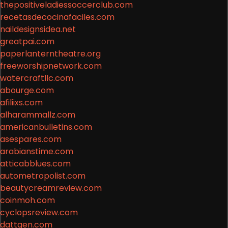
thepositiveladiessoccerclub.com
recetasdecocinafaciles.com
naildesignsidea.net
greatpai.com
paperlanterntheatre.org
freeworshipnetwork.com
watercraftllc.com
abourge.com
afiliixs.com
alharammallz.com
americanbulletins.com
asespares.com
arabianstime.com
atticabblues.com
autometropolist.com
beautycreamreview.com
coinmoh.com
cyclopsreview.com
dattgen.com