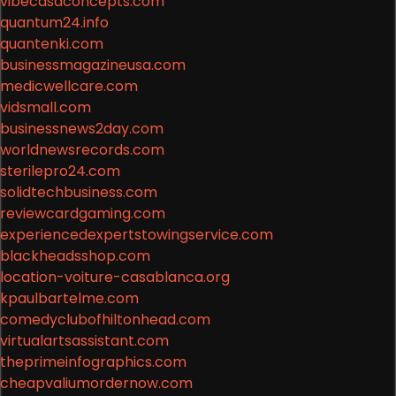
vibecasaconcepts.com
quantum24.info
quantenki.com
businessmagazineusa.com
medicwellcare.com
vidsmall.com
businessnews2day.com
worldnewsrecords.com
sterilepro24.com
solidtechbusiness.com
reviewcardgaming.com
experiencedexpertstowingservice.com
blackheadsshop.com
location-voiture-casablanca.org
kpaulbartelme.com
comedyclubofhiltonhead.com
virtualartsassistant.com
theprimeinfographics.com
cheapvaliumordernow.com