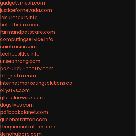
gadgetsmesh.com
justicefornevada.com
leisuretours.info
hellotbsbro.com
farmandpetscare.com
computingservice.info
caiofracini.com
techpositive.info
unseonrang.com
pak-urdu-poetry.com
blogcetra.com
internetmarketingsolutions.co
ollystvs.com
globalnewscx.com
dogslives.com
pdfbookplanet.com
queenofrattan.com
thequeenofrattan.com
denohubpro.com