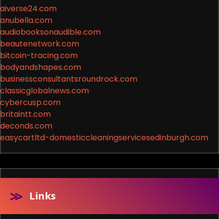
aiverse24.com
anubella.com
audiobooksonaudible.com
beautenetwork.com
bitcoin-tracing.com
bodyandshapes.com
businessconsultantsroundrock.com
classicglobalnews.com
cybercusp.com
britaintt.com
deconds.com
easycartltd-domesticcleaningservicesedinburgh.com
Links