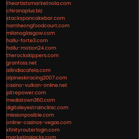
theartistsmarketnola.com
chiranaplus.biz
stackspancakebar.com
namheongfoodcourt.com
milanoglasgow.com
hallu-forte3.com
hallu-motion24.com
therockskippers.com
granfoss.net
allindiacafela.com
alpineskiracing2007.com
casino-vulkan-online.net
pitrepower.com
mediatown360.com
digitaleyestrainclinic.com
missionposible.com
online-casinos-vegas.com
xfinityrouterlogin.com
marketingjacks.com