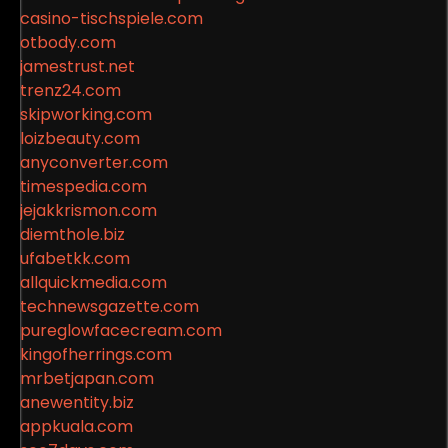
casino-tischspiele.com
otbody.com
jamestrust.net
trenz24.com
skipworking.com
loizbeauty.com
anyconverter.com
timespedia.com
jejakkrismon.com
diemthole.biz
ufabetkk.com
allquickmedia.com
technewsgazette.com
pureglowfacecream.com
kingofherrings.com
mrbetjapan.com
anewentity.biz
appkuala.com