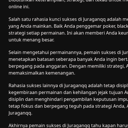
online ini.
Salah satu rahasia kunci sukses di Juraganqq adalah
yang Anda mainkan. Baik Anda penggemar poker, black
strategi setiap permainan. Ini akan memberi Anda ke
untuk menang besar.
Selain mengetahui permainannya, pemain sukses di Jurag
menetapkan batasan seberapa banyak Anda ingin berta
berpegang pada anggaran. Dengan memiliki strategi,
memaksimalkan kemenangan.
Rahasia sukses lainnya di Juraganqq adalah tetap disi
kegembiraan permainan dan kehilangan jejak tujuan 
disiplin dan menghindari pengambilan keputusan impu
tetap fokus dan berpegang teguh pada strategi Anda,
Juraganqq.
Akhirnya pemain sukses di Juraganqq tahu kapan harus 