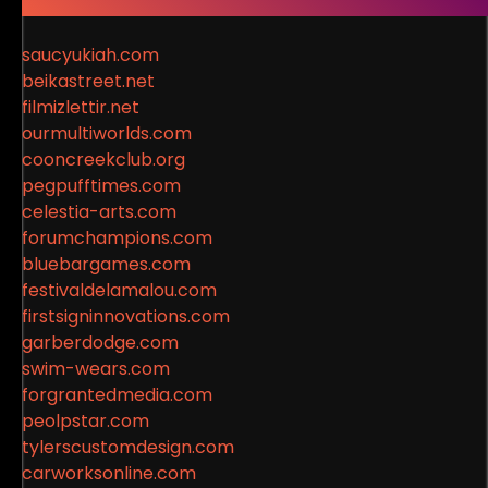
saucyukiah.com
beikastreet.net
filmizlettir.net
ourmultiworlds.com
cooncreekclub.org
pegpufftimes.com
celestia-arts.com
forumchampions.com
bluebargames.com
festivaldelamalou.com
firstsigninnovations.com
garberdodge.com
swim-wears.com
forgrantedmedia.com
peolpstar.com
tylerscustomdesign.com
carworksonline.com