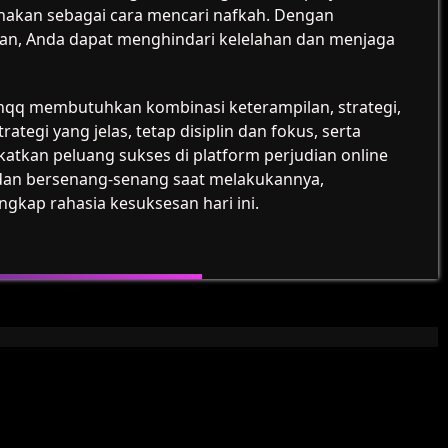
unakan sebagai cara mencari nafkah. Dengan
ukan, Anda dapat menghindari kelelahan dan menjaga
nqq membutuhkan kombinasi keterampilan, strategi,
tegi yang jelas, tetap disiplin dan fokus, serta
atkan peluang sukses di platform perjudian online
n dan bersenang-senang saat melakukannya,
ap rahasia kesuksesan hari ini.