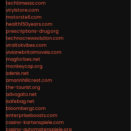
techtimesss.com
virylstore.com
motorstell.com
health150years.com
prescriptions-drug.org
technocrewsolution.com
viraltokvibes.com
vivianebritoimoveis.com
magforbes.net
monkeycap.org
sdenix.net
amarinhillcrest.com
the-tourist.org
advogato.net
isafebag.net
bloombergz.com
enterpriseboosts.com
casino-kartenspiele.com
casino-automatenspiele.org