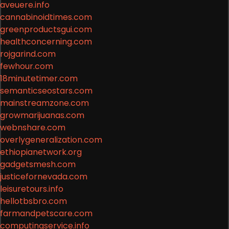
aveuere.info
cannabinoidtimes.com
greenproductsgui.com
healthconcerning.com
rojgarind.com
fewhour.com
18minutetimer.com
semanticseostars.com
mainstreamzone.com
growmarijuanas.com
webnshare.com
overlygeneralization.com
ethiopianetwork.org
gadgetsmesh.com
justicefornevada.com
leisuretours.info
hellotbsbro.com
farmandpetscare.com
computingservice.info