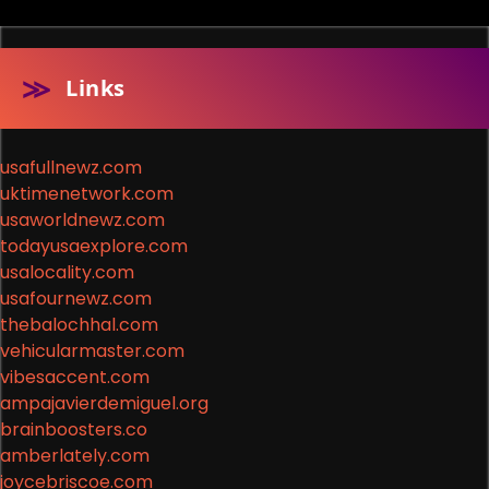
Links
usafullnewz.com
uktimenetwork.com
usaworldnewz.com
todayusaexplore.com
usalocality.com
usafournewz.com
thebalochhal.com
vehicularmaster.com
vibesaccent.com
ampajavierdemiguel.org
brainboosters.co
amberlately.com
joycebriscoe.com