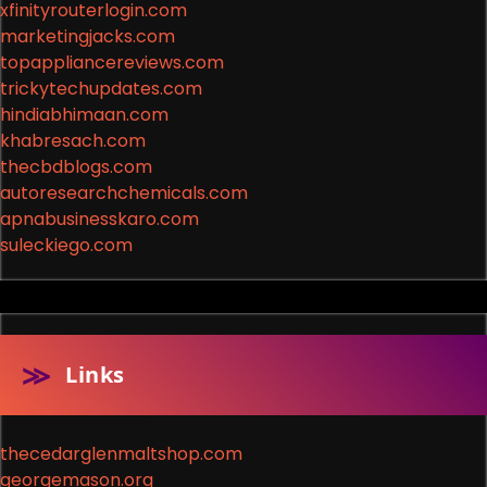
xfinityrouterlogin.com
marketingjacks.com
topappliancereviews.com
trickytechupdates.com
hindiabhimaan.com
khabresach.com
thecbdblogs.com
autoresearchchemicals.com
apnabusinesskaro.com
suleckiego.com
Links
thecedarglenmaltshop.com
georgemason.org