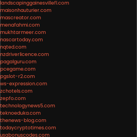
landscapinggainesvillefl.com
maisonhauturier.com
mascreator.com
menafahmi.com
mukhtarmeer.com
nascartoday.com
nqted.com
nzdriverlicence.com
pagalguru.com
pcegame.com
pgslot-r2.com
ws-expression.com
zchotels.com
zepfo.com
technologynews5.com
teknoeduka.com
thenews-blog.com
todaycryptotimes.com
usabonuscodes.com