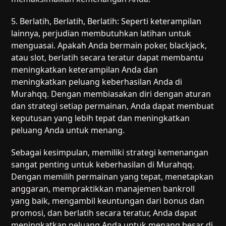
5. Berlatih, Berlatih, Berlatih: Seperti keterampilan
lainnya, perjudian membutuhkan latihan untuk
menguasai. Apakah Anda bermain poker, blackjack,
atau slot, berlatih secara teratur dapat membantu
meningkatkan keterampilan Anda dan
meningkatkan peluang keberhasilan Anda di
Murahqq. Dengan membiasakan diri dengan aturan
dan strategi setiap permainan, Anda dapat membuat
keputusan yang lebih tepat dan meningkatkan
peluang Anda untuk menang.
Sebagai kesimpulan, memiliki strategi kemenangan
sangat penting untuk keberhasilan di Murahqq.
Dengan memilih permainan yang tepat, menetapkan
anggaran, mempraktikkan manajemen bankroll
yang baik, mengambil keuntungan dari bonus dan
promosi, dan berlatih secara teratur, Anda dapat
meningkatkan peluang Anda untuk menang besar di