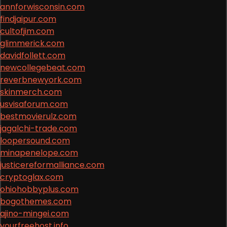
annforwisconsin.com
findjaipur.com
cultofjim.com
glimmerick.com
davidfollett.com
newcollegebeat.com
reverbnewyork.com
skinmerch.com
usvisaforum.com
bestmovierulz.com
jagalchi-trade.com
loopersound.com
minapenelope.com
justicereformalliance.com
cryptoglax.com
ohiohobbyplus.com
bogothemes.com
ajino-mingei.com
yourfreehost.info