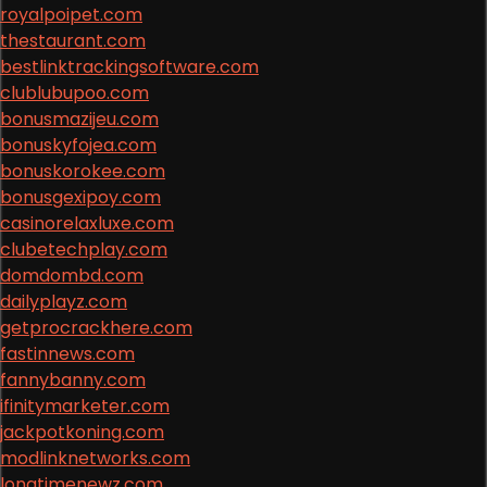
royalpoipet.com
thestaurant.com
bestlinktrackingsoftware.com
clublubupoo.com
bonusmazijeu.com
bonuskyfojea.com
bonuskorokee.com
bonusgexipoy.com
casinorelaxluxe.com
clubetechplay.com
domdombd.com
dailyplayz.com
getprocrackhere.com
fastinnews.com
fannybanny.com
ifinitymarketer.com
jackpotkoning.com
modlinknetworks.com
longtimenewz.com