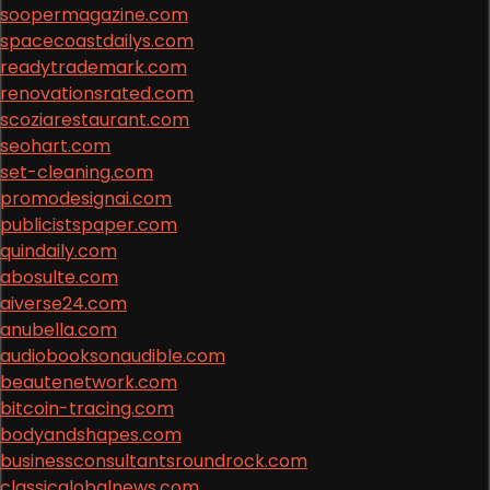
soopermagazine.com
spacecoastdailys.com
readytrademark.com
renovationsrated.com
scoziarestaurant.com
seohart.com
set-cleaning.com
promodesignai.com
publicistspaper.com
quindaily.com
abosulte.com
aiverse24.com
anubella.com
audiobooksonaudible.com
beautenetwork.com
bitcoin-tracing.com
bodyandshapes.com
businessconsultantsroundrock.com
classicglobalnews.com