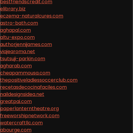
bestfriendscredit.com
elibrary.biz
eczema-naturalcures.com
astro-bath.com
aghapal.com
altu-expo.com
authorjennijames.com
viajearoma.net
tsutsuji-parkin.com
agharab.com
cheapammousa.com
thepositiveladiessoccerclub.com
recetasdecocinafaciles.com
naildesignsidea.net
greatpai.com
paperlanterntheatre.org
freeworshipnetwork.com
watercraftllc.com
abourge.com