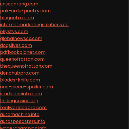
unseonrang.com
pak-urdu-poetry.com
blogcetra.com
internetmarketingsolutions.co
ollystvs.com
globalnewscx.com
dogslives.com
pdfbookplanet.com
queenofrattan.com
thequeenofrattan.com
denohubpro.com
blades-knife.com
one-piece-spoiler.com
studiooneiota.com
findingcasino.org
realworldcobra.com
automachine.info
autospeedsters.info
wagerchampion.info