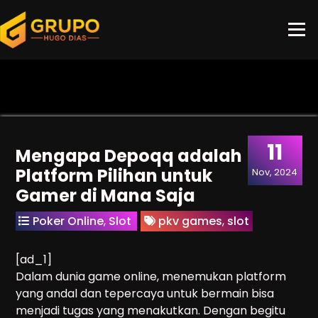
Skip
to
Content
Temukan agen slot gacor terbaik dengan promosi eksklusif. Dapatkan lebih banya
peluang menang dengan berbagai penawaran menarik saat Anda bergabung.
11
Mengapa Depoqq adalah
Platform Pilihan untuk
Nov, 2024
Gamer di Mana Saja
Poker Online
,
Slot
pkv games
,
slot
[ad_1]
Dalam dunia game online, menemukan platform
yang andal dan tepercaya untuk bermain bisa
menjadi tugas yang menakutkan. Dengan begitu