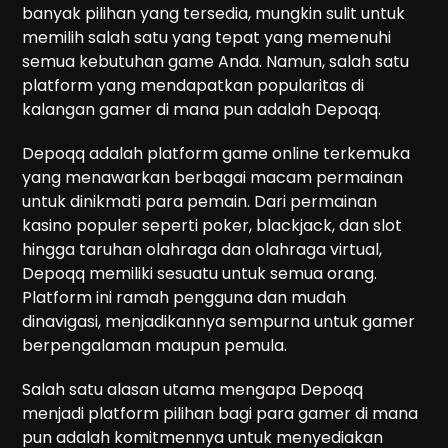
banyak pilihan yang tersedia, mungkin sulit untuk
memilih salah satu yang tepat yang memenuhi
semua kebutuhan game Anda. Namun, salah satu
platform yang mendapatkan popularitas di
kalangan gamer di mana pun adalah Depoqq.
Depoqq adalah platform game online terkemuka
yang menawarkan berbagai macam permainan
untuk dinikmati para pemain. Dari permainan
kasino populer seperti poker, blackjack, dan slot
hingga taruhan olahraga dan olahraga virtual,
Depoqq memiliki sesuatu untuk semua orang.
Platform ini ramah pengguna dan mudah
dinavigasi, menjadikannya sempurna untuk gamer
berpengalaman maupun pemula.
Salah satu alasan utama mengapa Depoqq
menjadi platform pilihan bagi para gamer di mana
pun adalah komitmennya untuk menyediakan