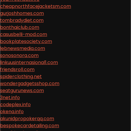
cheapnorthfacejacketsm.com
gurjoshhomes.com
tombradydiet.com
bonthaiclub.com
casusbelli-mod.com
bookplatesociety.com
lebnewsmedia.com
sonosonora.com
linkuusinternasional1.com
friendsroll.com
spiderclothing.net
wondergadgetsshop.com
seatgurunews.com
3net.info
codeplex.info
okena.info
akunidpropokerqq.com
bespokecardetailing.com