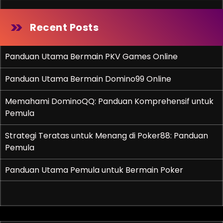
Recent Posts
Panduan Utama Bermain PKV Games Online
Panduan Utama Bermain Domino99 Online
Memahami DominoQQ: Panduan Komprehensif untuk
Pemula
Strategi Teratas untuk Menang di Poker88: Panduan
Pemula
Panduan Utama Pemula untuk Bermain Poker