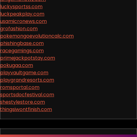
luckysportss.com
luckpeakplay.com
usamicronews.com
grofashion.com
pokemongoevolutioncalc.com
phishingbase.com
racegamings.com
primejackpotstay.com
pokugaa.com
playvaultgame.com
playgrandresorts.com
romsportal.com
sportsdocfestival.com
shestylestore.com
thingsiwontfinish.com