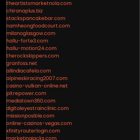
theartistsmarketnola.com
chiranaplus.biz
stackspancakebar.com
namheongfoodcourt.com
milanoglasgow.com
hallu-forte3.com
hallu-motion24.com
therockskippers.com
granfoss.net
allindiacafela.com
alpineskiracing2007.com
casino-vulkan-online.net
pitrepower.com
mediatown360.com
digitaleyestrainclinic.com
missionposible.com
online-casinos-vegas.com
xfinityrouterlogin.com
marketingjacks.com