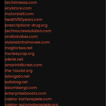
techtimesss.com
virylstore.com
motorstell.com
health150years.com
prescriptions-drug.org
technocrewsolution.com
viraltokvibes.com
vivianebritoimoveis.com
magforbes.net
monkeycap.org
sdenix.net
amarinhillcrest.com
the-tourist.org
advogato.net
isafebag.net
bloombergz.com
enterpriseboosts.com
casino-kartenspiele.com
casino-automatenspiele.org