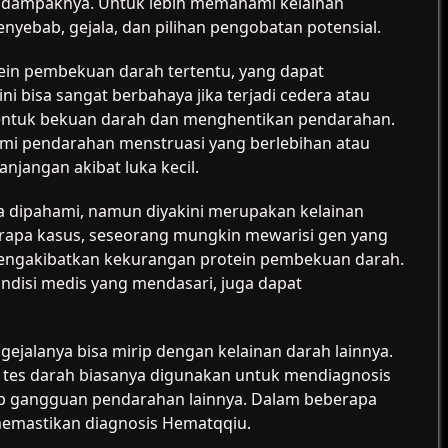
 dampaknya. Untuk lebih memahami kelainan
enyebab, gejala, dan pilihan pengobatan potensial.
in pembekuan darah tertentu, yang dapat
 bisa sangat berbahaya jika terjadi cedera atau
ntuk bekuan darah dan menghentikan pendarahan.
ami pendarahan menstruasi yang berlebihan atau
jangan akibat luka kecil.
 dipahami, namun diyakini merupakan kelainan
erapa kasus, seseorang mungkin mewarisi gen yang
 mengakibatkan kekurangan protein pembekuan darah.
kondisi medis yang mendasari, juga dapat
ejalanya bisa mirip dengan kelainan darah lainnya.
n tes darah biasanya digunakan untuk mendiagnosis
 gangguan pendarahan lainnya. Dalam beberapa
 memastikan diagnosis Hematqqiu.