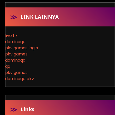
LINK LAINNYA
live hk
dominoqq
pkv games login
pkv games
dominoqq
qq
pkv games
dominoqq pkv
Links