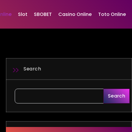
nline
Slot
SBOBET
Casino Online
Toto Online
Search
Search