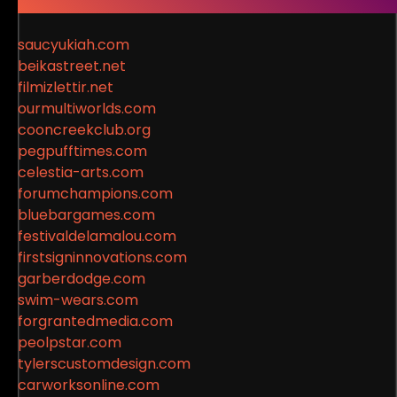
saucyukiah.com
beikastreet.net
filmizlettir.net
ourmultiworlds.com
cooncreekclub.org
pegpufftimes.com
celestia-arts.com
forumchampions.com
bluebargames.com
festivaldelamalou.com
firstsigninnovations.com
garberdodge.com
swim-wears.com
forgrantedmedia.com
peolpstar.com
tylerscustomdesign.com
carworksonline.com