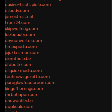
casino-tischspiele.com
otbody.com
jamestrust.net
trenz24.com
skipworking.com
loizbeauty.com
anyconverter.com
timespedia.com
jejakkrismon.com
diemthole.biz
ufabetkk.com
allquickmedia.com
technewsgazette.com
pureglowfacecream.com
kingofherrings.com
mrbetjapan.com
anewentity.biz
appkuala.com