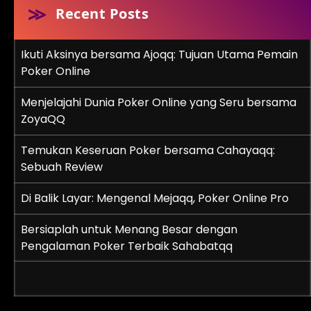
Recent Posts
Ikuti Aksinya bersama Ajoqq: Tujuan Utama Pemain
Poker Online
Menjelajahi Dunia Poker Online yang Seru bersama
ZoyaQQ
Temukan Keseruan Poker bersama Cahayaqq:
Sebuah Review
Di Balik Layar: Mengenal Mejaqq, Poker Online Pro
Bersiaplah untuk Menang Besar dengan
Pengalaman Poker Terbaik Sahabatqq