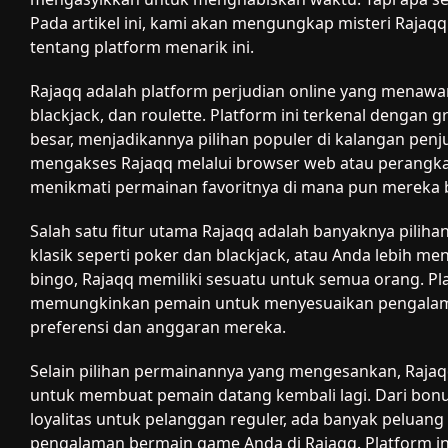
Pada artikel ini, kami akan mengungkap misteri Raja
tentang platform menarik ini.
Rajaqq adalah platform perjudian online yang menawa
blackjack, dan roulette. Platform ini terkenal dengan g
besar, menjadikannya pilihan populer di kalangan pe
mengakses Rajaqq melalui browser web atau perangk
menikmati permainan favoritnya di mana pun mereka 
Salah satu fitur utama Rajaqq adalah banyaknya pili
klasik seperti poker dan blackjack, atau Anda lebih me
bingo, Rajaqq memiliki sesuatu untuk semua orang. Pl
memungkinkan pemain untuk menyesuaikan pengalam
preferensi dan anggaran mereka.
Selain pilihan permainannya yang mengesankan, Raja
untuk membuat pemain datang kembali lagi. Dari bon
loyalitas untuk pelanggan reguler, ada banyak pelua
pengalaman bermain game Anda di Rajaqq. Platform in