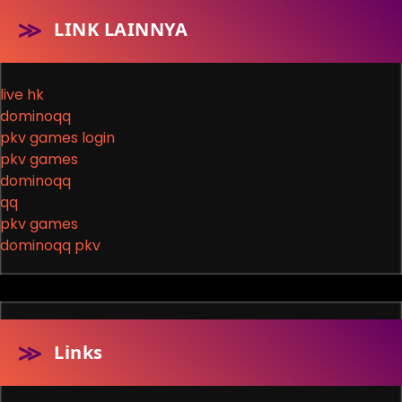
LINK LAINNYA
live hk
dominoqq
pkv games login
pkv games
dominoqq
qq
pkv games
dominoqq pkv
Links