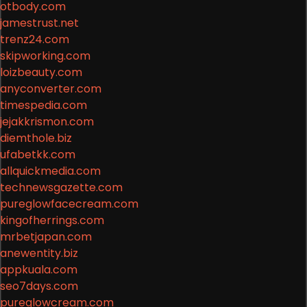
otbody.com
jamestrust.net
trenz24.com
skipworking.com
loizbeauty.com
anyconverter.com
timespedia.com
jejakkrismon.com
diemthole.biz
ufabetkk.com
allquickmedia.com
technewsgazette.com
pureglowfacecream.com
kingofherrings.com
mrbetjapan.com
anewentity.biz
appkuala.com
seo7days.com
pureglowcream.com