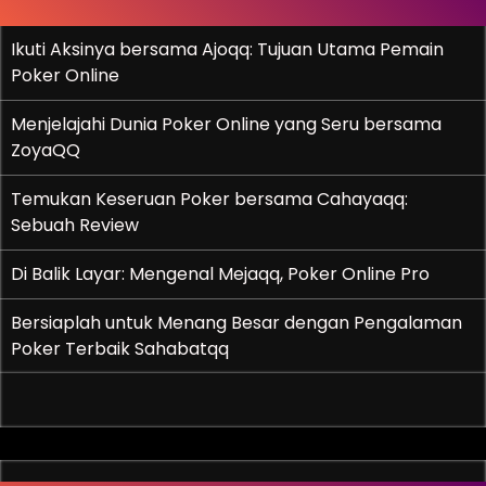
Ikuti Aksinya bersama Ajoqq: Tujuan Utama Pemain
Poker Online
Menjelajahi Dunia Poker Online yang Seru bersama
ZoyaQQ
Temukan Keseruan Poker bersama Cahayaqq:
Sebuah Review
Di Balik Layar: Mengenal Mejaqq, Poker Online Pro
Bersiaplah untuk Menang Besar dengan Pengalaman
Poker Terbaik Sahabatqq