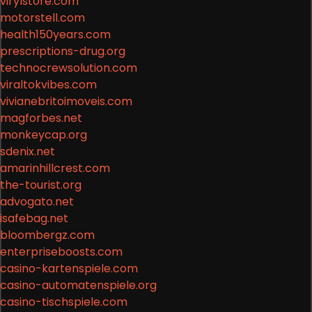
virylstore.com
motorstell.com
health150years.com
prescriptions-drug.org
technocrewsolution.com
viraltokvibes.com
vivianebritoimoveis.com
magforbes.net
monkeycap.org
sdenix.net
amarinhillcrest.com
the-tourist.org
advogato.net
isafebag.net
bloombergz.com
enterpriseboosts.com
casino-kartenspiele.com
casino-automatenspiele.org
casino-tischspiele.com