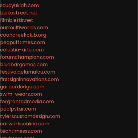
saucyukiah.com
beikastreet.net
filmizlettir.net
ourmultiworlds.com
cooncreekclub.org
pegpufftimes.com
celestia-arts.com
forumchampions.com
bluebargames.com
festivaldelamalou.com
firstsigninnovations.com
garberdodge.com
swim-wears.com
forgrantedmedia.com
peolpstar.com
tylerscustomdesign.com
carworksonline.com
techtimesss.com