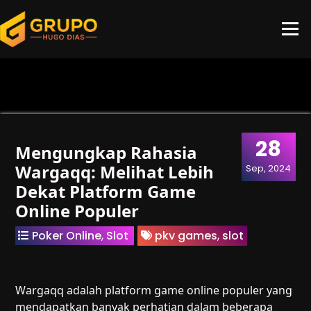
Skip
to
Content
Temukan agen slot gacor terbaik dengan promosi eksklusif. Dapatkan lebih banyak peluang
menang dengan berbagai penawaran menarik saat Anda bergabung.
28
Mengungkap Rahasia
Wargaqq: Melihat Lebih
Sep, 2024
Dekat Platform Game
Online Populer
Poker Online
,
Slot
pkv games
,
slot
Wargaqq adalah platform game online populer yang
mendapatkan banyak perhatian dalam beberapa