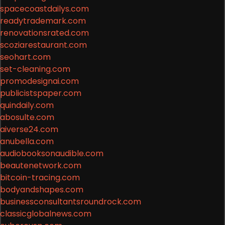
spacecoastdailys.com
readytrademark.com
renovationsrated.com
scoziarestaurant.com
seohart.com
set-cleaning.com
promodesignai.com
publicistspaper.com
quindaily.com
abosulte.com
aiverse24.com
anubella.com
audiobooksonaudible.com
beautenetwork.com
bitcoin-tracing.com
bodyandshapes.com
businessconsultantsroundrock.com
classicglobalnews.com