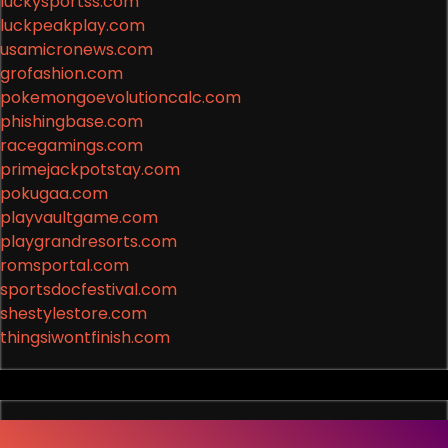
luckysportss.com
luckpeakplay.com
usamicronews.com
grofashion.com
pokemongoevolutioncalc.com
phishingbase.com
racegamings.com
primejackpotstay.com
pokugaa.com
playvaultgame.com
playgrandresorts.com
romsportal.com
sportsdocfestival.com
shestylestore.com
thingsiwontfinish.com