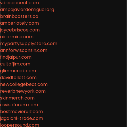
vibesaccent.com
ampajavierdemiguel.org
brainboosters.co
amberlately.com
joycebriscoe.com
aicarmina.com
mypartysupplystore.com
annforwisconsin.com
findjaipur.com
cultofjim.com
glimmerick.com
davidfollett.com
newcollegebeat.com
reverbnewyork.com
skinmerch.com
usvisaforum.com
bestmovierulz.com
jagalchi-trade.com
loopersound.com