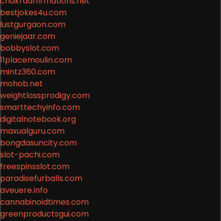
chakraaffirmations.net
bestjokes4u.com
lustgurgaon.com
geniejaar.com
bobbyslot.com
11placemoulin.com
mintz360.com
mohob.net
weightlossprodigy.com
smarttechyinfo.com
digitalnotebook.org
maxualguru.com
bongdasuncity.com
slot-pachi.com
freespinsslot.com
paradisefurballs.com
aveuere.info
cannabinoidtimes.com
greenproductsgui.com