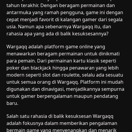
tahun terakhir. Dengan beragam permainan dan
antarmuka yang ramah pengguna, game ini dengan
cepat menjadi favorit di kalangan gamer dari segala
usia. Namun apa sebenarnya Wargaqq itu, dan
rahasia apa yang ada di balik kesuksesannya?
Wargaqq adalah platform game online yang
menawarkan beragam permainan untuk dinikmati
para pemain. Dari permainan kartu klasik seperti
poker dan blackjack hingga penawaran yang lebih
modern seperti slot dan roulette, selalu ada sesuatu
untuk semua orang di Wargaqq. Platform ini mudah
digunakan dan dinavigasi, menjadikannya sempurna
untuk gamer berpengalaman maupun pendatang
baru.
Salah satu rahasia di balik kesuksesan Wargaqq
adalah fokusnya dalam memberikan pengalaman
bermain game yang menyenangkan dan menarik