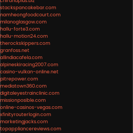
chiranaplus.biz
stackspancakebar.com
namheongfoodcourt.com
milanoglasgow.com
hallu-forte3.com
hallu-motion24.com
therockskippers.com
granfoss.net
allindiacafela.com
alpineskiracing2007.com
casino-vulkan-online.net
pitrepower.com
mediatown360.com
digitaleyestrainclinic.com
missionposible.com
online-casinos-vegas.com
xfinityrouterlogin.com
marketingjacks.com
topappliancereviews.com