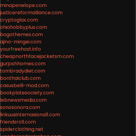
minapenelope.com
justicereformalliance.com
cryptoglax.com
ohiohobbyplus.com
bogothemes.com
ajino-mingei.com
yourfreehost.info
cheapnorthfacejacketsm.com
gurjoshhomes.com
tombradydiet.com
bonthaiclub.com
casusbelli-mod.com
bookplatesociety.com
lebnewsmedia.com
sonosonora.com
linkuusinternasional1.com
friendsroll.com
spiderclothing.net