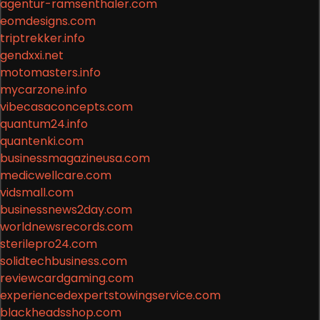
agentur-ramsenthaler.com
eomdesigns.com
triptrekker.info
gendxxi.net
motomasters.info
mycarzone.info
vibecasaconcepts.com
quantum24.info
quantenki.com
businessmagazineusa.com
medicwellcare.com
vidsmall.com
businessnews2day.com
worldnewsrecords.com
sterilepro24.com
solidtechbusiness.com
reviewcardgaming.com
experiencedexpertstowingservice.com
blackheadsshop.com