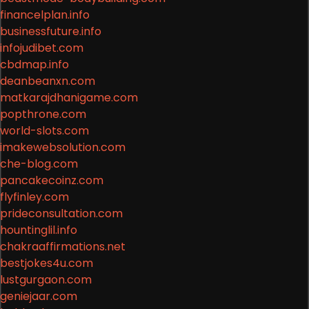
financelplan.info
businessfuture.info
infojudibet.com
cbdmap.info
deanbeanxn.com
matkarajdhanigame.com
popthrone.com
world-slots.com
imakewebsolution.com
che-blog.com
pancakecoinz.com
flyfinley.com
prideconsultation.com
hountinglil.info
chakraaffirmations.net
bestjokes4u.com
lustgurgaon.com
geniejaar.com