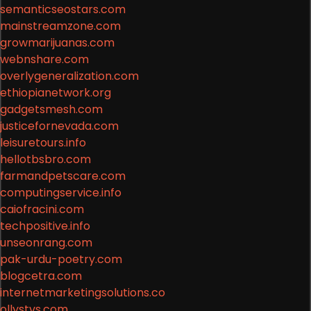
semanticseostars.com
mainstreamzone.com
growmarijuanas.com
webnshare.com
overlygeneralization.com
ethiopianetwork.org
gadgetsmesh.com
justicefornevada.com
leisuretours.info
hellotbsbro.com
farmandpetscare.com
computingservice.info
caiofracini.com
techpositive.info
unseonrang.com
pak-urdu-poetry.com
blogcetra.com
internetmarketingsolutions.co
ollystvs.com