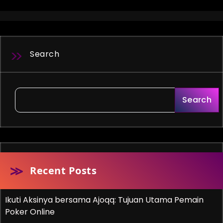
Search
Search
Recent Posts
Ikuti Aksinya bersama Ajoqq: Tujuan Utama Pemain
Poker Online