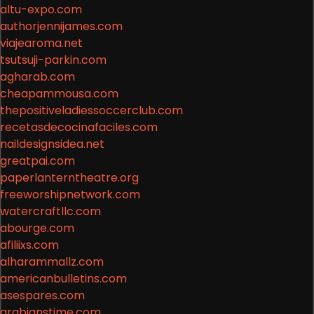
altu-expo.com
authorjennijames.com
viajearoma.net
tsutsuji-parkin.com
agharab.com
cheapammousa.com
thepositiveladiessoccerclub.com
recetasdecocinafaciles.com
naildesignsidea.net
greatpai.com
paperlanterntheatre.org
freeworshipnetwork.com
watercraftllc.com
abourge.com
afiliixs.com
alharammallz.com
americanbulletins.com
asespares.com
arabianstime.com