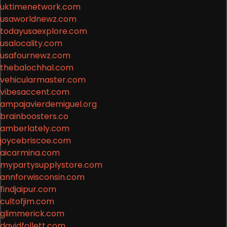
uktimenetwork.com
usaworldnewz.com
todayusaexplore.com
usalocality.com
usafournewz.com
thebalochhal.com
vehicularmaster.com
vibesaccent.com
ampajavierdemiguel.org
brainboosters.co
amberlately.com
joycebriscoe.com
aicarmina.com
mypartysupplystore.com
annforwisconsin.com
findjaipur.com
cultofjim.com
glimmerick.com
davidfollett.com