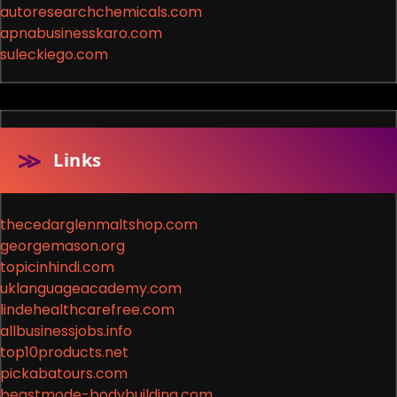
autoresearchchemicals.com
apnabusinesskaro.com
suleckiego.com
Links
thecedarglenmaltshop.com
georgemason.org
topicinhindi.com
uklanguageacademy.com
lindehealthcarefree.com
allbusinessjobs.info
top10products.net
pickabatours.com
beastmode-bodybuilding.com