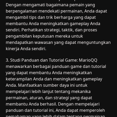
Dengan mengamati bagaimana pemain yang
berpengalaman mendekati permainan, Anda dapat
mengambil tips dan trik berharga yang dapat
membantu Anda meningkatkan gameplay Anda
sendiri. Perhatikan strategi, taktik, dan proses
pengambilan keputusan mereka untuk
mendapatkan wawasan yang dapat menguntungkan
kinerja Anda sendiri.
3. Studi Panduan dan Tutorial Game: MarioQQ
menawarkan berbagai panduan game dan tutorial
yang dapat membantu Anda meningkatkan
keterampilan Anda dan meningkatkan gameplay
Anda. Manfaatkan sumber daya ini untuk
mempelajari lebih lanjut tentang mekanika
permainan, aturan, dan strategi yang dapat
membantu Anda berhasil. Dengan mempelajari
panduan dan tutorial ini, Anda dapat memperoleh
pemahaman yang lebih dalam tentang permainan