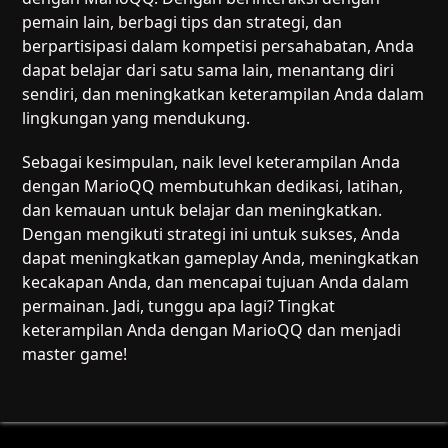
pemain lain, berbagi tips dan strategi, dan
berpartisipasi dalam kompetisi persahabatan, Anda
dapat belajar dari satu sama lain, menantang diri
sendiri, dan meningkatkan keterampilan Anda dalam
lingkungan yang mendukung.
Sebagai kesimpulan, naik level keterampilan Anda
dengan MarioQQ membutuhkan dedikasi, latihan,
dan kemauan untuk belajar dan meningkatkan.
Dengan mengikuti strategi ini untuk sukses, Anda
dapat meningkatkan gameplay Anda, meningkatkan
kecakapan Anda, dan mencapai tujuan Anda dalam
permainan. Jadi, tunggu apa lagi? Tingkat
keterampilan Anda dengan MarioQQ dan menjadi
master game!