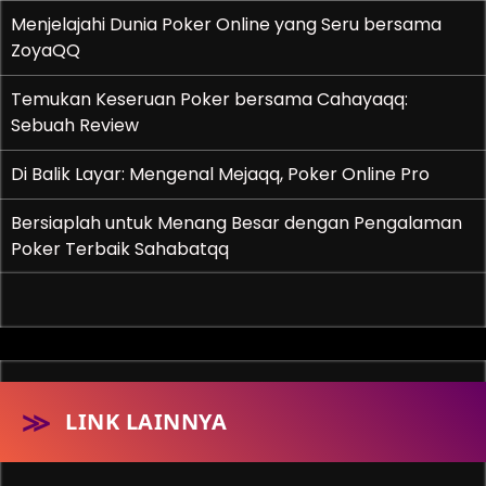
Menjelajahi Dunia Poker Online yang Seru bersama
ZoyaQQ
Temukan Keseruan Poker bersama Cahayaqq:
Sebuah Review
Di Balik Layar: Mengenal Mejaqq, Poker Online Pro
Bersiaplah untuk Menang Besar dengan Pengalaman
Poker Terbaik Sahabatqq
LINK LAINNYA