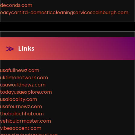
deconds.com
easycartltd-domesticcleaningservicesedinburgh.com
Links
usafullnewz.com
uktimenetwork.com
usaworldnewz.com
todayusaexplore.com
usalocality.com
usafournewz.com
thebalochhal.com
vehicularmaster.com
vibesaccent.com