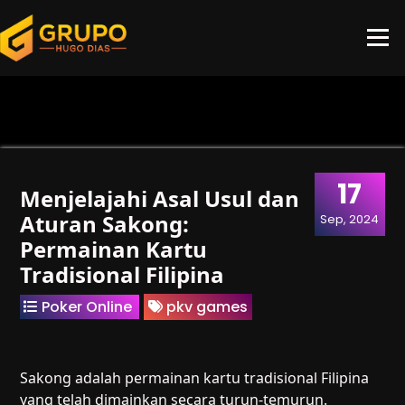
Skip
to
Content
Temukan agen slot gacor terbaik dengan promosi eksklusif. Dapatkan lebih banyak peluang
menang dengan berbagai penawaran menarik saat Anda bergabung.
17
Menjelajahi Asal Usul dan
Aturan Sakong:
Sep, 2024
Permainan Kartu
Tradisional Filipina
Poker Online
pkv games
Sakong adalah permainan kartu tradisional Filipina
yang telah dimainkan secara turun-temurun.