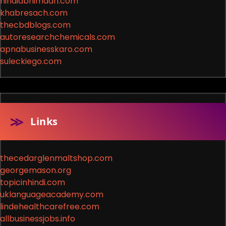
hindiabhimaan.com
khabresach.com
thecbdblogs.com
autoresearchchemicals.com
apnabusinesskaro.com
suleckiego.com
Links
thecedarglenmaltshop.com
georgemason.org
topicinhindi.com
uklanguageacademy.com
lindehealthcarefree.com
allbusinessjobs.info