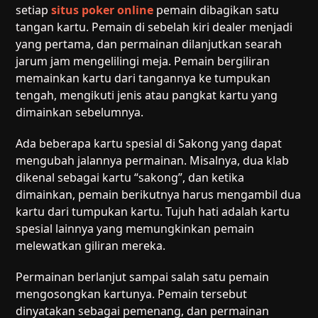
setiap
situs poker online
pemain dibagikan satu
tangan kartu. Pemain di sebelah kiri dealer menjadi
yang pertama, dan permainan dilanjutkan searah
jarum jam mengelilingi meja. Pemain bergiliran
memainkan kartu dari tangannya ke tumpukan
tengah, mengikuti jenis atau pangkat kartu yang
dimainkan sebelumnya.
Ada beberapa kartu spesial di Sakong yang dapat
mengubah jalannya permainan. Misalnya, dua klab
dikenal sebagai kartu “sakong”, dan ketika
dimainkan, pemain berikutnya harus mengambil dua
kartu dari tumpukan kartu. Tujuh hati adalah kartu
spesial lainnya yang memungkinkan pemain
melewatkan giliran mereka.
Permainan berlanjut sampai salah satu pemain
mengosongkan kartunya. Pemain tersebut
dinyatakan sebagai pemenang, dan permainan