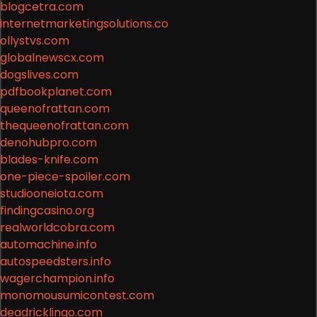
blogcetra.com
internetmarketingsolutions.co
ollystvs.com
globalnewscx.com
dogslives.com
pdfbookplanet.com
queenofrattan.com
thequeenofrattan.com
denohubpro.com
blades-knife.com
one-piece-spoiler.com
studiooneiota.com
findingcasino.org
realworldcobra.com
automachine.info
autospeedsters.info
wagerchampion.info
monomousumicontest.com
deadricklingo.com