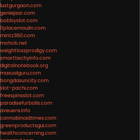
lustgurgaon.com
geniejaar.com
bobbyslot.com
11placemoulin.com
mintz360.com
mohob.net
weightlossprodigy.com
smarttechyinfo.com
digitalnotebook.org
maxualguru.com
bongdasuncity.com
slot-pachi.com
freespinsslot.com
paradisefurballs.com
aveuere.info
cannabinoidtimes.com
greenproductsgui.com
healthconcerning.com