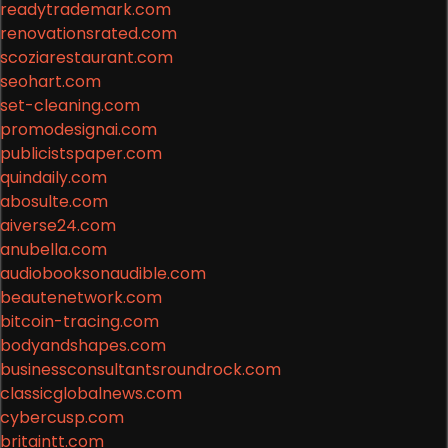
readytrademark.com
renovationsrated.com
scoziarestaurant.com
seohart.com
set-cleaning.com
promodesignai.com
publicistspaper.com
quindaily.com
abosulte.com
aiverse24.com
anubella.com
audiobooksonaudible.com
beautenetwork.com
bitcoin-tracing.com
bodyandshapes.com
businessconsultantsroundrock.com
classicglobalnews.com
cybercusp.com
britaintt.com