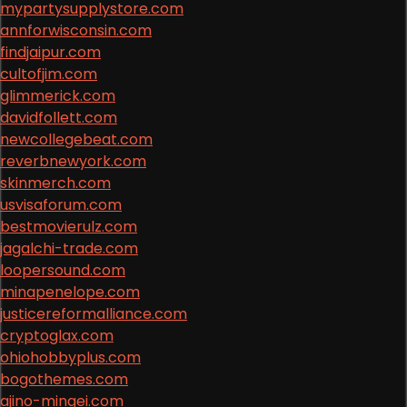
mypartysupplystore.com
annforwisconsin.com
findjaipur.com
cultofjim.com
glimmerick.com
davidfollett.com
newcollegebeat.com
reverbnewyork.com
skinmerch.com
usvisaforum.com
bestmovierulz.com
jagalchi-trade.com
loopersound.com
minapenelope.com
justicereformalliance.com
cryptoglax.com
ohiohobbyplus.com
bogothemes.com
ajino-mingei.com