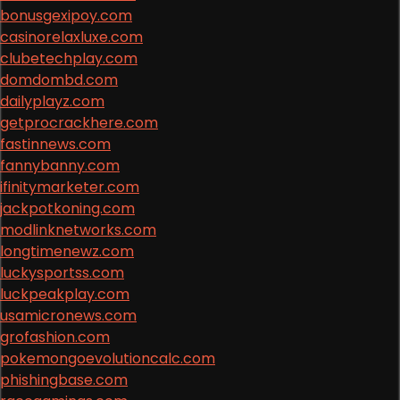
bonusgexipoy.com
casinorelaxluxe.com
clubetechplay.com
domdombd.com
dailyplayz.com
getprocrackhere.com
fastinnews.com
fannybanny.com
ifinitymarketer.com
jackpotkoning.com
modlinknetworks.com
longtimenewz.com
luckysportss.com
luckpeakplay.com
usamicronews.com
grofashion.com
pokemongoevolutioncalc.com
phishingbase.com