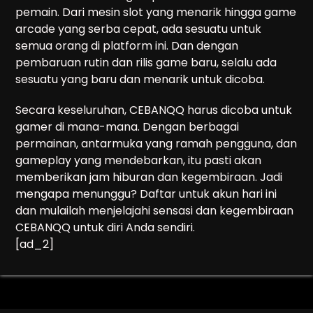
pemain. Dari mesin slot yang menarik hingga game
arcade yang serba cepat, ada sesuatu untuk
semua orang di platform ini. Dan dengan
pembaruan rutin dan rilis game baru, selalu ada
sesuatu yang baru dan menarik untuk dicoba.
Secara keseluruhan, CEBANQQ harus dicoba untuk
gamer di mana-mana. Dengan berbagai
permainan, antarmuka yang ramah pengguna, dan
gameplay yang mendebarkan, itu pasti akan
memberikan jam hiburan dan kegembiraan. Jadi
mengapa menunggu? Daftar untuk akun hari ini
dan mulailah menjelajahi sensasi dan kegembiraan
CEBANQQ untuk diri Anda sendiri.
[ad_2]