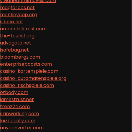
vivianebritoimoveis.com
magforbes.net
monkeycap.org
sdenix.net
amarinhillcrest.com
the-tourist.org
advogato.net
isafebag.net
bloombergz.com
enterpriseboosts.com
casino-kartenspiele.com
casino-automatenspiele.org
casino-tischspiele.com
otbody.com
jamestrust.net
trenz24.com
skipworking.com
loizbeauty.com
anyconverter.com