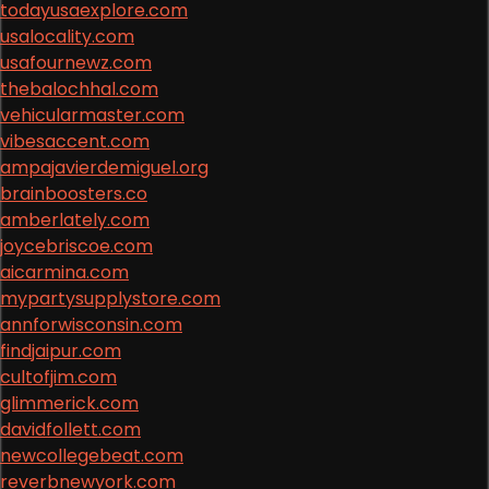
todayusaexplore.com
usalocality.com
usafournewz.com
thebalochhal.com
vehicularmaster.com
vibesaccent.com
ampajavierdemiguel.org
brainboosters.co
amberlately.com
joycebriscoe.com
aicarmina.com
mypartysupplystore.com
annforwisconsin.com
findjaipur.com
cultofjim.com
glimmerick.com
davidfollett.com
newcollegebeat.com
reverbnewyork.com