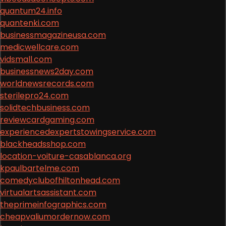
quantum24.info
quantenki.com
businessmagazineusa.com
medicwellcare.com
vidsmall.com
businessnews2day.com
worldnewsrecords.com
sterilepro24.com
solidtechbusiness.com
reviewcardgaming.com
experiencedexpertstowingservice.com
blackheadsshop.com
location-voiture-casablanca.org
kpaulbartelme.com
comedyclubofhiltonhead.com
virtualartsassistant.com
theprimeinfographics.com
cheapvaliumordernow.com