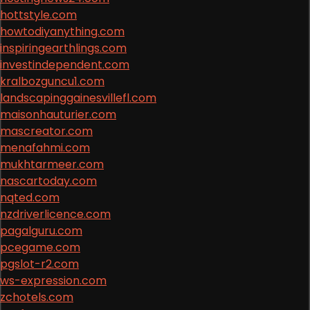
hottstyle.com
howtodiyanything.com
inspiringearthlings.com
investindependent.com
kralbozguncu1.com
landscapinggainesvillefl.com
maisonhauturier.com
mascreator.com
menafahmi.com
mukhtarmeer.com
nascartoday.com
nqted.com
nzdriverlicence.com
pagalguru.com
pcegame.com
pgslot-r2.com
ws-expression.com
zchotels.com