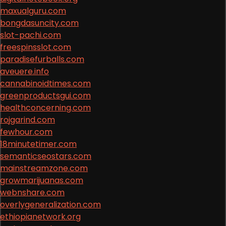
maxualguru.com
bongdasuncity.com
slot-pachi.com
freespinsslot.com
paradisefurballs.com
aveuere.info
cannabinoidtimes.com
greenproductsgui.com
healthconcerning.com
rojgarind.com
fewhour.com
18minutetimer.com
semanticseostars.com
mainstreamzone.com
growmarijuanas.com
webnshare.com
overlygeneralization.com
ethiopianetwork.org