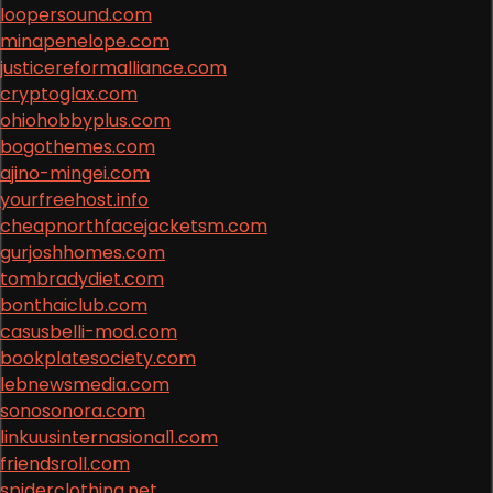
loopersound.com
minapenelope.com
justicereformalliance.com
cryptoglax.com
ohiohobbyplus.com
bogothemes.com
ajino-mingei.com
yourfreehost.info
cheapnorthfacejacketsm.com
gurjoshhomes.com
tombradydiet.com
bonthaiclub.com
casusbelli-mod.com
bookplatesociety.com
lebnewsmedia.com
sonosonora.com
linkuusinternasional1.com
friendsroll.com
spiderclothing.net