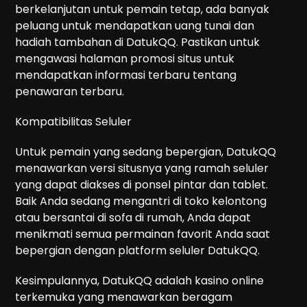
berkelanjutan untuk pemain tetap, ada banyak
peluang untuk mendapatkan uang tunai dan
hadiah tambahan di DatukQQ. Pastikan untuk
mengawasi halaman promosi situs untuk
mendapatkan informasi terbaru tentang
penawaran terbaru.
Kompatibilitas Seluler
Untuk pemain yang sedang bepergian, DatukQQ
menawarkan versi situsnya yang ramah seluler
yang dapat diakses di ponsel pintar dan tablet.
Baik Anda sedang mengantri di toko kelontong
atau bersantai di sofa di rumah, Anda dapat
menikmati semua permainan favorit Anda saat
bepergian dengan platform seluler DatukQQ.
Kesimpulannya, DatukQQ adalah kasino online
terkemuka yang menawarkan beragam