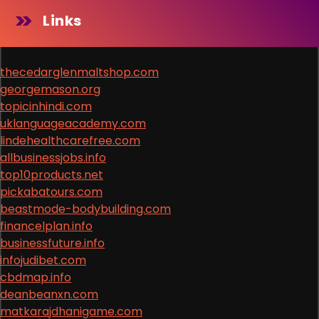
Links
thecedarglenmaltshop.com
georgemason.org
topicinhindi.com
uklanguageacademy.com
lindehealthcarefree.com
allbusinessjobs.info
top10products.net
pickabatours.com
beastmode-bodybuilding.com
financelplan.info
businessfuture.info
infojudibet.com
cbdmap.info
deanbeanxn.com
matkarajdhanigame.com