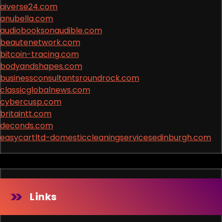
aiverse24.com
anubella.com
audiobooksonaudible.com
beautenetwork.com
bitcoin-tracing.com
bodyandshapes.com
businessconsultantsroundrock.com
classicglobalnews.com
cybercusp.com
britaintt.com
deconds.com
easycartltd-domesticcleaningservicesedinburgh.com
Links