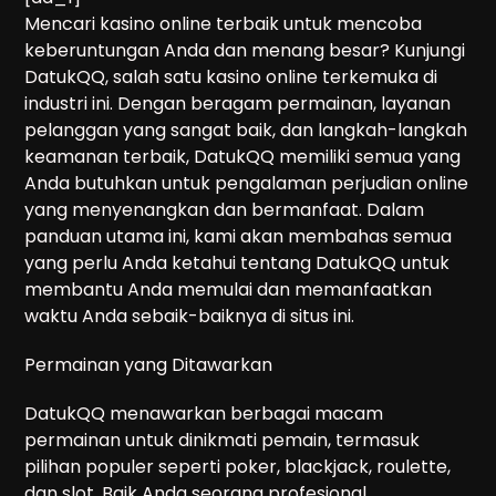
Mencari kasino online terbaik untuk mencoba
keberuntungan Anda dan menang besar? Kunjungi
DatukQQ, salah satu kasino online terkemuka di
industri ini. Dengan beragam permainan, layanan
pelanggan yang sangat baik, dan langkah-langkah
keamanan terbaik, DatukQQ memiliki semua yang
Anda butuhkan untuk pengalaman perjudian online
yang menyenangkan dan bermanfaat. Dalam
panduan utama ini, kami akan membahas semua
yang perlu Anda ketahui tentang DatukQQ untuk
membantu Anda memulai dan memanfaatkan
waktu Anda sebaik-baiknya di situs ini.
Permainan yang Ditawarkan
DatukQQ menawarkan berbagai macam
permainan untuk dinikmati pemain, termasuk
pilihan populer seperti poker, blackjack, roulette,
dan slot. Baik Anda seorang profesional