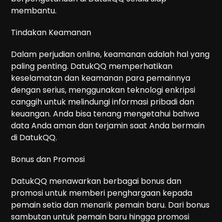
membantu.
Tindakan Keamanan
Dalam perjudian online, keamanan adalah hal yang
paling penting. DatukQQ memperhatikan
keselamatan dan keamanan para pemainnya
dengan serius, menggunakan teknologi enkripsi
canggih untuk melindungi informasi pribadi dan
keuangan. Anda bisa tenang mengetahui bahwa
data Anda aman dan terjamin saat Anda bermain
di DatukQQ.
Bonus dan Promosi
DatukQQ menawarkan berbagai bonus dan
promosi untuk memberi penghargaan kepada
pemain setia dan menarik pemain baru. Dari bonus
sambutan untuk pemain baru hingga promosi