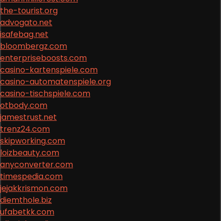
the-tourist.org
advogato.net
isafebag.net
bloombergz.com
enterpriseboosts.com
casino-kartenspiele.com
casino-automatenspiele.org
casino-tischspiele.com
otbody.com
jamestrust.net
trenz24.com
skipworking.com
loizbeauty.com
anyconverter.com
timespedia.com
jejakkrismon.com
diemthole.biz
ufabetkk.com