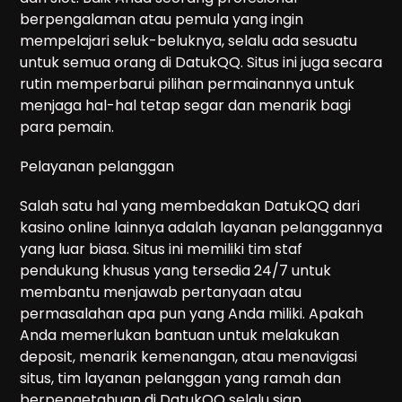
berpengalaman atau pemula yang ingin
mempelajari seluk-beluknya, selalu ada sesuatu
untuk semua orang di DatukQQ. Situs ini juga secara
rutin memperbarui pilihan permainannya untuk
menjaga hal-hal tetap segar dan menarik bagi
para pemain.
Pelayanan pelanggan
Salah satu hal yang membedakan DatukQQ dari
kasino online lainnya adalah layanan pelanggannya
yang luar biasa. Situs ini memiliki tim staf
pendukung khusus yang tersedia 24/7 untuk
membantu menjawab pertanyaan atau
permasalahan apa pun yang Anda miliki. Apakah
Anda memerlukan bantuan untuk melakukan
deposit, menarik kemenangan, atau menavigasi
situs, tim layanan pelanggan yang ramah dan
berpengetahuan di DatukQQ selalu siap