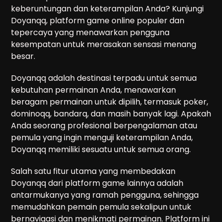
keberuntungan dan keterampilan Anda? Kunjungi
Doyanqq, platform game online populer dan
tepercaya yang menawarkan pengguna
kesempatan untuk merasakan sensasi menang
besar.
Doyanqq adalah destinasi terpadu untuk semua
kebutuhan permainan Anda, menawarkan
beragam permainan untuk dipilih, termasuk poker,
dominoqq, bandarq, dan masih banyak lagi. Apakah
Anda seorang profesional berpengalaman atau
pemula yang ingin menguji keterampilan Anda,
Doyanqq memiliki sesuatu untuk semua orang.
Salah satu fitur utama yang membedakan
Doyanqq dari platform game lainnya adalah
antarmukanya yang ramah pengguna, sehingga
memudahkan pemain pemula sekalipun untuk
bernavigasi dan menikmati permainan. Platform ini