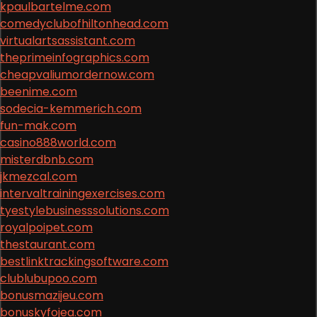
kpaulbartelme.com
comedyclubofhiltonhead.com
virtualartsassistant.com
theprimeinfographics.com
cheapvaliumordernow.com
beenime.com
sodecia-kemmerich.com
fun-mak.com
casino888world.com
misterdbnb.com
jkmezcal.com
intervaltrainingexercises.com
tyestylebusinesssolutions.com
royalpoipet.com
thestaurant.com
bestlinktrackingsoftware.com
clublubupoo.com
bonusmazijeu.com
bonuskyfojea.com