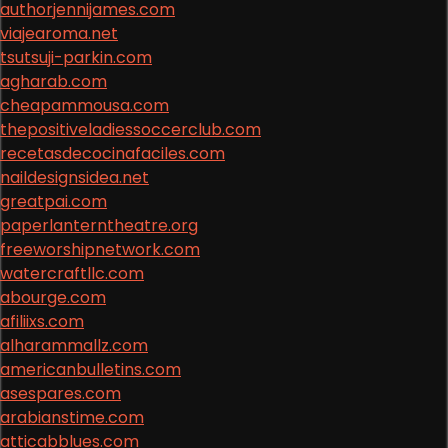
authorjennijames.com
viajearoma.net
tsutsuji-parkin.com
agharab.com
cheapammousa.com
thepositiveladiessoccerclub.com
recetasdecocinafaciles.com
naildesignsidea.net
greatpai.com
paperlanterntheatre.org
freeworshipnetwork.com
watercraftllc.com
abourge.com
afiliixs.com
alharammallz.com
americanbulletins.com
asespares.com
arabianstime.com
atticabblues.com