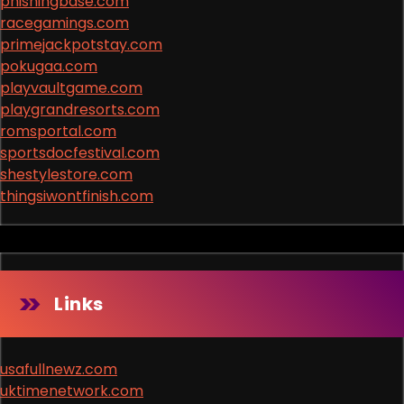
phishingbase.com
racegamings.com
primejackpotstay.com
pokugaa.com
playvaultgame.com
playgrandresorts.com
romsportal.com
sportsdocfestival.com
shestylestore.com
thingsiwontfinish.com
Links
usafullnewz.com
uktimenetwork.com