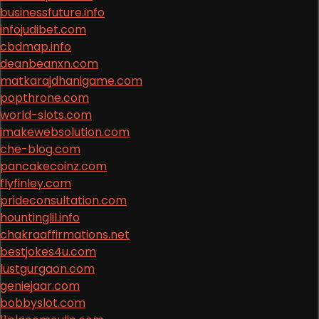
businessfuture.info
infojudibet.com
cbdmap.info
deanbeanxn.com
matkarajdhanigame.com
popthrone.com
world-slots.com
imakewebsolution.com
che-blog.com
pancakecoinz.com
flyfinley.com
prideconsultation.com
hountinglil.info
chakraaffirmations.net
bestjokes4u.com
lustgurgaon.com
geniejaar.com
bobbyslot.com