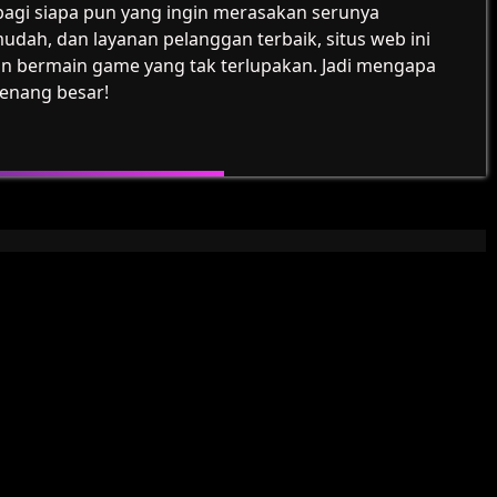
 bagi siapa pun yang ingin merasakan serunya
dah, dan layanan pelanggan terbaik, situs web ini
n bermain game yang tak terlupakan. Jadi mengapa
enang besar!