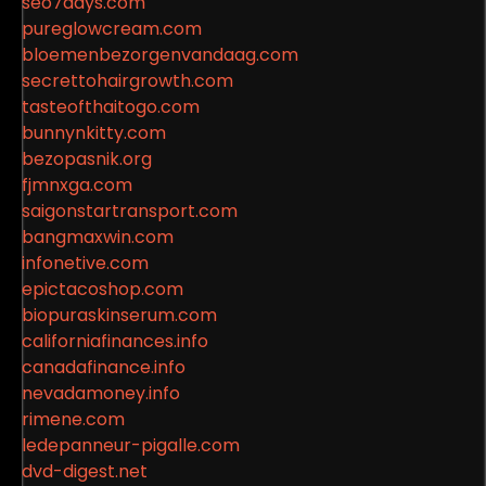
seo7days.com
pureglowcream.com
bloemenbezorgenvandaag.com
secrettohairgrowth.com
tasteofthaitogo.com
bunnynkitty.com
bezopasnik.org
fjmnxga.com
saigonstartransport.com
bangmaxwin.com
infonetive.com
epictacoshop.com
biopuraskinserum.com
californiafinances.info
canadafinance.info
nevadamoney.info
rimene.com
ledepanneur-pigalle.com
dvd-digest.net