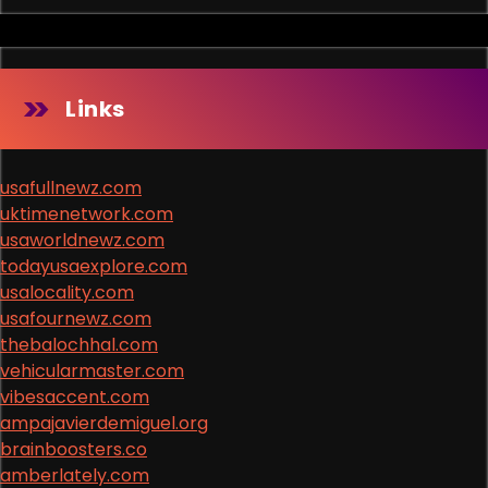
Links
usafullnewz.com
uktimenetwork.com
usaworldnewz.com
todayusaexplore.com
usalocality.com
usafournewz.com
thebalochhal.com
vehicularmaster.com
vibesaccent.com
ampajavierdemiguel.org
brainboosters.co
amberlately.com