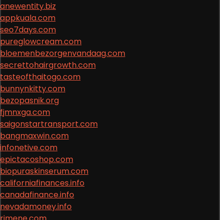
anewentity.biz
appkuala.com
seo7days.com
pureglowcream.com
bloemenbezorgenvandaag.com
secrettohairgrowth.com
tasteofthaitogo.com
bunnynkitty.com
bezopasnik.org
fjmnxga.com
saigonstartransport.com
bangmaxwin.com
infonetive.com
epictacoshop.com
biopuraskinserum.com
californiafinances.info
canadafinance.info
nevadamoney.info
rimene.com