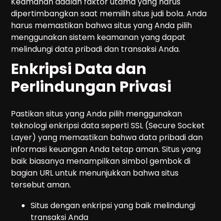
Keamanan adalah faktor utama yang harus
dipertimbangkan saat memilih situs judi bola. Anda
harus memastikan bahwa situs yang Anda pilih
menggunakan sistem keamanan yang dapat
melindungi data pribadi dan transaksi Anda.
Enkripsi Data dan
Perlindungan Privasi
Pastikan situs yang Anda pilih menggunakan
teknologi enkripsi data seperti SSL (Secure Socket
Layer) yang memastikan bahwa data pribadi dan
informasi keuangan Anda tetap aman. Situs yang
baik biasanya menampilkan simbol gembok di
bagian URL untuk menunjukkan bahwa situs
tersebut aman.
Situs dengan enkripsi yang baik melindungi
transaksi Anda