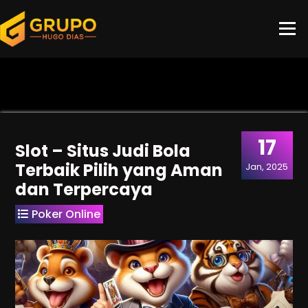
Skip
to
Content
Temukan agen slot gacor terbaik dengan promosi eksklusif. Dapatkan lebih banya
peluang menang dengan berbagai penawaran menarik saat Anda bergabung.
17
Slot – Situs Judi Bola
Terbaik Pilih yang Aman
Jan, 2025
dan Terpercaya
Poker Online