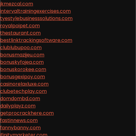
jkmezcal.com
intervaltrainingexercises.com
tyestylebusinesssolutions.com
royalpoipet.com
thestaurant.com
bestlinktrackingsoftware.com
clublubupoo.com
bonusmazijeu.com
bonuskyfojea.com
bonuskorokee.com
bonusgexipoy.com
casinorelaxluxe.com
clubetechplay.com
domdombd.com
dailyplayz.com
getprocrackhere.com
fastinnews.com
fannybanny.com
ifinitymarketer.com