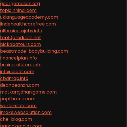
georgemason.org
topicinhindi.com
uklanguageacademy.com
lindehealthcarefree.com
allbusinessjobs.info
top10products.net
pickabatours.com
beastmode-bodybuilding.com
financelplan.info
businessfuture.info
infojudibet.com
cbdmap.info
deanbeanxn.com
matkarajdhanigame.com
popthrone.com
world-slots.com
imakewebsolution.com
che-blog.com
pancakecoinz.com