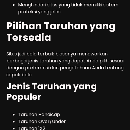
Menghindari situs yang tidak memiliki sistem
proteksi yang jelas
Pilihan Taruhan yang
Tersedia
Situs judi bola terbaik biasanya menawarkan
berbagai jenis taruhan yang dapat Anda pilih sesuai
dengan preferensi dan pengetahuan Anda tentang
sepak bola.
Jenis Taruhan yang
Populer
Taruhan Handicap
Taruhan Over/Under
Taruhan 1X2