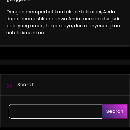
Dengan memperhatikan faktor-faktor ini, Anda
dapat memastikan bahwa Anda memilih situs judi
bola yang aman, terpercaya, dan menyenangkan
untuk dimainkan.
Search
Search