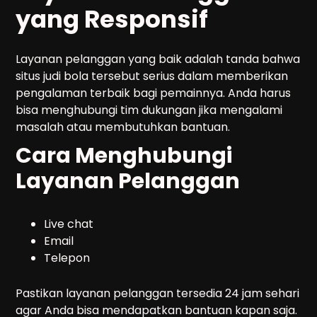
yang Responsif
Layanan pelanggan yang baik adalah tanda bahwa
situs judi bola tersebut serius dalam memberikan
pengalaman terbaik bagi pemainnya. Anda harus
bisa menghubungi tim dukungan jika mengalami
masalah atau membutuhkan bantuan.
Cara Menghubungi
Layanan Pelanggan
Live chat
Email
Telepon
Pastikan layanan pelanggan tersedia 24 jam sehari
agar Anda bisa mendapatkan bantuan kapan saja.