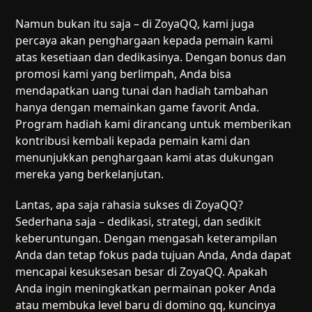
Namun bukan itu saja – di ZoyaQQ, kami juga
percaya akan penghargaan kepada pemain kami
atas kesetiaan dan dedikasinya. Dengan bonus dan
promosi kami yang berlimpah, Anda bisa
mendapatkan uang tunai dan hadiah tambahan
hanya dengan memainkan game favorit Anda.
Program hadiah kami dirancang untuk memberikan
kontribusi kembali kepada pemain kami dan
menunjukkan penghargaan kami atas dukungan
mereka yang berkelanjutan.
Lantas, apa saja rahasia sukses di ZoyaQQ?
Sederhana saja – dedikasi, strategi, dan sedikit
keberuntungan. Dengan mengasah keterampilan
Anda dan tetap fokus pada tujuan Anda, Anda dapat
mencapai kesuksesan besar di ZoyaQQ. Apakah
Anda ingin meningkatkan permainan poker Anda
atau membuka level baru di domino qq, kuncinya