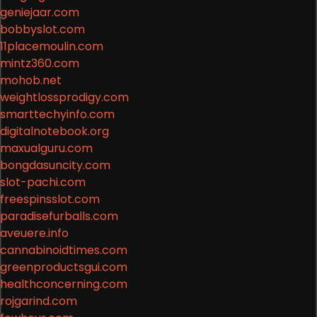
geniejaar.com
bobbyslot.com
11placemoulin.com
mintz360.com
mohob.net
weightlossprodigy.com
smarttechyinfo.com
digitalnotebook.org
maxualguru.com
bongdasuncity.com
slot-pachi.com
freespinsslot.com
paradisefurballs.com
aveuere.info
cannabinoidtimes.com
greenproductsgui.com
healthconcerning.com
rojgarind.com