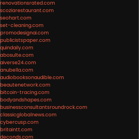
renovationsrated.com
scoziarestaurant.com
seohart.com
set-cleaning.com
promodesignai.com
publicistspaper.com
quindaily.com
abosulte.com
aiverse24.com
anubella.com
audiobooksonaudible.com
beautenetwork.com
bitcoin-tracing.com
bodyandshapes.com
businessconsultantsroundrock.com
classicglobalnews.com
cybercusp.com
britaintt.com
deconds.com