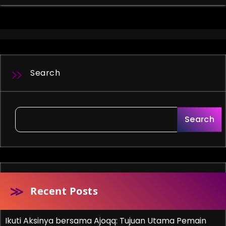
Search
Search
Recent Posts
Ikuti Aksinya bersama Ajoqq: Tujuan Utama Pemain