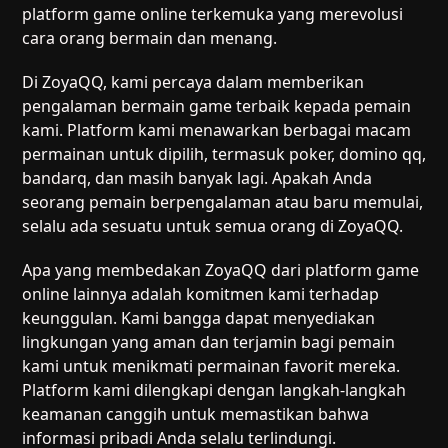
platform game online terkemuka yang merevolusi
cara orang bermain dan menang.
Di ZoyaQQ, kami percaya dalam memberikan
pengalaman bermain game terbaik kepada pemain
kami. Platform kami menawarkan berbagai macam
permainan untuk dipilih, termasuk poker, domino qq,
bandarq, dan masih banyak lagi. Apakah Anda
seorang pemain berpengalaman atau baru memulai,
selalu ada sesuatu untuk semua orang di ZoyaQQ.
Apa yang membedakan ZoyaQQ dari platform game
online lainnya adalah komitmen kami terhadap
keunggulan. Kami bangga dapat menyediakan
lingkungan yang aman dan terjamin bagi pemain
kami untuk menikmati permainan favorit mereka.
Platform kami dilengkapi dengan langkah-langkah
keamanan canggih untuk memastikan bahwa
informasi pribadi Anda selalu terlindungi.