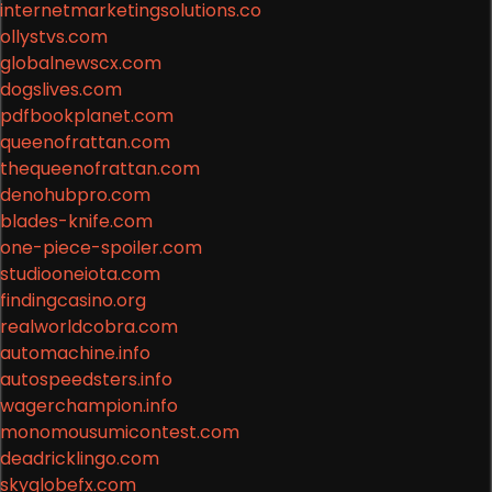
internetmarketingsolutions.co
ollystvs.com
globalnewscx.com
dogslives.com
pdfbookplanet.com
queenofrattan.com
thequeenofrattan.com
denohubpro.com
blades-knife.com
one-piece-spoiler.com
studiooneiota.com
findingcasino.org
realworldcobra.com
automachine.info
autospeedsters.info
wagerchampion.info
monomousumicontest.com
deadricklingo.com
skyglobefx.com