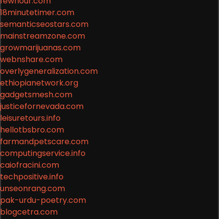
fewhour.com
18minutetimer.com
semanticseostars.com
mainstreamzone.com
growmarijuanas.com
webnshare.com
overlygeneralization.com
ethiopianetwork.org
gadgetsmesh.com
justicefornevada.com
leisuretours.info
hellotbsbro.com
farmandpetscare.com
computingservice.info
caiofracini.com
techpositive.info
unseonrang.com
pak-urdu-poetry.com
blogcetra.com