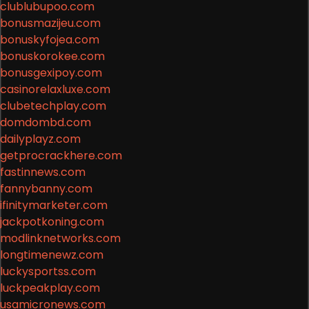
clublubupoo.com
bonusmazijeu.com
bonuskyfojea.com
bonuskorokee.com
bonusgexipoy.com
casinorelaxluxe.com
clubetechplay.com
domdombd.com
dailyplayz.com
getprocrackhere.com
fastinnews.com
fannybanny.com
ifinitymarketer.com
jackpotkoning.com
modlinknetworks.com
longtimenewz.com
luckysportss.com
luckpeakplay.com
usamicronews.com