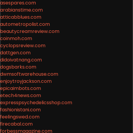
asespares.com
arabianstime.com
atticabblues.com
autometropolist.com
beautycreamreview.com
coinmoh.com
cyclopsreview.com
dattgen.com
didoivatnang.com
dogsbarks.com
dwmsoftwarehouse.com
enjoytroyjackson.com
epicaimbots.com
etech4news.com
expresspsychedelicsshop.com
fashionistani.com
feelingswed.com
firecabal.com
forbessmagazine.com