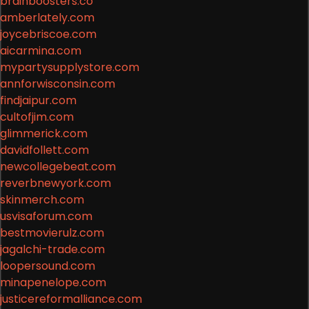
brainboosters.co
amberlately.com
joycebriscoe.com
aicarmina.com
mypartysupplystore.com
annforwisconsin.com
findjaipur.com
cultofjim.com
glimmerick.com
davidfollett.com
newcollegebeat.com
reverbnewyork.com
skinmerch.com
usvisaforum.com
bestmovierulz.com
jagalchi-trade.com
loopersound.com
minapenelope.com
justicereformalliance.com