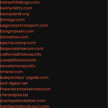
tasteofthaitogo.com
bunnynkitty.com
bezopasnik.org
fjmnxga.com
saigonstartransport.com
bangmaxwin.com
infonetive.com
epictacoshop.com
biopuraskinserum.com
californiafinances.info
canadafinance.info
nevadamoney.info
rimene.com
ledepanneur-pigalle.com
dvd-digest.net
theartistsmarketnola.com
chiranaplus.biz
stackspancakebar.com
namheongfoodcourt.com