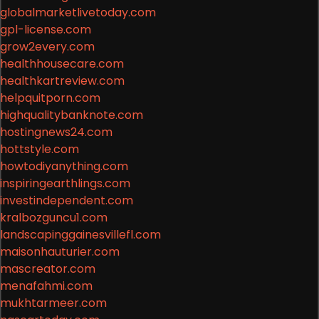
globalmarketlivetoday.com
gpl-license.com
grow2every.com
healthhousecare.com
healthkartreview.com
helpquitporn.com
highqualitybanknote.com
hostingnews24.com
hottstyle.com
howtodiyanything.com
inspiringearthlings.com
investindependent.com
kralbozguncu1.com
landscapinggainesvillefl.com
maisonhauturier.com
mascreator.com
menafahmi.com
mukhtarmeer.com