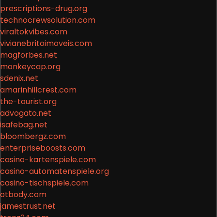
prescriptions-drug.org
technocrewsolution.com
viraltokvibes.com
vivianebritoimoveis.com
magforbes.net
monkeycap.org
sdenix.net
amarinhillcrest.com
the-tourist.org
advogato.net
isafebag.net
bloombergz.com
enterpriseboosts.com
casino-kartenspiele.com
casino-automatenspiele.org
casino-tischspiele.com
otbody.com
jamestrust.net