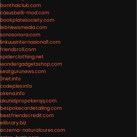
bonthaiclub.com
casusbelli-mod.com
bookplatesociety.com
lebnewsmedia.com
sonosonora.com
linkuusinternasional1.com
friendsroll.com
spiderclothing.net
wondergadgetsshop.com
seatgurunews.com
3net.info
codeplex.info
okena.info
akunidpropokerqq.com
bespokecardetailing.com
bestfriendscredit.com
elibrary.biz
eczema-naturalcures.com