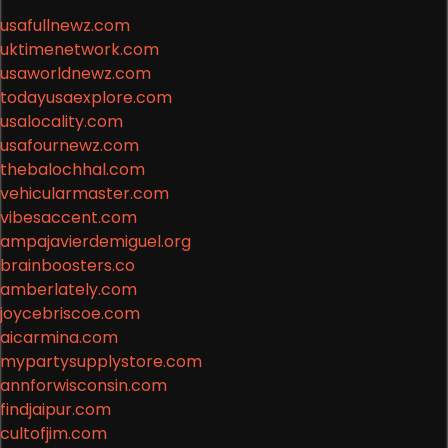
usafullnewz.com
uktimenetwork.com
usaworldnewz.com
todayusaexplore.com
usalocality.com
usafournewz.com
thebalochhal.com
vehicularmaster.com
vibesaccent.com
ampajavierdemiguel.org
brainboosters.co
amberlately.com
joycebriscoe.com
aicarmina.com
mypartysupplystore.com
annforwisconsin.com
findjaipur.com
cultofjim.com