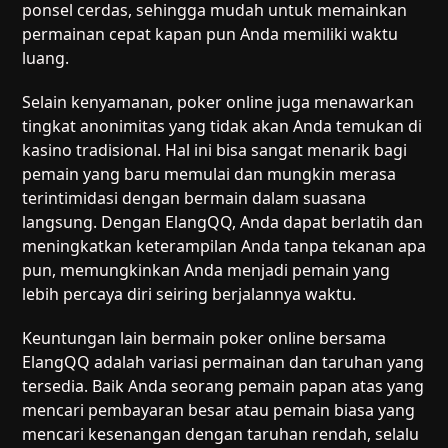
ponsel cerdas, sehingga mudah untuk memainkan
permainan cepat kapan pun Anda memiliki waktu
luang.
Selain kenyamanan, poker online juga menawarkan
tingkat anonimitas yang tidak akan Anda temukan di
kasino tradisional. Hal ini bisa sangat menarik bagi
pemain yang baru memulai dan mungkin merasa
terintimidasi dengan bermain dalam suasana
langsung. Dengan ElangQQ, Anda dapat berlatih dan
meningkatkan keterampilan Anda tanpa tekanan apa
pun, memungkinkan Anda menjadi pemain yang
lebih percaya diri seiring berjalannya waktu.
Keuntungan lain bermain poker online bersama
ElangQQ adalah variasi permainan dan taruhan yang
tersedia. Baik Anda seorang pemain papan atas yang
mencari pembayaran besar atau pemain biasa yang
mencari kesenangan dengan taruhan rendah, selalu