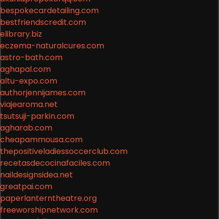
bespokecardetailing.com
bestfriendscredit.com
elibrary.biz
eczema-naturalcures.com
astro-bath.com
aghapal.com
altu-expo.com
authorjennijames.com
viajearoma.net
tsutsuji-parkin.com
agharab.com
cheapammousa.com
thepositiveladiessoccerclub.com
recetasdecocinafaciles.com
naildesignsidea.net
greatpai.com
paperlanterntheatre.org
freeworshipnetwork.com