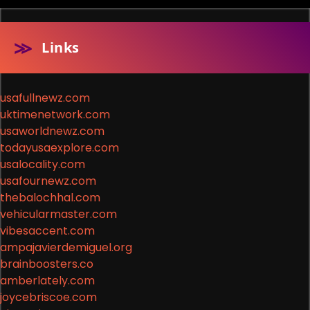
Links
usafullnewz.com
uktimenetwork.com
usaworldnewz.com
todayusaexplore.com
usalocality.com
usafournewz.com
thebalochhal.com
vehicularmaster.com
vibesaccent.com
ampajavierdemiguel.org
brainboosters.co
amberlately.com
joycebriscoe.com