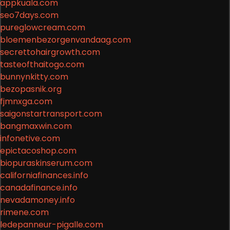
appkuala.com
seo7days.com
pureglowcream.com
bloemenbezorgenvandaag.com
secrettohairgrowth.com
tasteofthaitogo.com
bunnynkitty.com
bezopasnik.org
fjmnxga.com
saigonstartransport.com
bangmaxwin.com
infonetive.com
epictacoshop.com
biopuraskinserum.com
californiafinances.info
canadafinance.info
nevadamoney.info
rimene.com
ledepanneur-pigalle.com