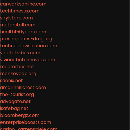
carworksonline.com
techtimesss.com
virylstore.com
motorstell.com
health150years.com
prescriptions-drug.org
technocrewsolution.com
viraltokvibes.com
vivianebritoimoveis.com
magforbes.net
monkeycap.org
sdenix.net
amarinhillcrest.com
the-tourist.org
advogato.net
isafebag.net
bloombergz.com
enterpriseboosts.com
casino-kartenspiele.com