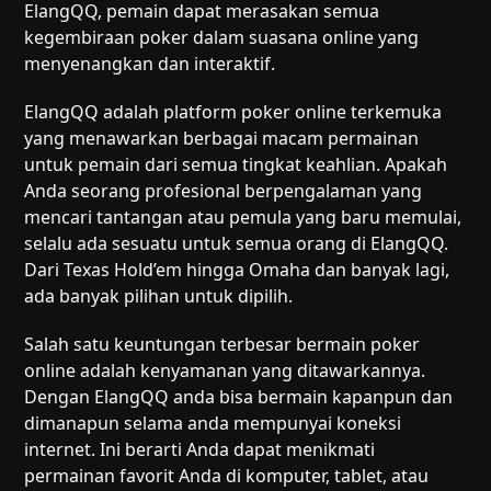
ElangQQ, pemain dapat merasakan semua
kegembiraan poker dalam suasana online yang
menyenangkan dan interaktif.
ElangQQ adalah platform poker online terkemuka
yang menawarkan berbagai macam permainan
untuk pemain dari semua tingkat keahlian. Apakah
Anda seorang profesional berpengalaman yang
mencari tantangan atau pemula yang baru memulai,
selalu ada sesuatu untuk semua orang di ElangQQ.
Dari Texas Hold’em hingga Omaha dan banyak lagi,
ada banyak pilihan untuk dipilih.
Salah satu keuntungan terbesar bermain poker
online adalah kenyamanan yang ditawarkannya.
Dengan ElangQQ anda bisa bermain kapanpun dan
dimanapun selama anda mempunyai koneksi
internet. Ini berarti Anda dapat menikmati
permainan favorit Anda di komputer, tablet, atau