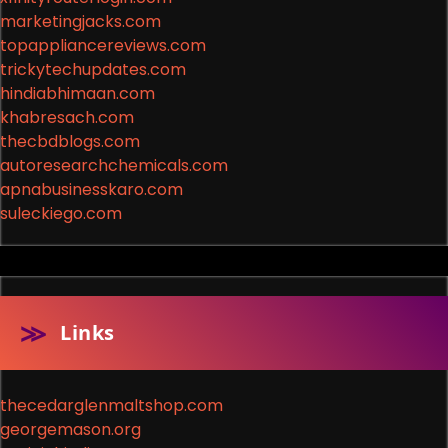
marketingjacks.com
topappliancereviews.com
trickytechupdates.com
hindiabhimaan.com
khabresach.com
thecbdblogs.com
autoresearchchemicals.com
apnabusinesskaro.com
suleckiego.com
Links
thecedarglenmaltshop.com
georgemason.org