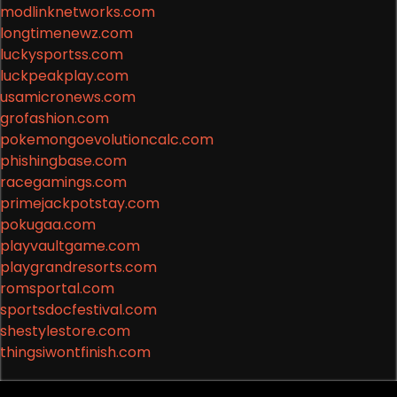
modlinknetworks.com
longtimenewz.com
luckysportss.com
luckpeakplay.com
usamicronews.com
grofashion.com
pokemongoevolutioncalc.com
phishingbase.com
racegamings.com
primejackpotstay.com
pokugaa.com
playvaultgame.com
playgrandresorts.com
romsportal.com
sportsdocfestival.com
shestylestore.com
thingsiwontfinish.com