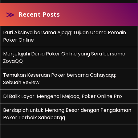
Recent Posts
Ikuti Aksinya bersama Ajoqq: Tujuan Utama Pemain
Poker Online
Menjelajahi Dunia Poker Online yang Seru bersama
ZoyaQQ
Temukan Keseruan Poker bersama Cahayaqq:
Sebuah Review
Di Balik Layar: Mengenal Mejaqq, Poker Online Pro
Bersiaplah untuk Menang Besar dengan Pengalaman
Poker Terbaik Sahabatqq