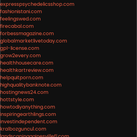
expresspsychedelicsshop.com
fashionistani.com
feelingswed.com
firecabal.com
forbessmagazine.com
globalmarketlivetoday.com
gpl-license.com
grow2every.com
healthhousecare.com
healthkartreview.com
helpquitporn.com
highqualitybanknote.com
hostingnews24.com
hottstyle.com
howtodiyanything.com
inspiringearthlings.com
investindependent.com
kralbozguncu1.com
landscapinggainesvillefl.com