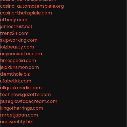
casino-automatenspiele.org
casino-tischspiele.com
otbody.com
jamestrust.net
trenz24.com
skipworking.com
loizbeauty.com
anyconverter.com
timespedia.com
jejakkrismon.com
diemthole.biz
ufabetkk.com
allquickmedia.com
technewsgazette.com
pureglowfacecream.com
kingofherrings.com
mrbetjapan.com
anewentity.biz