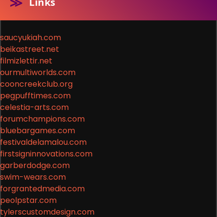
Links
saucyukiah.com
beikastreet.net
filmizlettir.net
ourmultiworlds.com
cooncreekclub.org
pegpufftimes.com
celestia-arts.com
forumchampions.com
bluebargames.com
festivaldelamalou.com
firstsigninnovations.com
garberdodge.com
swim-wears.com
forgrantedmedia.com
peolpstar.com
tylerscustomdesign.com