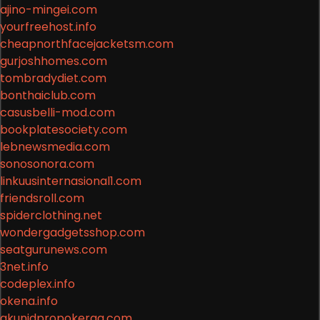
ajino-mingei.com
yourfreehost.info
cheapnorthfacejacketsm.com
gurjoshhomes.com
tombradydiet.com
bonthaiclub.com
casusbelli-mod.com
bookplatesociety.com
lebnewsmedia.com
sonosonora.com
linkuusinternasional1.com
friendsroll.com
spiderclothing.net
wondergadgetsshop.com
seatgurunews.com
3net.info
codeplex.info
okena.info
akunidpropokerqq.com