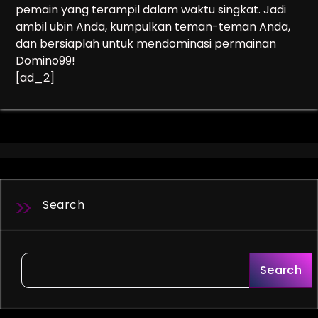
pemain yang terampil dalam waktu singkat. Jadi
ambil ubin Anda, kumpulkan teman-teman Anda,
dan bersiaplah untuk mendominasi permainan
Domino99!
[ad_2]
Search
Search