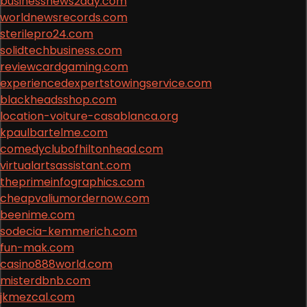
businessnews2day.com
worldnewsrecords.com
sterilepro24.com
solidtechbusiness.com
reviewcardgaming.com
experiencedexpertstowingservice.com
blackheadsshop.com
location-voiture-casablanca.org
kpaulbartelme.com
comedyclubofhiltonhead.com
virtualartsassistant.com
theprimeinfographics.com
cheapvaliumordernow.com
beenime.com
sodecia-kemmerich.com
fun-mak.com
casino888world.com
misterdbnb.com
jkmezcal.com