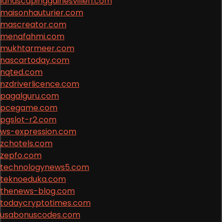
landscapinggainesvillefl.com
maisonhauturier.com
mascreator.com
menafahmi.com
mukhtarmeer.com
nascartoday.com
nqted.com
nzdriverlicence.com
pagalguru.com
pcegame.com
pgslot-r2.com
ws-expression.com
zchotels.com
zepfo.com
technologynews5.com
teknoeduka.com
thenews-blog.com
todaycryptotimes.com
usabonuscodes.com