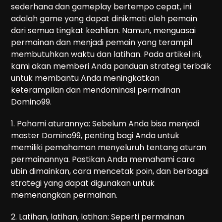
sederhana dan gameplay bertempo cepat, ini
adalah game yang dapat dinikmati oleh pemain
dari semua tingkat keahlian. Namun, menguasai
permainan dan menjadi pemain yang terampil
membutuhkan waktu dan latihan. Pada artikel ini,
kami akan memberi Anda panduan strategi terbaik
untuk membantu Anda meningkatkan
keterampilan dan mendominasi permainan
Domino99.
1. Pahami aturannya: Sebelum Anda bisa menjadi
master Domino99, penting bagi Anda untuk
memiliki pemahaman menyeluruh tentang aturan
permainannya. Pastikan Anda memahami cara
ubin dimainkan, cara mencetak poin, dan berbagai
strategi yang dapat digunakan untuk
memenangkan permainan.
2. Latihan, latihan, latihan: Seperti permainan