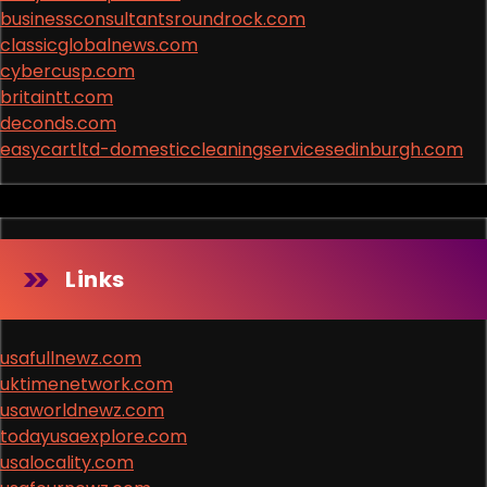
businessconsultantsroundrock.com
classicglobalnews.com
cybercusp.com
britaintt.com
deconds.com
easycartltd-domesticcleaningservicesedinburgh.com
Links
usafullnewz.com
uktimenetwork.com
usaworldnewz.com
todayusaexplore.com
usalocality.com