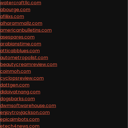
watercraftllc.com
abourge.com
afiliixs.com
alharammallz.com
americanbulletins.com
asespares.com
arabianstime.com
atticabblues.com
autometropolist.com
beautycreamreview.com
coinmoh.com
cyclopsreview.com
dattgen.com
didoivatnang.com
dogsbarks.com
dwmsoftwarehouse.com
enjoytroyjackson.com
epicaimbots.com
etech4news.com