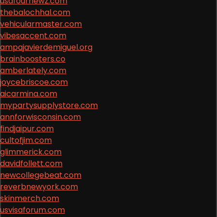
usafournewz.com
thebalochhal.com
vehicularmaster.com
vibesaccent.com
ampajavierdemiguel.org
brainboosters.co
amberlately.com
joycebriscoe.com
aicarmina.com
mypartysupplystore.com
annforwisconsin.com
findjaipur.com
cultofjim.com
glimmerick.com
davidfollett.com
newcollegebeat.com
reverbnewyork.com
skinmerch.com
usvisaforum.com