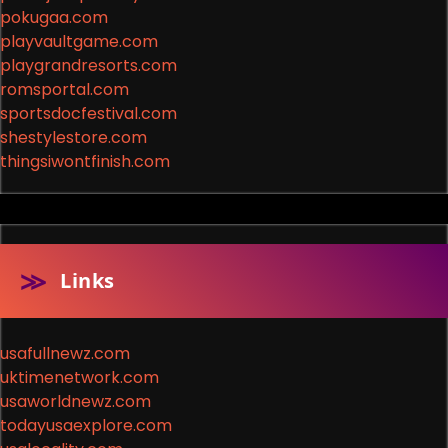
pokugaa.com
playvaultgame.com
playgrandresorts.com
romsportal.com
sportsdocfestival.com
shestylestore.com
thingsiwontfinish.com
Links
usafullnewz.com
uktimenetwork.com
usaworldnewz.com
todayusaexplore.com