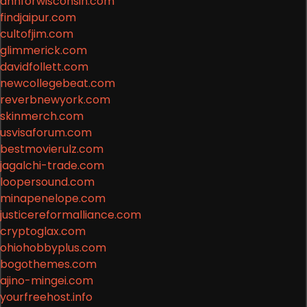
annforwisconsin.com
findjaipur.com
cultofjim.com
glimmerick.com
davidfollett.com
newcollegebeat.com
reverbnewyork.com
skinmerch.com
usvisaforum.com
bestmovierulz.com
jagalchi-trade.com
loopersound.com
minapenelope.com
justicereformalliance.com
cryptoglax.com
ohiohobbyplus.com
bogothemes.com
ajino-mingei.com
yourfreehost.info