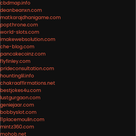
cbdmap.info
deanbeanxn.com
matkarajdhanigame.com
popthrone.com
world-slots.com
imakewebsolution.com
che-blog.com
pancakecoinz.com
flyfinley.com
prideconsultation.com
hountinglil.info
chakraaffirmations.net
bestjokes4u.com
lustgurgaon.com
geniejaar.com
bobbyslot.com
11placemoulin.com
mintz360.com
mohob.net