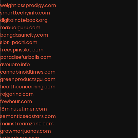
weightlossprodigy.com
smarttechyinfo.com
digitalnotebook.org
maxualguru.com
bongdasuncity.com
slot-pachi.com
freespinsslot.com
paradisefurballs.com
aveuere.info
cannabinoidtimes.com
greenproductsgui.com
healthconcerning.com
rojgarind.com
fewhour.com
18minutetimer.com
semanticseostars.com
mainstreamzone.com
growmarijuanas.com