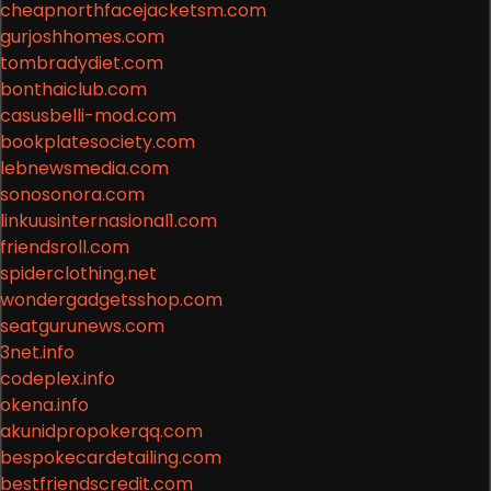
cheapnorthfacejacketsm.com
gurjoshhomes.com
tombradydiet.com
bonthaiclub.com
casusbelli-mod.com
bookplatesociety.com
lebnewsmedia.com
sonosonora.com
linkuusinternasional1.com
friendsroll.com
spiderclothing.net
wondergadgetsshop.com
seatgurunews.com
3net.info
codeplex.info
okena.info
akunidpropokerqq.com
bespokecardetailing.com
bestfriendscredit.com