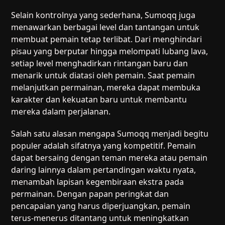
Selain kontrolnya yang sederhana, Sumoqq juga
menawarkan berbagai level dan tantangan untuk
membuat pemain tetap terlibat. Dari menghindari
pisau yang berputar hingga melompati lubang lava,
setiap level menghadirkan rintangan baru dan
menarik untuk diatasi oleh pemain. Saat pemain
melanjutkan permainan, mereka dapat membuka
karakter dan kekuatan baru untuk membantu
mereka dalam perjalanan.
Salah satu alasan mengapa Sumoqq menjadi begitu
populer adalah sifatnya yang kompetitif. Pemain
dapat bersaing dengan teman mereka atau pemain
daring lainnya dalam pertandingan waktu nyata,
menambah lapisan kegembiraan ekstra pada
permainan. Dengan papan peringkat dan
pencapaian yang harus diperjuangkan, pemain
terus-menerus ditantang untuk meningkatkan