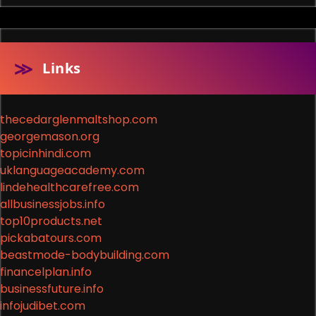
Links
thecedarglenmaltshop.com
georgemason.org
topicinhindi.com
uklanguageacademy.com
lindehealthcarefree.com
allbusinessjobs.info
top10products.net
pickabatours.com
beastmode-bodybuilding.com
financelplan.info
businessfuture.info
infojudibet.com